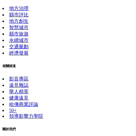
地方治理
縣市評比
地方創生
智慧城市
縣市旅遊
永續城市
交通脈動
經濟發展
相關頻道
影音專區
遠見雜誌
華人精英
健康遠見
哈佛商業評論
50+
領導影響力學院
關於我們