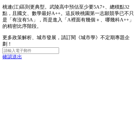
桃連(江)區則更典型。武陵高中預估至少要5A7+、總積點32
點，且國文、數學最好A++。這反映桃園第一志願競爭已不只
是「有沒有5A」，而是進入「A裡面有幾個＋、哪幾科A++」
的精密比序階段。
更多政策解析、城市發展，請訂閱《城市學》不定期專題企
劃！
確認送出