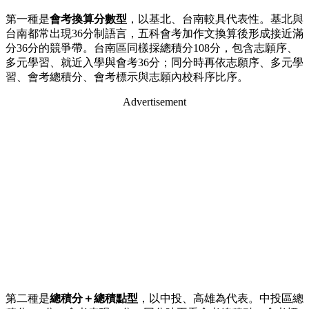
第一種是
會考換算分數型
，以基北、台南較具代表性。基北與
台南都常出現36分制語言，五科會考加作文換算後形成接近滿
分36分的競爭帶。台南區同樣採總積分108分，包含志願序、
多元學習、就近入學與會考36分；同分時再依志願序、多元學
習、會考總積分、會考標示與志願內校科序比序。
Advertisement
第二種是
總積分＋總積點型
，以中投、高雄為代表。中投區總