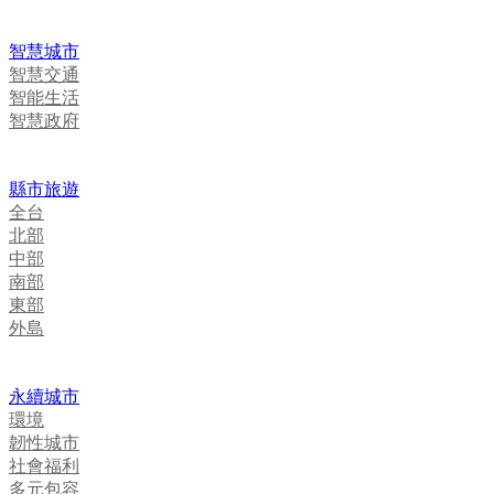
智慧城市
智慧交通
智能生活
智慧政府
縣市旅遊
全台
北部
中部
南部
東部
外島
永續城市
環境
韌性城市
社會福利
多元包容