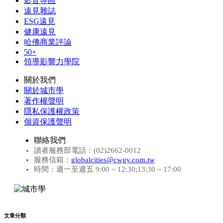
影音專區
遠見雜誌
ESG遠見
健康遠見
哈佛商業評論
50+
領導影響力學院
關於我們
關於城市學
著作權聲明
隱私保護權政策
個資保護聲明
聯絡我們
讀者服務部電話：(02)2662-0012
服務信箱：
globalcities@cwgv.com.tw
時間：週一至週五 9:00 ~ 12:30;13:30 ~ 17:00
文章分類