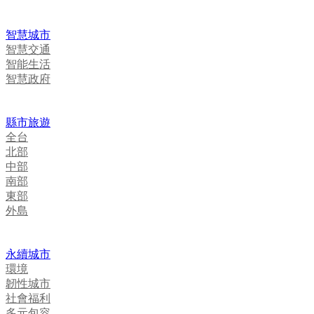
智慧城市
智慧交通
智能生活
智慧政府
縣市旅遊
全台
北部
中部
南部
東部
外島
永續城市
環境
韌性城市
社會福利
多元包容