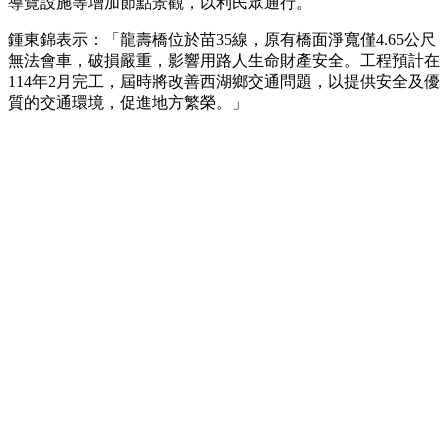
導覽設施等增加節點景觀，以利民眾通行。
鍾東錦表示：「龍壽橋位於苗35線，原有橋面淨寬僅4.65公尺
無法會車，破損嚴重，影響用路人生命財產安全。工程預計在
114年2月完工，屆時將改善西湖鄉交通問題，以提供安全及優
質的交通環境，促進地方繁榮。」