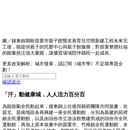
圖／鍾東錦期盼苗栗市親子館暨友善育兒空間新建工程未來完
工後，能提供親子的托嬰中心與親子館服務，對苗栗整體社福
的能量挹注強大量能，讓優質場域陪伴縣民一起成長。
更多政策解析、城市發展，請訂閱《城市學》不定期專題企
劃！
確認送出
「汗」動健康城，人人活力百分百
為能鼓勵全民動起來，鍾東錦上任後與縣府團隊共同規畫，在
苗北、苗南地區各再興建一座全民運動館，分別為新建的苑裡
鎮全民運動館，以及由頭份市立游泳館整建而成的頭份市全民
運動館，再加上原本規畫中的苗栗市、竹南鎮全民運動館，未