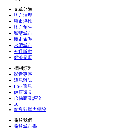
文章分類
地方治理
縣市評比
地方創生
智慧城市
縣市旅遊
永續城市
交通脈動
經濟發展
相關頻道
影音專區
遠見雜誌
ESG遠見
健康遠見
哈佛商業評論
50+
領導影響力學院
關於我們
關於城市學