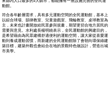
來縣內人口最多的4大鎮市，都能擁有一座設施完善的全民運
動館。
符合各年齡層需求，具有多元運動空間的全民運動館，基本上
以綜合球場、韻律教室、兒童遊戲室、飛輪教室、桌球教室為
主，未來也計畫開放給民眾參與規畫，期望更切合地方居民的
需要與意見。水利處長楊明鐃表示，全民運動館的興建目的，
是希望藉由為民眾建構舒適便利的運動空間，讓大家從喜愛運
動到養成運動習慣，而新建的全民運動館除了會朝向環保綠建
築目標，建築外觀也會結合在地的景觀特色做設計，營造出城
市美學。