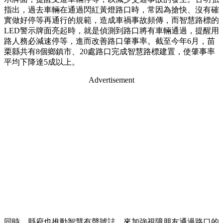
指出，過去車輛在通過閃紅黃燈路口時，常因為搶快、沒有確
實做好停等再通行的規範，造成車禍事故頻傳，而智慧路標的
LED警示牌面亮起時，就是偵測到路口將有車輛通過，提醒用
路人務必減速停等，進而改善路口肇事率。截至今年6月，苗
栗縣共有8個鄉鎮市、20處路口完成智慧路標建置，使肇事率
平均下降達5成以上。
Advertisement
同時，縣府也推動智慧有聲號誌，來加強視障朋友通過路口的