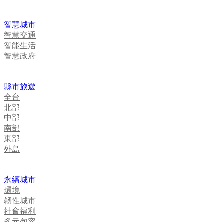
智慧城市
智慧交通
智能生活
智慧政府
縣市旅遊
全台
北部
中部
南部
東部
外島
永續城市
環境
韌性城市
社會福利
多元包容