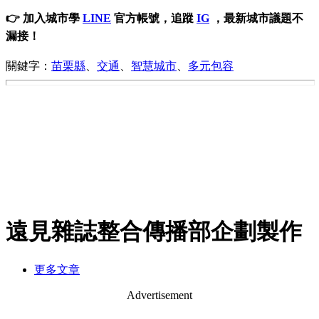
👉 加入城市學
LINE
官方帳號，追蹤
IG
，最新城市議題不
漏接！
關鍵字：
苗栗縣
、
交通
、
智慧城市
、
多元包容
遠見雜誌整合傳播部企劃製作
更多文章
Advertisement