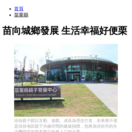
首頁
苗栗縣
苗向城鄉發展 生活幸福好便栗
頭份親子館以互動、遊戲、成長為理念打造，未來將不僅
是頭份地區親子共融空間的建築指標，也將為頭份市的生
活機能添加更多吸引外來人口的元素。