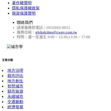
著作權聲明
隱私保護權政策
個資保護聲明
聯絡我們
讀者服務部電話：(02)2662-0012
服務信箱：
globalcities@cwgv.com.tw
時間：週一至週五 9:00 ~ 12:30;13:30 ~ 17:00
文章分類
地方治理
縣市評比
地方創生
智慧城市
縣市旅遊
永續城市
交通脈動
經濟發展