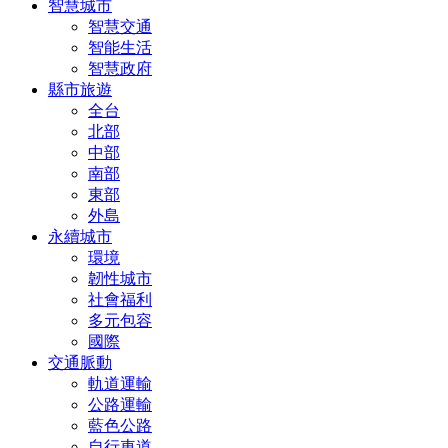
智慧城市
智慧交通
智能生活
智慧政府
縣市旅遊
全台
北部
中部
南部
東部
外島
永續城市
環境
韌性城市
社會福利
多元包容
國際
交通脈動
軌道運輸
公路運輸
藍色公路
自行車道