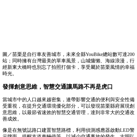
圖／苗栗是自行車友善城市，未來全縣YouBike總站數可達200
站；同時擁有台灣最美的單車風景，山城慵懶、海線浪漫，行
經新東大橋時也別忘了拍照打個卡，享受屬於苗栗風情的幸福
時光。
發揮創意思維，智慧交通讓馬路不再是虎口
當城市中的人口越來越密集，連帶影響交通的便利與安全性備
受重視，在提升交通環境優化部分，可以發現苗栗縣府展現創
意思維，以最節省速效的智慧交通管理，達到非常大的交通改
善成效。
像是在無號誌路口建置智慧路標，利用偵測感應器啟動LED警
示牌面，提醒支道車輛停等，以減少交通事故的發生。古明弘