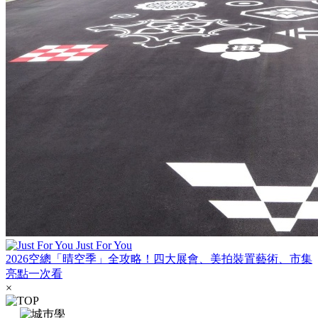
Just For You
2026空總「晴空季」全攻略！四大展會、美拍裝置藝術、市集
亮點一次看
×