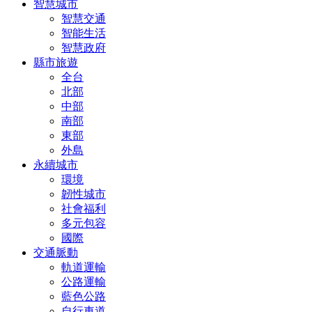
智慧城市
智慧交通
智能生活
智慧政府
縣市旅遊
全台
北部
中部
南部
東部
外島
永續城市
環境
韌性城市
社會福利
多元包容
國際
交通脈動
軌道運輸
公路運輸
藍色公路
自行車道