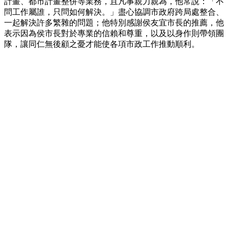
計畫、都市計畫整併等業務，且凡事親力親為，他常說：「不
問工作屬誰，只問如何解決。」盡心協調市政府跨局處整合、
一起解決許多繁雜的問題；他特別感謝侯友宜市長的推薦，他
表示因為侯市長對於專業的信賴和尊重，以及以身作則帶領團
隊，讓同仁無後顧之憂才能使各項市政工作推動順利。