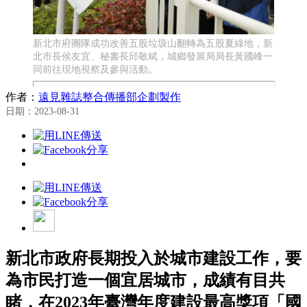
新北市府團隊成功改善五股垃圾山翻轉為五股夏綠地，新
北市長侯友宜、秘書長邱敬斌，城鄉發展局局長黃國峰一
同前往現地視察及參與活動。
作者：
遠見雜誌整合傳播部企劃製作
日期：2023-08-31
新北市政府長期投入於城市建設工作，要
為市民打造一個宜居城市，成績有目共
睹，在2023年臺灣年度建設最高獎項「國