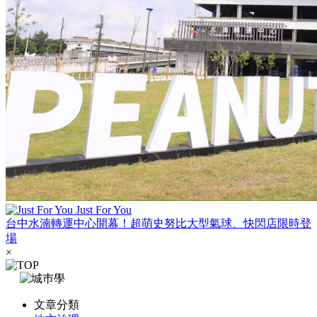
Just For You
台中水湳轉運中心開幕！超萌史努比大型氣球、快閃店限時登
場
×
文章分類