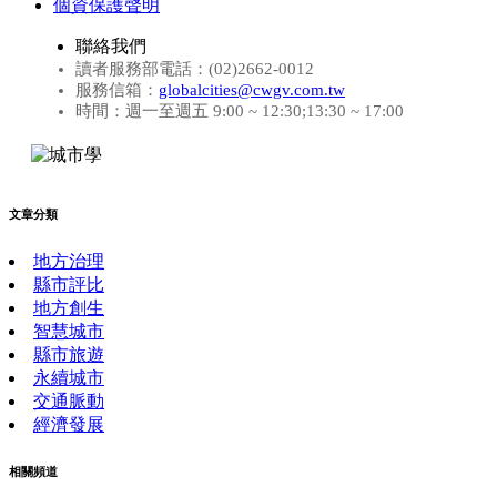
個資保護聲明
聯絡我們
讀者服務部電話：(02)2662-0012
服務信箱：
globalcities@cwgv.com.tw
時間：週一至週五 9:00 ~ 12:30;13:30 ~ 17:00
文章分類
地方治理
縣市評比
地方創生
智慧城市
縣市旅遊
永續城市
交通脈動
經濟發展
相關頻道