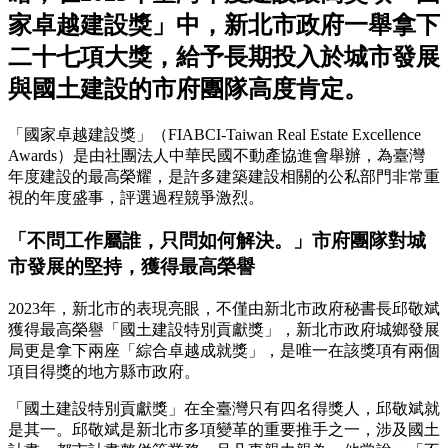
家卓越建設獎」中，新北市政府一舉拿下
二十七項大獎，給予長期投入於城市發展
與國土建設的市府團隊高度肯定。
「國家卓越建設獎」（FIABCI-Taiwan Real Estate Excellence
Awards）是由社團法人中華民國不動產協進會舉辦，為臺灣
年度建設的最高榮耀，是許多建築建設相關的公私部門非常重
視的年度盛事，評選過程競爭激烈。
「不問工作屬誰，只問如何解決。」市府團隊對城
市發展的堅持，獲得最高榮譽
2023年，新北市的表現亮眼，不僅由新北市政府秘書長邱敬斌
獲得最高榮譽「國土建設特別貢獻獎」，新北市政府城鄉發展
局更是拿下兩座「綜合卓越成就獎」，是唯一在該獎項有兩個
項目得獎的地方縣市政府。
「國土建設特別貢獻獎」在全臺灣只有四名得獎人，邱敬斌就
是其一。邱敬斌是新北市多項變革的重要推手之一，涉及國土