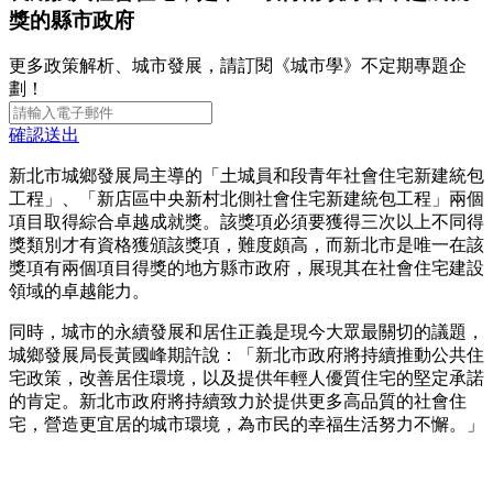
獎的縣市政府
更多政策解析、城市發展，請訂閱《城市學》不定期專題企
劃！
確認送出
新北市城鄉發展局主導的「土城員和段青年社會住宅新建統包
工程」、「新店區中央新村北側社會住宅新建統包工程」兩個
項目取得綜合卓越成就獎。該獎項必須要獲得三次以上不同得
獎類別才有資格獲頒該獎項，難度頗高，而新北市是唯一在該
獎項有兩個項目得獎的地方縣市政府，展現其在社會住宅建設
領域的卓越能力。
同時，城市的永續發展和居住正義是現今大眾最關切的議題，
城鄉發展局長黃國峰期許說：「新北市政府將持續推動公共住
宅政策，改善居住環境，以及提供年輕人優質住宅的堅定承諾
的肯定。新北市政府將持續致力於提供更多高品質的社會住
宅，營造更宜居的城市環境，為市民的幸福生活努力不懈。」