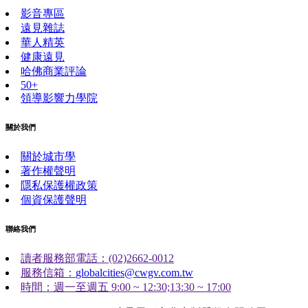
影音專區
遠見雜誌
華人精英
健康遠見
哈佛商業評論
50+
領導影響力學院
關於我們
關於城市學
著作權聲明
隱私保護權政策
個資保護聲明
聯絡我們
讀者服務部電話：(02)2662-0012
服務信箱：
globalcities@cwgv.com.tw
時間：週一至週五 9:00 ~ 12:30;13:30 ~ 17:00