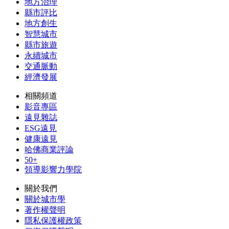
地方治理
縣市評比
地方創生
智慧城市
縣市旅遊
永續城市
交通脈動
經濟發展
相關頻道
影音專區
遠見雜誌
ESG遠見
健康遠見
哈佛商業評論
50+
領導影響力學院
關於我們
關於城市學
著作權聲明
隱私保護權政策