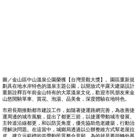
圖／金山區中山溫泉公園榮獲【台灣景觀大獎】。園區重新規
劃具在地水岸特色的溫泉主題公園，以開放式半露天建築設計
重新詮釋百年前金山特有的大眾溫泉文化，歡迎市民朋友來金
山悠閒騎單車、賞花、泡湯、品美食，深度體驗在地特色。
市府長期推動都市建設工作，如隨著捷運路網完善，為改善捷
運周邊的城市風貌，提出了都更三箭，以捷運帶動城市發展、
主幹道沿線都更，和以防災角度，優先協助危老建築，行動治
理解決問題。在這當中，城鄉局透過以公辦整維方式幫老屋拉
皮，建立示範標的並帶動民眾整合意願，為的就是要扭轉外界