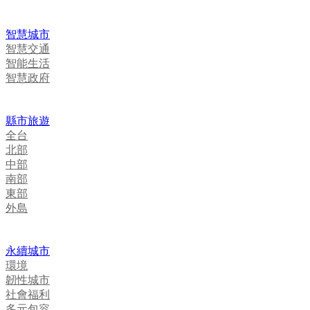
智慧城市
智慧交通
智能生活
智慧政府
縣市旅遊
全台
北部
中部
南部
東部
外島
永續城市
環境
韌性城市
社會福利
多元包容