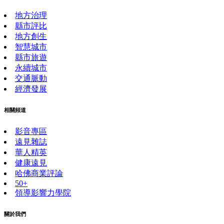
地方治理
縣市評比
地方創生
智慧城市
縣市旅遊
永續城市
交通脈動
經濟發展
相關頻道
影音專區
遠見雜誌
華人精英
健康遠見
哈佛商業評論
50+
領導影響力學院
關於我們