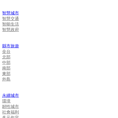
智慧城市
智慧交通
智能生活
智慧政府
縣市旅遊
全台
北部
中部
南部
東部
外島
永續城市
環境
韌性城市
社會福利
多元包容