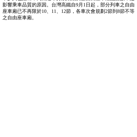
影響乘車品質的原因。台灣高鐵自9月1日起，部分列車之自由
座車廂已不再限於10、11、12節，各車次會規劃2節到8節不等
之自由座車廂。