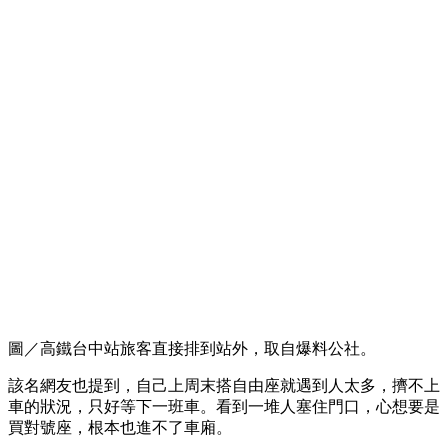
圖／高鐵台中站旅客直接排到站外，取自爆料公社。
該名網友也提到，自己上周末搭自由座就遇到人太多，擠不上
車的狀況，只好等下一班車。看到一堆人塞住門口，心想要是
買對號座，根本也進不了車廂。