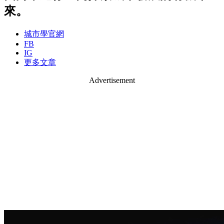
來。
城市學官網
FB
IG
更多文章
Advertisement