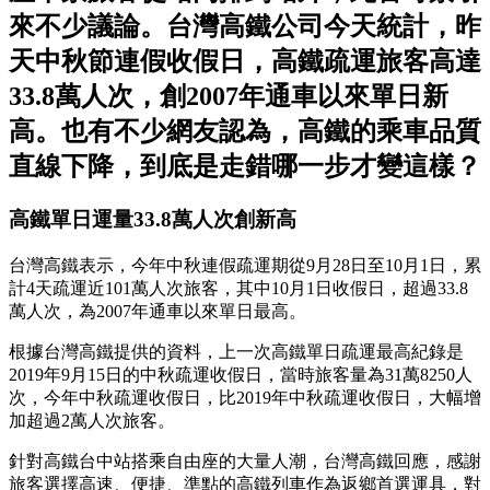
來不少議論。台灣高鐵公司今天統計，昨
天中秋節連假收假日，高鐵疏運旅客高達
33.8萬人次，創2007年通車以來單日新
高。也有不少網友認為，高鐵的乘車品質
直線下降，到底是走錯哪一步才變這樣？
高鐵單日運量33.8萬人次創新高
台灣高鐵表示，今年中秋連假疏運期從9月28日至10月1日，累
計4天疏運近101萬人次旅客，其中10月1日收假日，超過33.8
萬人次，為2007年通車以來單日最高。
根據台灣高鐵提供的資料，上一次高鐵單日疏運最高紀錄是
2019年9月15日的中秋疏運收假日，當時旅客量為31萬8250人
次，今年中秋疏運收假日，比2019年中秋疏運收假日，大幅增
加超過2萬人次旅客。
針對高鐵台中站搭乘自由座的大量人潮，台灣高鐵回應，感謝
旅客選擇高速、便捷、準點的高鐵列車作為返鄉首選運具，對