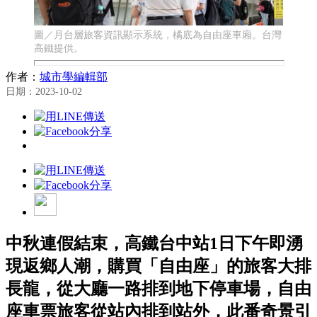
圖／月台層旅客資訊顯示系統，橘底為自由座車廂。台灣
高鐵提供。
作者：
城市學編輯部
日期：2023-10-02
中秋連假結束，高鐵台中站1日下午即湧
現返鄉人潮，購買「自由座」的旅客大排
長龍，從大廳一路排到地下停車場，自由
座車票旅客從站內排到站外，此番奇景引