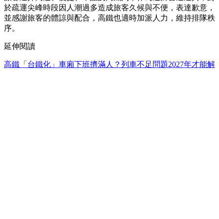
於疏運尖峰時段因人潮過多造成旅客久候與不便，表達歉意，
並感謝旅客的體諒與配合，高鐵也適時加派人力，維持排隊秩
序。
延伸閱讀
高鐵「台鐵化」車廂下班擠滿人？列車不足問題2027年才能解