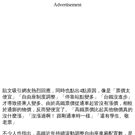
Advertisement
貼文吸引網友熱烈回應，同時也點出4點原因，像是「票價太
便宜」「自由座制度調整」「停靠站點變多」「台鐵沒進步」
才導致搭乘人變多。由於高鐵票價從通車起皆沒有漲價，相較
於通膨的物價，反而變便宜了。「高鐵票價比起其他物價真的
沒什麼漲」「沒漲過啊！ 跟剛通車時一樣」「還有學生、敬
老票」
不少人也指出，高鐵近年持續滾動調整自由座車廂配置數，是