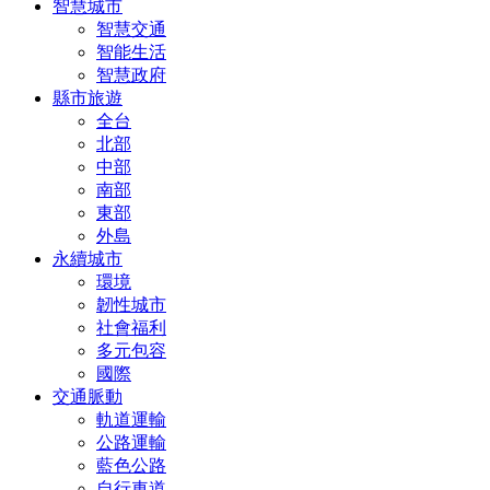
智慧城市
智慧交通
智能生活
智慧政府
縣市旅遊
全台
北部
中部
南部
東部
外島
永續城市
環境
韌性城市
社會福利
多元包容
國際
交通脈動
軌道運輸
公路運輸
藍色公路
自行車道