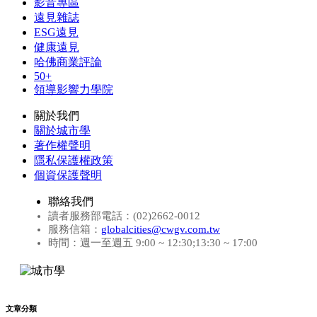
影音專區
遠見雜誌
ESG遠見
健康遠見
哈佛商業評論
50+
領導影響力學院
關於我們
關於城市學
著作權聲明
隱私保護權政策
個資保護聲明
聯絡我們
讀者服務部電話：(02)2662-0012
服務信箱：
globalcities@cwgv.com.tw
時間：週一至週五 9:00 ~ 12:30;13:30 ~ 17:00
文章分類