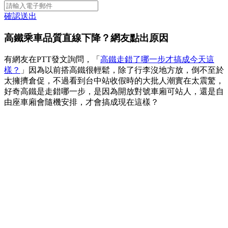
確認送出
高鐵乘車品質直線下降？網友點出原因
有網友在PTT發文詢問，「
高鐵走錯了哪一步才搞成今天這
樣？
」因為以前搭高鐵很輕鬆，除了行李沒地方放，倒不至於
太擁擠倉促，不過看到台中站收假時的大批人潮實在太震驚，
好奇高鐵是走錯哪一步，是因為開放對號車廂可站人，還是自
由座車廂會隨機安排，才會搞成現在這樣？