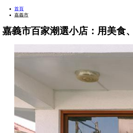
首頁
嘉義市
嘉義市百家潮選小店：用美食