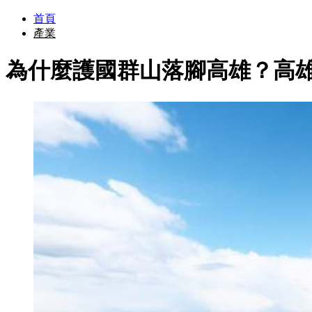
首頁
產業
為什麼護國群山落腳高雄？高雄