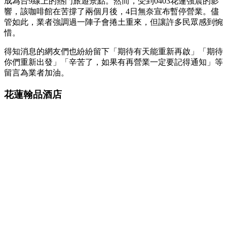
成為台9線上的熱門旅遊景點。然而，受到0403花蓮強震的影
響，該咖啡館在苦撐了兩個月後，4日無奈宣布暫停營業。儘
管如此，業者強調過一陣子會捲土重來，但讓許多民眾感到惋
惜。
得知消息的網友們也紛紛留下「期待有天能重新再啟」「期待
你們重新出發」「辛苦了，如果有再營業一定要記得通知」等
留言為業者加油。
花蓮翰品酒店