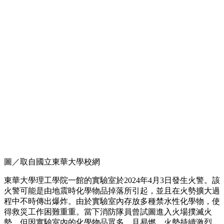
圖／取自國立東華大學校網
東華大學理工學院一館的實驗室於2024年4月3日發生火警。該
火警可能是由地震時化學物品掉落所引起，並且在火勢擴大過
程中不時傳出爆炸。由於實驗室內存放多種禁水性化學物，使
得救災工作困難重重。當下消防隊員曾試圖進入火場撲滅火
勢，但因實驗室內的化學物品眾多，且易燃，火勢持續激烈。