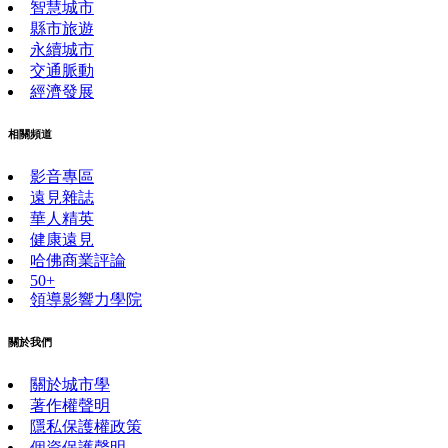
智慧城市
縣市旅遊
永續城市
交通脈動
經濟發展
相關頻道
影音專區
遠見雜誌
華人精英
健康遠見
哈佛商業評論
50+
領導影響力學院
關於我們
關於城市學
著作權聲明
隱私保護權政策
個資保護聲明