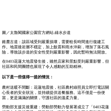
圖／太魯閣國家公園官方網站-綠水步道
錐麓古道：該區域受到嚴重損壞，需要較長時間進行復建工
作。地震後岩層不穩定，加上餘震和雨水沖刷，增加了落石風
險，導致該步道的安全性受到嚴重影響，因此暫時無法開放。
在0403花蓮大地震發生後，雖然店家和景點受到嚴重影響，但
社區和民間團體也展現了令人感動的互助精神。
以下是一些值得一提的情況：
農村送暖不間斷：花蓮地震後，社區農村綠照員立即打電話關
心長者的安全狀況，並持續提供送餐服務。這不僅是一份便
當，更是滿滿的關懷，守護社區的溫柔力量。
勞動部支援災後重建：勞動部勞動力發展署成立了「0403花蓮