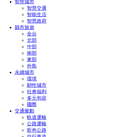
智慧城市
智慧交通
智能生活
智慧政府
縣市旅遊
全台
北部
中部
南部
東部
外島
永續城市
環境
韌性城市
社會福利
多元包容
國際
交通脈動
軌道運輸
公路運輸
藍色公路
自行車道