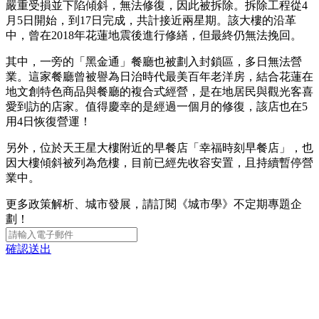
嚴重受損並下陷傾斜，無法修復，因此被拆除。拆除工程從4
月5日開始，到17日完成，共計接近兩星期。該大樓的沿革
中，曾在2018年花蓮地震後進行修繕，但最終仍無法挽回。
其中，一旁的「黑金通」餐廳也被劃入封鎖區，多日無法營
業。這家餐廳曾被譽為日治時代最美百年老洋房，結合花蓮在
地文創特色商品與餐廳的複合式經營，是在地居民與觀光客喜
愛到訪的店家。值得慶幸的是經過一個月的修復，該店也在5
用4日恢復營運！
另外，位於天王星大樓附近的早餐店「幸福時刻早餐店」，也
因大樓傾斜被列為危樓，目前已經先收容安置，且持續暫停營
業中。
更多政策解析、城市發展，請訂閱《城市學》不定期專題企
劃！
確認送出