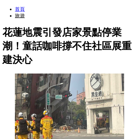
首頁
旅遊
花蓮地震引發店家景點停業
潮！童話咖啡撐不住社區展重
建決心