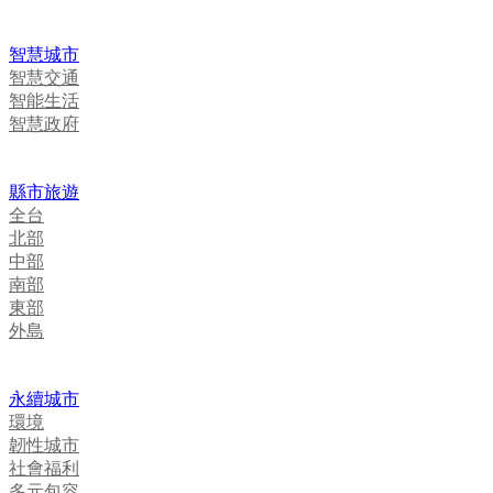
智慧城市
智慧交通
智能生活
智慧政府
縣市旅遊
全台
北部
中部
南部
東部
外島
永續城市
環境
韌性城市
社會福利
多元包容