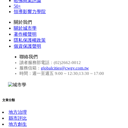
哈佛商業評論
50+
領導影響力學院
關於我們
關於城市學
著作權聲明
隱私保護權政策
個資保護聲明
聯絡我們
讀者服務部電話：(02)2662-0012
服務信箱：
globalcities@cwgv.com.tw
時間：週一至週五 9:00 ~ 12:30;13:30 ~ 17:00
文章分類
地方治理
縣市評比
地方創生