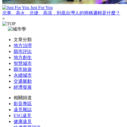
Just For You
北車、高火、北捷、高流，到底台灣人的簡稱邏輯是什麼？
×
文章分類
地方治理
縣市評比
地方創生
智慧城市
縣市旅遊
永續城市
交通脈動
經濟發展
相關頻道
影音專區
遠見雜誌
ESG遠見
健康遠見