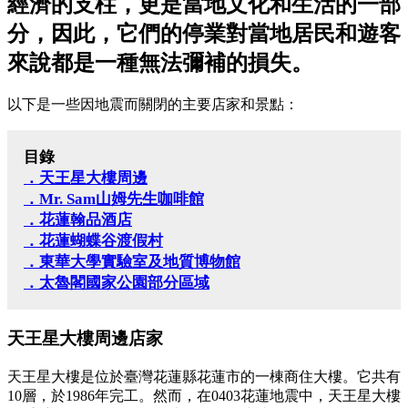
經濟的支柱，更是當地文化和生活的一部
分，因此，它們的停業對當地居民和遊客
來說都是一種無法彌補的損失。
以下是一些因地震而關閉的主要店家和景點：
目錄
．天王星大樓周邊
．Mr. Sam山姆先生咖啡館
．花蓮翰品酒店
．花蓮蝴蝶谷渡假村
．東華大學實驗室及地質博物館
．太魯閣國家公園部分區域
天王星大樓周邊店家
天王星大樓是位於臺灣花蓮縣花蓮市的一棟商住大樓。它共有
10層，於1986年完工。然而，在0403花蓮地震中，天王星大樓