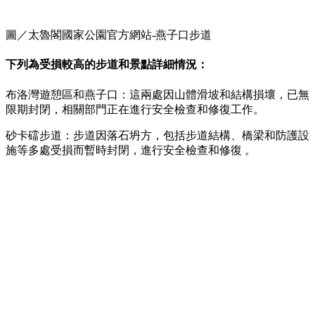
圖／太魯閣國家公園官方網站-燕子口步道
下列為受損較高的步道和景點詳細情況：
布洛灣遊憩區和燕子口：這兩處因山體滑坡和結構損壞，已無
限期封閉，相關部門正在進行安全檢查和修復工作。
砂卡礑步道：步道因落石坍方，包括步道結構、橋梁和防護設
施等多處受損而暫時封閉，進行安全檢查和修復 。