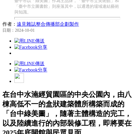
臺中市以「綠美圖」作為主品牌，「臺中市立美術館」和
「臺中市立圖書館」則座落其中，以通透的場域連結藝術
與知識。
作者：
遠見雜誌整合傳播部企劃製作
日期：2024-10-01
在台中水湳經貿園區的中央公園內，由八
棟高低不一的盒狀建築體所構築而成的
「台中綠美圖」，隨著主體構造的完工，
以及陸續進行的內部裝修工程，即將要在
2025年底開館與民眾見面。