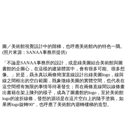
圖／美術館視覺設計中的階梯，也呼應美術館內的特色一隅。
(照片來源：SANAA事務所提供)
「不論是SANAA事務所的設計，或是綠美圖結合美術館與圖
書館的企圖心，在這樣的建築體當中，會有很多可能、很多想
像。」於是，聶永真以兩條簡潔直線設計出綠美圖logo，線與
線之間框出的空白範圍，既象徵綠美圖的實體空間，也代表在
這空間裡有無限的事情等待著發生；而在兩條直線間以線條畫
出書籍在架上陳列的樣子，成為了圖書館的logo，至於美術館
logo的波折線條，發想的源頭是在這片空白上的隨手塗鴉，如
果將logo旋轉90°，也呼應了美術館內迴轉樓梯的造型。