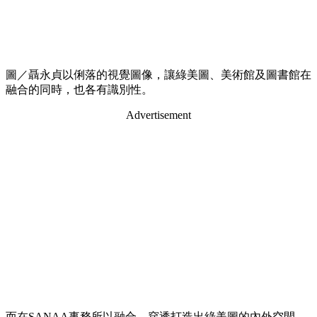
圖／聶永貞以俐落的視覺圖像，讓綠美圖、美術館及圖書館在
融合的同時，也各有識別性。
Advertisement
而在SANAA事務所以融合、穿透打造出綠美圖的內外空間