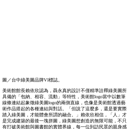
圖／台中綠美圖品牌VI標誌。
美術館館長賴依欣認為，聶永真的設計不僅精準詮釋綠美圖所
具備的「包納、相容、流動」等特性，美術館logo當中以數筆
線條連結起象徵綠美圖logo的兩側直線，也像是美術館透過藝
術作品搭起的各種連結與對話。「但說了這麼多，還是要實際
踏入綠美圖，才能體會所謂的融合。」賴依欣相信，「人」才
是完成建築的最後一塊拼圖，綠美圖想創造的無限可能，不只
有打破美術館與圖書館的實體界線，每一位到訪民眾的親身感