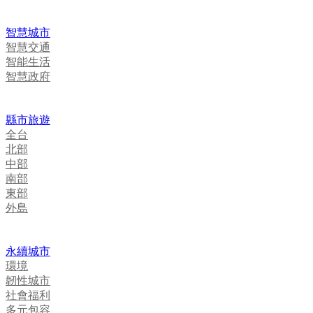
智慧城市
智慧交通
智能生活
智慧政府
縣市旅遊
全台
北部
中部
南部
東部
外島
永續城市
環境
韌性城市
社會福利
多元包容