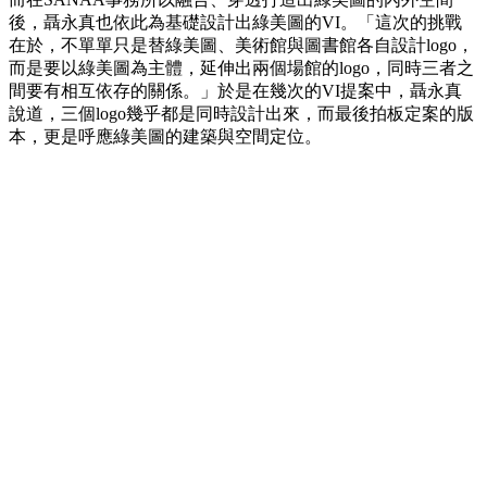
後，聶永真也依此為基礎設計出綠美圖的VI。「這次的挑戰
在於，不單單只是替綠美圖、美術館與圖書館各自設計logo，
而是要以綠美圖為主體，延伸出兩個場館的logo，同時三者之
間要有相互依存的關係。」於是在幾次的VI提案中，聶永真
說道，三個logo幾乎都是同時設計出來，而最後拍板定案的版
本，更是呼應綠美圖的建築與空間定位。