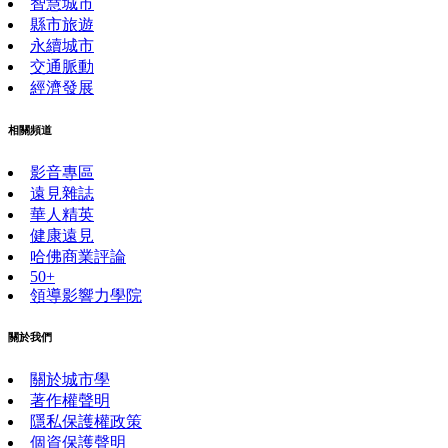
智慧城市
縣市旅遊
永續城市
交通脈動
經濟發展
相關頻道
影音專區
遠見雜誌
華人精英
健康遠見
哈佛商業評論
50+
領導影響力學院
關於我們
關於城市學
著作權聲明
隱私保護權政策
個資保護聲明