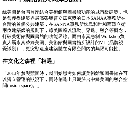
綠美圖是台灣首座結合美術館與圖書館功能的城市級建築，也
是曾獲得建築界最高榮譽普立茲克獎的日本SANAA事務所在
台灣的首個公共建築，在SANNA事務所妹島和世和西澤立衛
兩位建築師的規劃下，綠美圖將以流動、穿透、融合等概念，
打破美術館與圖書館的功能界線。而由永真急制 Workshop負
責人聶永真替綠美圖、美術館與圖書館所設計的VI（品牌視
覺識別），更突顯這座建築體在有限空間內的無限可能性。
在文化之森裡「相遇」
「2013年參與競圖時，就開始思考如何讓美術館和圖書館在可
以獨立營運的狀況下，同時創造出只屬於台中綠美圖的融合空
間(fusion space)。」