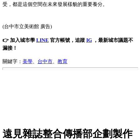
受，都是這個空間在未來發展樣貌的重要養分。
(台中市立美術館 廣告)
👉 加入城市學
LINE
官方帳號，追蹤
IG
，最新城市議題不
漏接！
關鍵字：
美學
、
台中市
、
教育
遠見雜誌整合傳播部企劃製作