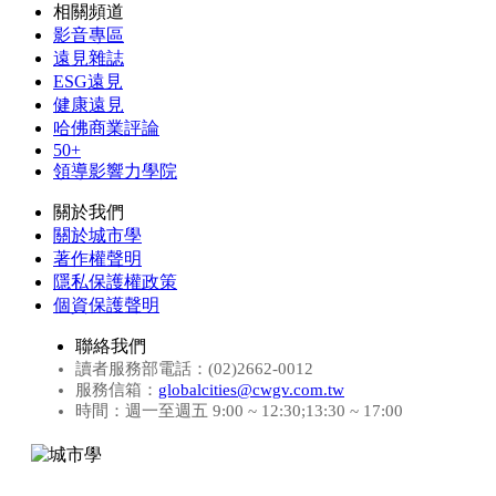
相關頻道
影音專區
遠見雜誌
ESG遠見
健康遠見
哈佛商業評論
50+
領導影響力學院
關於我們
關於城市學
著作權聲明
隱私保護權政策
個資保護聲明
聯絡我們
讀者服務部電話：(02)2662-0012
服務信箱：
globalcities@cwgv.com.tw
時間：週一至週五 9:00 ~ 12:30;13:30 ~ 17:00