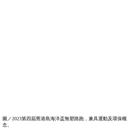
圖／2023第四屆舊港島海洋盃無塑路跑，兼具運動及環保概
念。