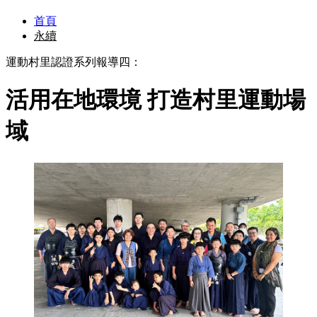
首頁
永續
運動村里認證系列報導四：
活用在地環境 打造村里運動場
域