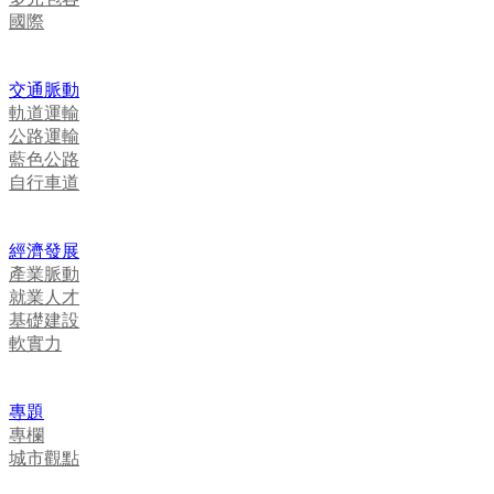
國際
交通脈動
軌道運輸
公路運輸
藍色公路
自行車道
經濟發展
產業脈動
就業人才
基礎建設
軟實力
專題
專欄
城市觀點