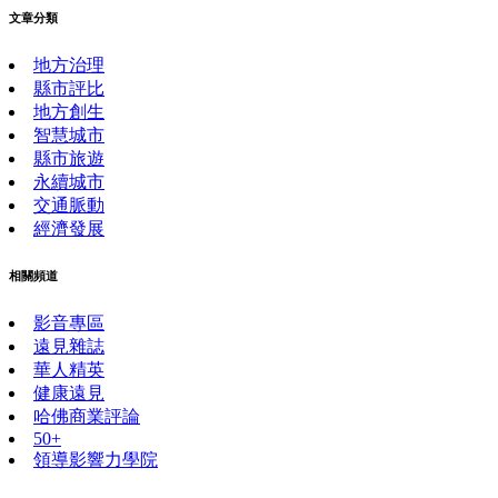
文章分類
地方治理
縣市評比
地方創生
智慧城市
縣市旅遊
永續城市
交通脈動
經濟發展
相關頻道
影音專區
遠見雜誌
華人精英
健康遠見
哈佛商業評論
50+
領導影響力學院