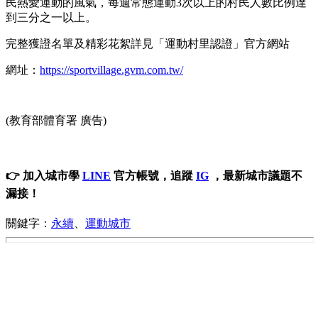
民熱愛運動的風氣，每週常態運動3次以上的村民人數比例達
到三分之一以上。
完整獲證名單及精彩花絮詳見「運動村里認證」官方網站
網址：
https://sportvillage.gvm.com.tw/
(教育部體育署 廣告)
👉 加入城市學
LINE
官方帳號，追蹤
IG
，最新城市議題不
漏接！
關鍵字：
永續
、
運動城市