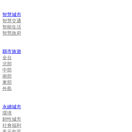
智慧城市
智慧交通
智能生活
智慧政府
縣市旅遊
全台
北部
中部
南部
東部
外島
永續城市
環境
韌性城市
社會福利
多元包容