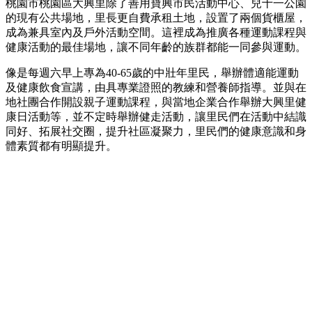
桃園市桃園區大興里除了善用寶興市民活動中心、兒十一公園
的現有公共場地，里長更自費承租土地，設置了兩個貨櫃屋，
成為兼具室內及戶外活動空間。這裡成為推廣各種運動課程與
健康活動的最佳場地，讓不同年齡的族群都能一同參與運動。
像是每週六早上專為40-65歲的中壯年里民，舉辦體適能運動
及健康飲食宣講，由具專業證照的教練和營養師指導。並與在
地社團合作開設親子運動課程，與當地企業合作舉辦大興里健
康日活動等，並不定時舉辦健走活動，讓里民們在活動中結識
同好、拓展社交圈，提升社區凝聚力，里民們的健康意識和身
體素質都有明顯提升。