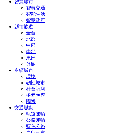
智慧城市
智慧交通
智能生活
智慧政府
縣市旅遊
全台
北部
中部
南部
東部
外島
永續城市
環境
韌性城市
社會福利
多元包容
國際
交通脈動
軌道運輸
公路運輸
藍色公路
自行車道