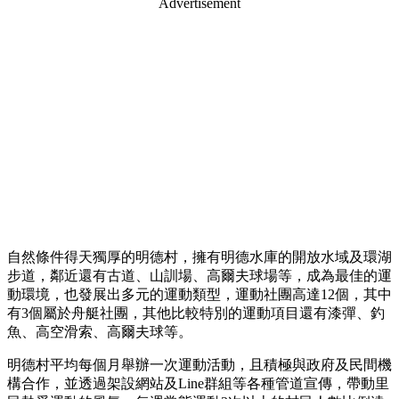
Advertisement
自然條件得天獨厚的明德村，擁有明德水庫的開放水域及環湖
步道，鄰近還有古道、山訓場、高爾夫球場等，成為最佳的運
動環境，也發展出多元的運動類型，運動社團高達12個，其中
有3個屬於舟艇社團，其他比較特別的運動項目還有漆彈、釣
魚、高空滑索、高爾夫球等。
明德村平均每個月舉辦一次運動活動，且積極與政府及民間機
構合作，並透過架設網站及Line群組等各種管道宣傳，帶動里