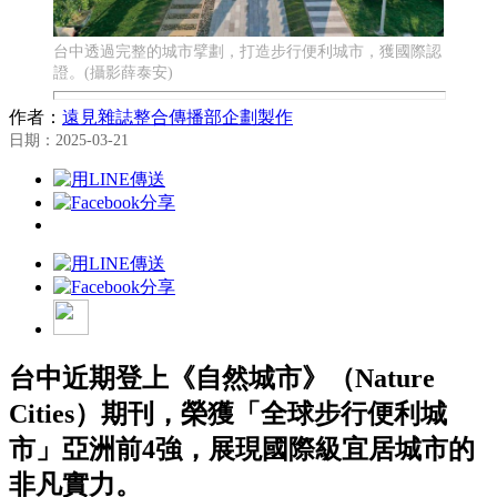
台中透過完整的城市擘劃，打造步行便利城市，獲國際認
證。(攝影薛泰安)
作者：
遠見雜誌整合傳播部企劃製作
日期：2025-03-21
台中近期登上《自然城市》（Nature
Cities）期刊，榮獲「全球步行便利城
市」亞洲前4強，展現國際級宜居城市的
非凡實力。