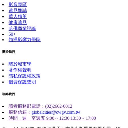
影音專區
遠見雜誌
華人精英
健康遠見
哈佛商業評論
50+
領導影響力學院
關於我們
關於城市學
著作權聲明
隱私保護權政策
個資保護聲明
聯絡我們
讀者服務部電話：(02)2662-0012
服務信箱：
globalcities@cwgv.com.tw
時間：週一至週五 9:00 ~ 12:30;13:30 ~ 17:00