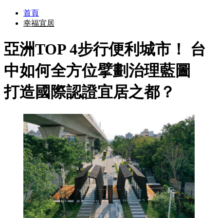
首頁
幸福宜居
亞洲TOP 4步行便利城市！ 台
中如何全方位擘劃治理藍圖
打造國際認證宜居之都？