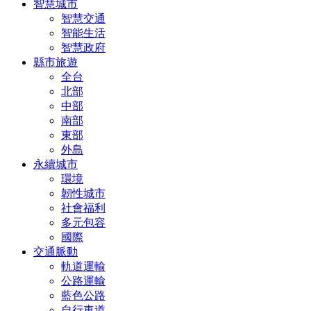
智慧城市
智慧交通
智能生活
智慧政府
縣市旅遊
全台
北部
中部
南部
東部
外島
永續城市
環境
韌性城市
社會福利
多元包容
國際
交通脈動
軌道運輸
公路運輸
藍色公路
自行車道