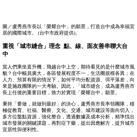
圖／盧秀燕市長以「榮耀台中」的願景，打造台中成為幸福宜
居的國際城市。 (台中市政府提供)。
重視「城市縫合」理念 點、線、面友善串聯大台
中
當人們乘坐直升機，飛越台中上空，期待看見的是什麼城市風
貌？台中幅員廣大，各區發展程度不一，生活圈規模各異；在
人力、預算有限的情況下，如何平均分配資源、弭平落差，向
來是施政團隊的一大考驗。因此，「城市縫合」成為盧秀燕市
長上任後的重要目標，致力於實現「榮耀台中」願景。
秉持「要做，就做到最好」的決心，盧秀燕市長率領團隊，積
極從教育、社福、醫療、文化、交通、城市建設等面向切入，
多方位盤點資源，強化整合，透過數據及成本分析，精準找出
城市發展的關鍵課題，再對症下藥，提出因應解方，提升城市
宜居性與便利性。