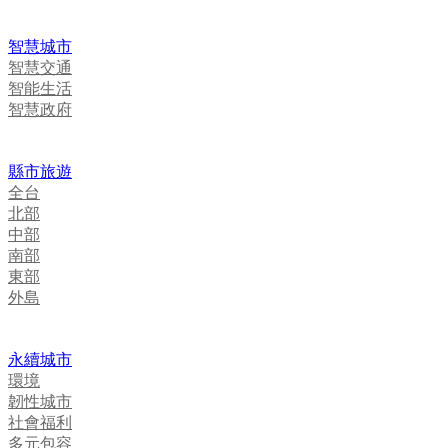
智慧城市
智慧交通
智能生活
智慧政府
縣市旅遊
全台
北部
中部
南部
東部
外島
永續城市
環境
韌性城市
社會福利
多元包容