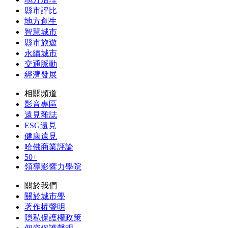
縣市評比
地方創生
智慧城市
縣市旅遊
永續城市
交通脈動
經濟發展
相關頻道
影音專區
遠見雜誌
ESG遠見
健康遠見
哈佛商業評論
50+
領導影響力學院
關於我們
關於城市學
著作權聲明
隱私保護權政策