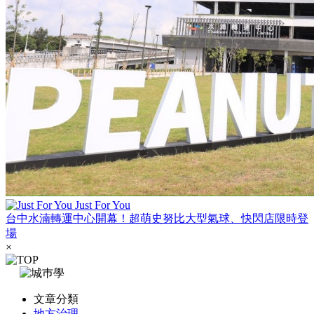
Just For You
台中水湳轉運中心開幕！超萌史努比大型氣球、快閃店限時登
場
×
文章分類
地方治理