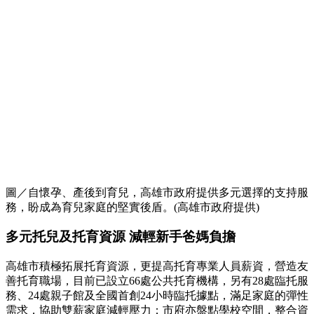
圖／自懷孕、產後到育兒，高雄市政府提供多元選擇的支持服
務，盼成為育兒家庭的堅實後盾。(高雄市政府提供)
多元托兒及托育資源 減輕新手爸媽負擔
高雄市積極拓展托育資源，更提高托育專業人員薪資，營造友
善托育職場，目前已設立66處公共托育機構，另有28處臨托服
務、24處親子館及全國首創24小時臨托據點，滿足家庭的彈性
需求，協助雙薪家庭減輕壓力；市府亦盤點學校空間，整合資