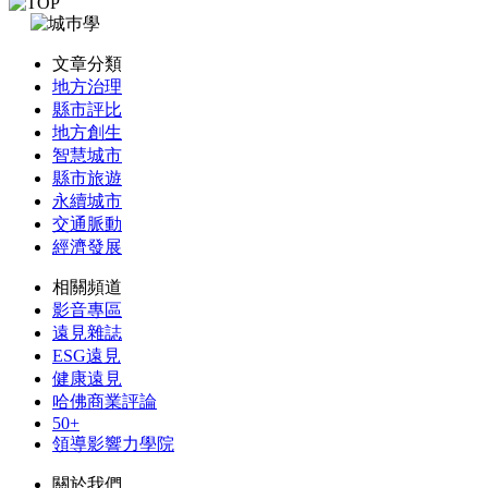
文章分類
地方治理
縣市評比
地方創生
智慧城市
縣市旅遊
永續城市
交通脈動
經濟發展
相關頻道
影音專區
遠見雜誌
ESG遠見
健康遠見
哈佛商業評論
50+
領導影響力學院
關於我們