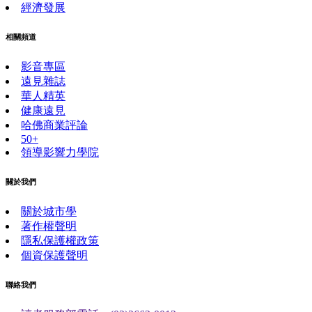
經濟發展
相關頻道
影音專區
遠見雜誌
華人精英
健康遠見
哈佛商業評論
50+
領導影響力學院
關於我們
關於城市學
著作權聲明
隱私保護權政策
個資保護聲明
聯絡我們