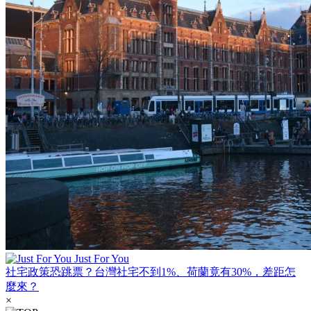
Just For You
社宅政策恐跳票？台灣社宅不到1%、荷蘭竟有30%，差距怎
麼來？
×