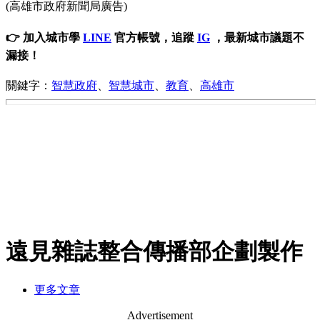
(高雄市政府新聞局廣告)
👉 加入城市學
LINE
官方帳號，追蹤
IG
，最新城市議題不
漏接！
關鍵字：
智慧政府
、
智慧城市
、
教育
、
高雄市
遠見雜誌整合傳播部企劃製作
更多文章
Advertisement