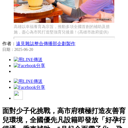
高雄以幸福養育為宗旨，推動多項全國首創的補助及措
施，盡心為市民打造堅強育兒後盾！(高雄市政府提供)
作者：
遠見雜誌整合傳播部企劃製作
日期：2025-06-20
面對少子化挑戰，高市府積極打造友善育
兒環境，全國優先凡設籍即發放「好孕行