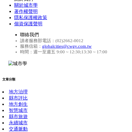
關於城市學
著作權聲明
隱私保護權政策
個資保護聲明
聯絡我們
讀者服務部電話：(02)2662-0012
服務信箱：
globalcities@cwgv.com.tw
時間：週一至週五 9:00 ~ 12:30;13:30 ~ 17:00
文章分類
地方治理
縣市評比
地方創生
智慧城市
縣市旅遊
永續城市
交通脈動