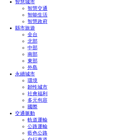
智慧城市
智慧交通
智能生活
智慧政府
縣市旅遊
全台
北部
中部
南部
東部
外島
永續城市
環境
韌性城市
社會福利
多元包容
國際
交通脈動
軌道運輸
公路運輸
藍色公路
自行車道