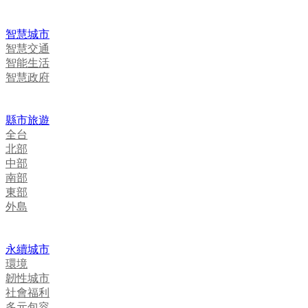
智慧城市
智慧交通
智能生活
智慧政府
縣市旅遊
全台
北部
中部
南部
東部
外島
永續城市
環境
韌性城市
社會福利
多元包容