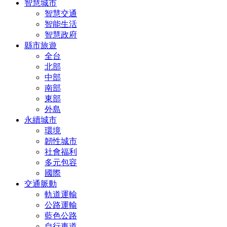
智慧城市
智慧交通
智能生活
智慧政府
縣市旅遊
全台
北部
中部
南部
東部
外島
永續城市
環境
韌性城市
社會福利
多元包容
國際
交通脈動
軌道運輸
公路運輸
藍色公路
自行車道