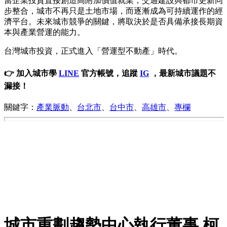
當企業投資直接創造高附加價值就業，交通建設與都市更新同
步整合，城市不再只是土地市場，而逐漸成為可持續運作的經
濟平台。未來城市競爭的關鍵，將取決於是否具備承接長期資
本與產業營運的能力。
台灣城市投資，正式進入「營運型不動產」時代。
👉 加入城市學
LINE
官方帳號，追蹤
IG
，最新城市議題不
漏接！
關鍵字：
產業脈動
、
台北市
、
台中市
、
高雄市
、
專欄
城市重劃趨勢中心執行董事 柯