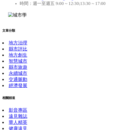
時間：週一至週五 9:00 ~ 12:30;13:30 ~ 17:00
文章分類
地方治理
縣市評比
地方創生
智慧城市
縣市旅遊
永續城市
交通脈動
經濟發展
相關頻道
影音專區
遠見雜誌
華人精英
健康遠見