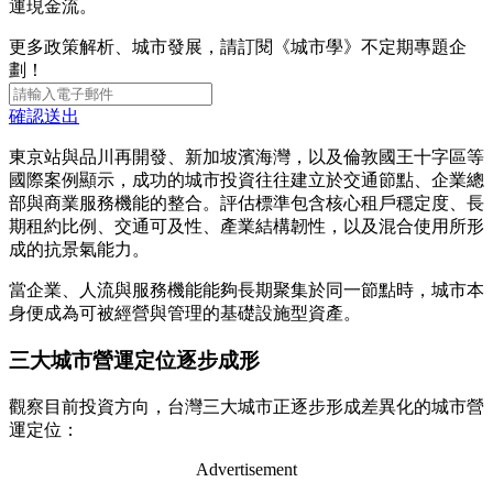
運現金流。
更多政策解析、城市發展，請訂閱《城市學》不定期專題企
劃！
確認送出
東京站與品川再開發、新加坡濱海灣，以及倫敦國王十字區等
國際案例顯示，成功的城市投資往往建立於交通節點、企業總
部與商業服務機能的整合。評估標準包含核心租戶穩定度、長
期租約比例、交通可及性、產業結構韌性，以及混合使用所形
成的抗景氣能力。
當企業、人流與服務機能能夠長期聚集於同一節點時，城市本
身便成為可被經營與管理的基礎設施型資產。
三大城市營運定位逐步成形
觀察目前投資方向，台灣三大城市正逐步形成差異化的城市營
運定位：
Advertisement