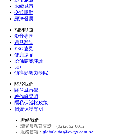
永續城市
交通脈動
經濟發展
相關頻道
影音專區
遠見雜誌
ESG遠見
健康遠見
哈佛商業評論
50+
領導影響力學院
關於我們
關於城市學
著作權聲明
隱私保護權政策
個資保護聲明
聯絡我們
讀者服務部電話：(02)2662-0012
服務信箱：
globalcities@cwgv.com.tw