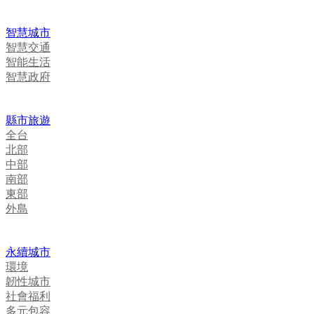
智慧城市
智慧交通
智能生活
智慧政府
縣市旅遊
全台
北部
中部
南部
東部
外島
永續城市
環境
韌性城市
社會福利
多元包容