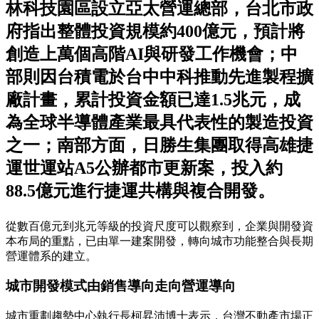
林科技園區設立亞太營運總部，台北市政
府指出整體投資規模約400億元，預計將
創造上萬個高階AI與研發工作機會；中
部則因台積電於台中中科推動先進製程擴
廠計畫，累計投資金額已達1.5兆元，成
為全球半導體產業最具代表性的製造投資
之一；南部方面，日勝生集團取得高雄捷
運世運站A5公辦都市更新案，投入約
88.5億元進行捷運共構與複合開發。
從數百億元到兆元等級的投資尺度可以觀察到，企業與開發資
本布局的重點，已由單一建案開發，轉向城市功能整合與長期
營運體系的建立。
城市開發模式由銷售導向走向營運導向
城市重劃趨勢中心執行長柯昇沛博士表示，台灣不動產市場正