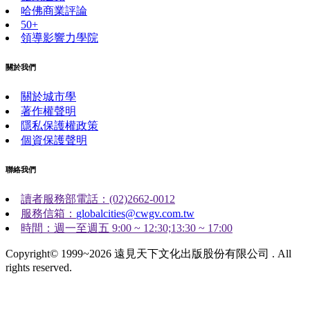
哈佛商業評論
50+
領導影響力學院
關於我們
關於城市學
著作權聲明
隱私保護權政策
個資保護聲明
聯絡我們
讀者服務部電話：(02)2662-0012
服務信箱：
globalcities@cwgv.com.tw
時間：週一至週五 9:00 ~ 12:30;13:30 ~ 17:00
Copyright© 1999~2026 遠見天下文化出版股份有限公司 . All
rights reserved.