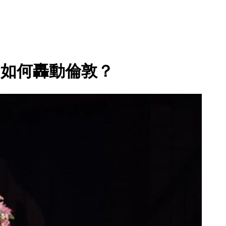
男如何轟動倫敦？