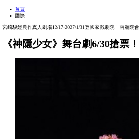
首頁
國際
宮崎駿經典作真人劇場12/17-2027/1/31登國家戲劇院！兩廳
《神隱少女》舞台劇6/30搶票