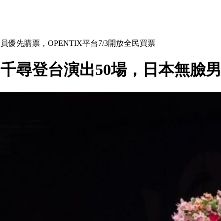
院會員優先購票，OPENTIX平台7/3開放全民買票
！千尋登台演出50場，日本無臉