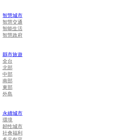
智慧城市
智慧交通
智能生活
智慧政府
縣市旅遊
全台
北部
中部
南部
東部
外島
永續城市
環境
韌性城市
社會福利
多元包容