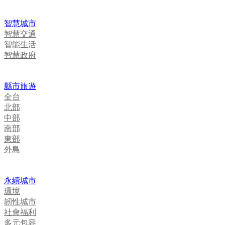
智慧城市
智慧交通
智能生活
智慧政府
縣市旅遊
全台
北部
中部
南部
東部
外島
永續城市
環境
韌性城市
社會福利
多元包容