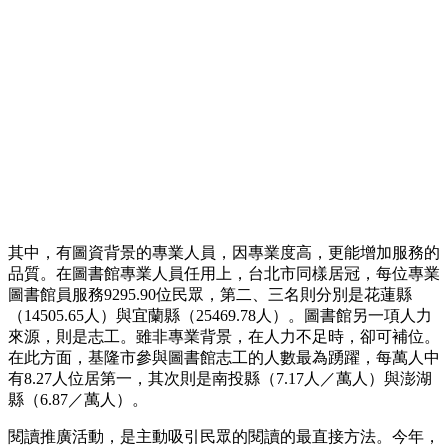
其中，有圖資背景的專業人員，因專業度高，更能增加服務的
品質。在圖書館專業人員任用上，台北市同樣居冠，每位專業
圖書館員服務9295.90位民眾，第二、三名則分別是花蓮縣
（14505.65人）與宜蘭縣（25469.78人）。圖書館另一項人力
來源，則是志工。雖非專業背景，在人力不足時，卻可補位。
在此方面，基隆市參與圖書館志工的人數最為踴躍，每萬人中
有8.27人位居第一，其次則是南投縣（7.17人／萬人）與澎湖
縣（6.87／萬人）。
閱讀推廣活動，是主動吸引民眾的閱讀的最直接方法。今年，