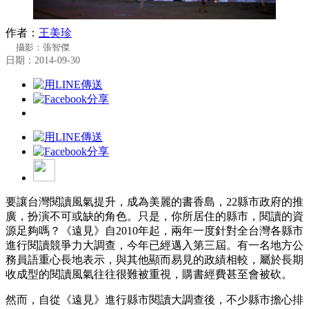
作者：
王美珍
攝影：張智傑
日期：2014-09-30
要讓台灣閱讀風氣提升，成為美麗的書香島，22縣市政府的推
廣，扮演不可或缺的角色。只是，你所居住的縣市，閱讀的資
源足夠嗎？《遠見》自2010年起，兩年一度針對全台灣各縣市
進行閱讀競爭力大調查，今年已經邁入第三屆。有一名地方公
務員語重心長地表示，與其他顯而易見的政績相較，屬於長期
收成型的閱讀風氣往往很難被重視，購書經費甚至會被砍。
然而，自從《遠見》進行縣市閱讀大調查後，不少縣市擔心排