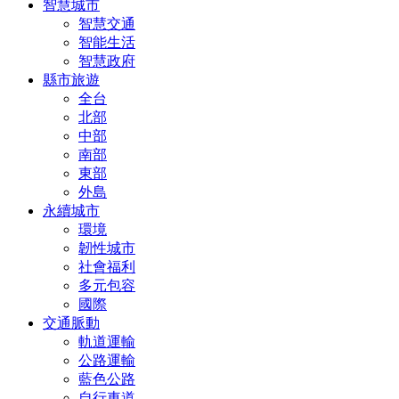
智慧城市
智慧交通
智能生活
智慧政府
縣市旅遊
全台
北部
中部
南部
東部
外島
永續城市
環境
韌性城市
社會福利
多元包容
國際
交通脈動
軌道運輸
公路運輸
藍色公路
自行車道