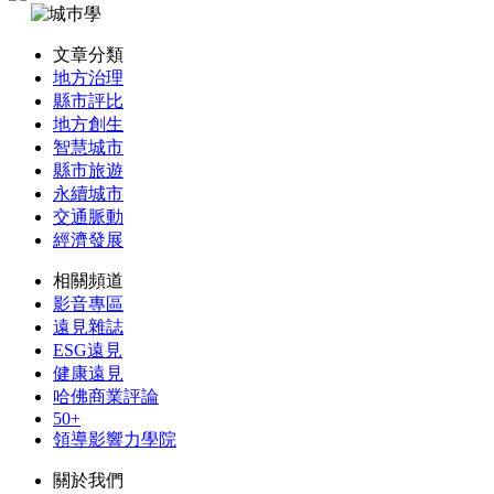
文章分類
地方治理
縣市評比
地方創生
智慧城市
縣市旅遊
永續城市
交通脈動
經濟發展
相關頻道
影音專區
遠見雜誌
ESG遠見
健康遠見
哈佛商業評論
50+
領導影響力學院
關於我們