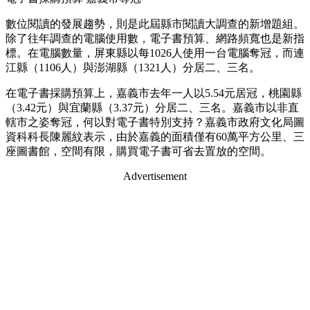
數位閱讀的發展趨勢，則是此屆縣市閱讀大調查的新增題組。
除了往年調查的電腦使用數，電子書預算、網路頻寬也是新指
標。在電腦數量，屏東縣以每1026人使用一台電腦奪冠，而連
江縣（1106人）與澎湖縣（1321人）分居二、三名。
在電子書採購預算上，嘉義市去年一人以5.54元居冠，桃園縣
（3.42元）與宜蘭縣（3.37元）分居二、三名。嘉義市以非直
轄市之姿奪冠，何以對電子書特別支持？嘉義市政府文化局圖
資科科長陳麗紋表示，由於嘉義的面積僅有60萬平方公里、三
座圖書館，空間有限，購買電子書可省去置放的空間。
Advertisement