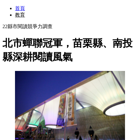
首頁
教育
22縣市閱讀競爭力調查
北市蟬聯冠軍，苗栗縣、南投
縣深耕閱讀風氣