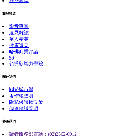
經濟發展
相關頻道
影音專區
遠見雜誌
華人精英
健康遠見
哈佛商業評論
50+
領導影響力學院
關於我們
關於城市學
著作權聲明
隱私保護權政策
個資保護聲明
聯絡我們
讀者服務部電話：(02)2662-0012