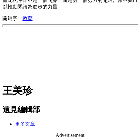
望此次評比不是一個句點，而是另一個努力的開始。願各縣市
以推動閱讀為進步的力量！
關鍵字：
教育
王美珍
遠見編輯部
更多文章
Advertisement