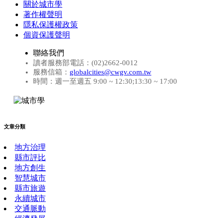
關於城市學
著作權聲明
隱私保護權政策
個資保護聲明
聯絡我們
讀者服務部電話：(02)2662-0012
服務信箱：
globalcities@cwgv.com.tw
時間：週一至週五 9:00 ~ 12:30;13:30 ~ 17:00
文章分類
地方治理
縣市評比
地方創生
智慧城市
縣市旅遊
永續城市
交通脈動