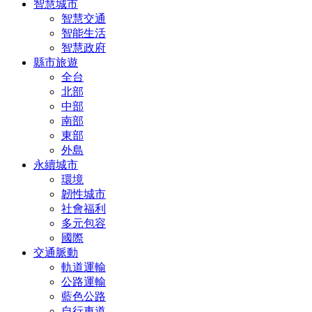
智慧城市
智慧交通
智能生活
智慧政府
縣市旅遊
全台
北部
中部
南部
東部
外島
永續城市
環境
韌性城市
社會福利
多元包容
國際
交通脈動
軌道運輸
公路運輸
藍色公路
自行車道