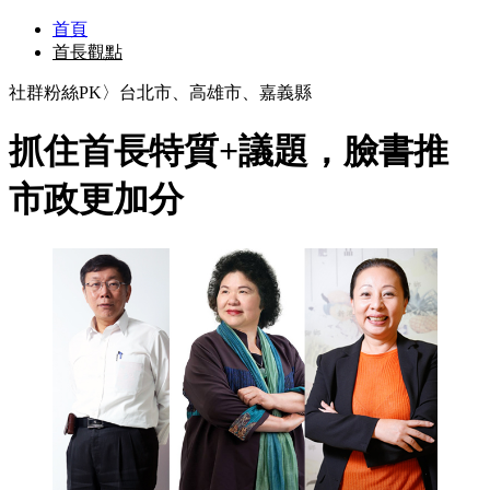
首頁
首長觀點
社群粉絲PK〉台北市、高雄市、嘉義縣
抓住首長特質+議題，臉書推
市政更加分