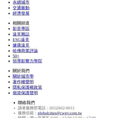
永續城市
交通脈動
經濟發展
相關頻道
影音專區
遠見雜誌
ESG遠見
健康遠見
哈佛商業評論
50+
領導影響力學院
關於我們
關於城市學
著作權聲明
隱私保護權政策
個資保護聲明
聯絡我們
讀者服務部電話：(02)2662-0012
服務信箱：
globalcities@cwgv.com.tw