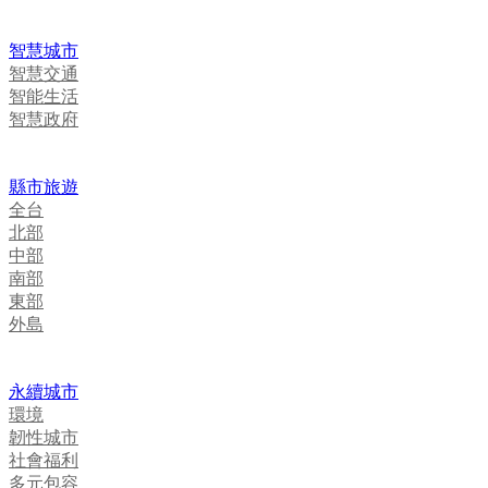
智慧城市
智慧交通
智能生活
智慧政府
縣市旅遊
全台
北部
中部
南部
東部
外島
永續城市
環境
韌性城市
社會福利
多元包容