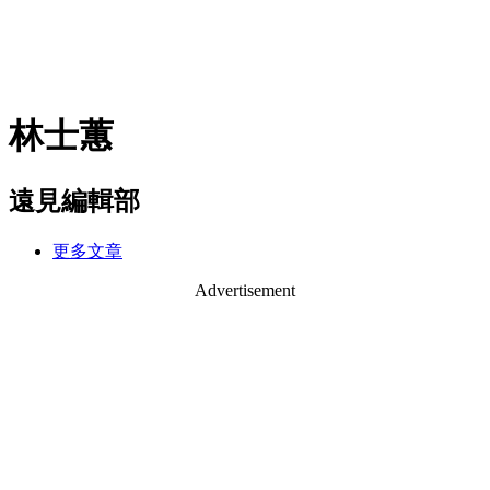
林士蕙
遠見編輯部
更多文章
Advertisement