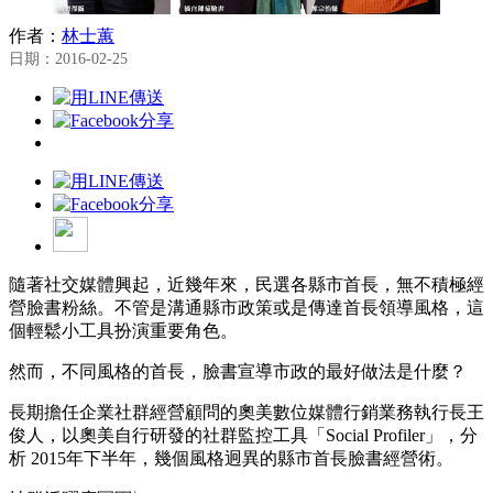
作者：
林士蕙
日期：2016-02-25
隨著社交媒體興起，近幾年來，民選各縣市首長，無不積極經
營臉書粉絲。不管是溝通縣市政策或是傳達首長領導風格，這
個輕鬆小工具扮演重要角色。
然而，不同風格的首長，臉書宣導市政的最好做法是什麼？
長期擔任企業社群經營顧問的奧美數位媒體行銷業務執行長王
俊人，以奧美自行研發的社群監控工具「Social Profiler」，分
析 2015年下半年，幾個風格迥異的縣市首長臉書經營術。