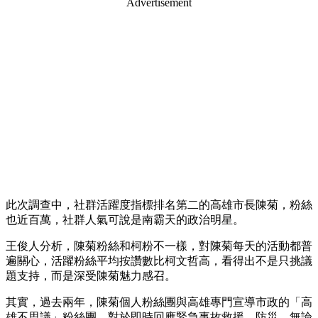
Advertisement
此次調查中，社群活躍度指標排名第二的高雄市長陳菊，粉絲
也近百萬，社群人氣可說是南霸天的政治明星。
王俊人分析，陳菊粉絲和柯粉不一樣，對陳菊每天的活動都普
遍關心，活躍粉絲平均按讚數比柯文哲高，看得出不是只挑議
題支持，而是深受陳菊魅力感召。
其實，過去兩年，陳菊個人粉絲團與高雄專門宣導市政的「高
雄不思議」粉絲團，對於即時回應緊急事故救援、防災，無論