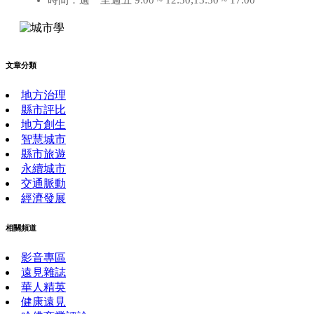
時間：週一至週五 9:00 ~ 12:30;13:30 ~ 17:00
文章分類
地方治理
縣市評比
地方創生
智慧城市
縣市旅遊
永續城市
交通脈動
經濟發展
相關頻道
影音專區
遠見雜誌
華人精英
健康遠見