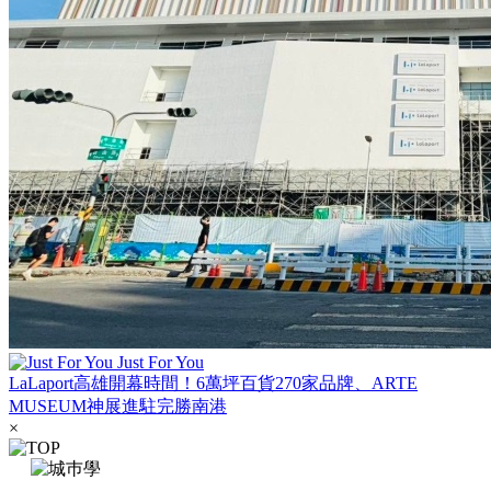
Just For You
LaLaport高雄開幕時間！6萬坪百貨270家品牌、ARTE
MUSEUM神展進駐完勝南港
×