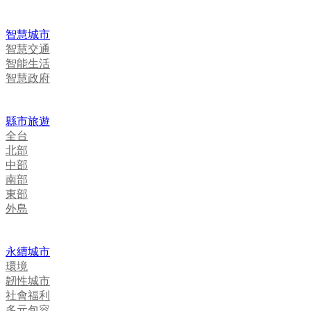
智慧城市
智慧交通
智能生活
智慧政府
縣市旅遊
全台
北部
中部
南部
東部
外島
永續城市
環境
韌性城市
社會福利
多元包容