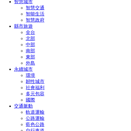
智慧城市
智慧交通
智能生活
智慧政府
縣市旅遊
全台
北部
中部
南部
東部
外島
永續城市
環境
韌性城市
社會福利
多元包容
國際
交通脈動
軌道運輸
公路運輸
藍色公路
自行車道