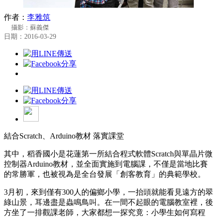
作者：
李雅筑
攝影：蘇義傑
日期：2016-03-29
結合Scratch、Arduino教材 落實課堂
其中，稻香國小是花蓮第一所結合程式軟體Scratch與單晶片微
控制器Arduino教材，並全面實施到電腦課，不僅是當地比賽
的常勝軍，也被視為是全台發展「創客教育」的典範學校。
3月初，來到僅有300人的偏鄉小學，一抬頭就能看見遠方的翠
綠山景，耳邊盡是蟲鳴鳥叫。在一間不起眼的電腦教室裡，後
方坐了一排觀課老師，大家都想一探究竟：小學生如何寫程