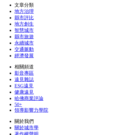
文章分類
地方治理
縣市評比
地方創生
智慧城市
縣市旅遊
永續城市
交通脈動
經濟發展
相關頻道
影音專區
遠見雜誌
ESG遠見
健康遠見
哈佛商業評論
50+
領導影響力學院
關於我們
關於城市學
著作權聲明