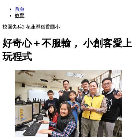
首頁
教育
校園尖兵2 花蓮縣稻香國小
好奇心＋不服輸， 小創客愛上
玩程式