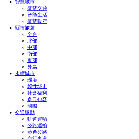
智慧城市
智慧交通
智能生活
智慧政府
縣市旅遊
全台
北部
中部
南部
東部
外島
永續城市
環境
韌性城市
社會福利
多元包容
國際
交通脈動
軌道運輸
公路運輸
藍色公路
自行車道