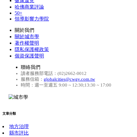
健康遠見
哈佛商業評論
50+
領導影響力學院
關於我們
關於城市學
著作權聲明
隱私保護權政策
個資保護聲明
聯絡我們
讀者服務部電話：(02)2662-0012
服務信箱：
globalcities@cwgv.com.tw
時間：週一至週五 9:00 ~ 12:30;13:30 ~ 17:00
文章分類
地方治理
縣市評比