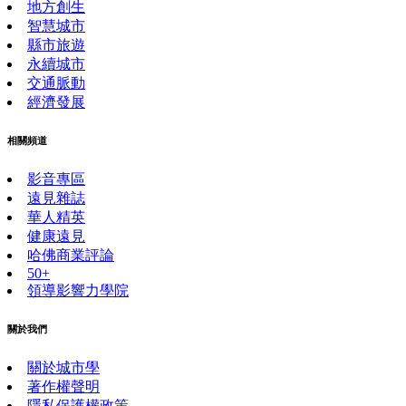
地方創生
智慧城市
縣市旅遊
永續城市
交通脈動
經濟發展
相關頻道
影音專區
遠見雜誌
華人精英
健康遠見
哈佛商業評論
50+
領導影響力學院
關於我們
關於城市學
著作權聲明
隱私保護權政策