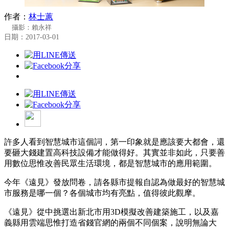
作者：
林士蕙
攝影：賴永祥
日期：2017-03-01
許多人看到智慧城市這個詞，第一印象就是應該要大都會，還
要砸大錢建置高科技設備才能做得好。其實並非如此，只要善
用數位思惟改善民眾生活環境，都是智慧城市的應用範圍。
今年《遠見》發放問卷，請各縣市提報自認為做最好的智慧城
市服務是哪一個？各個城市均有亮點，值得彼此觀摩。
《遠見》從中挑選出新北市用3D模擬改善建築施工，以及嘉
義縣用雲端思惟打造省錢官網的兩個不同個案，說明無論大