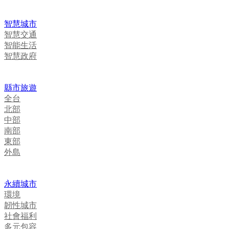
智慧城市
智慧交通
智能生活
智慧政府
縣市旅遊
全台
北部
中部
南部
東部
外島
永續城市
環境
韌性城市
社會福利
多元包容