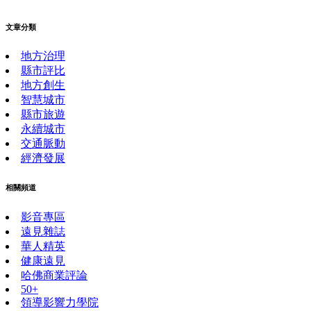
文章分類
地方治理
縣市評比
地方創生
智慧城市
縣市旅遊
永續城市
交通脈動
經濟發展
相關頻道
影音專區
遠見雜誌
華人精英
健康遠見
哈佛商業評論
50+
領導影響力學院