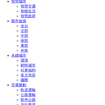
智慧城市
智慧交通
智能生活
智慧政府
縣市旅遊
全台
北部
中部
南部
東部
外島
永續城市
環境
韌性城市
社會福利
多元包容
國際
交通脈動
軌道運輸
公路運輸
藍色公路
自行車道