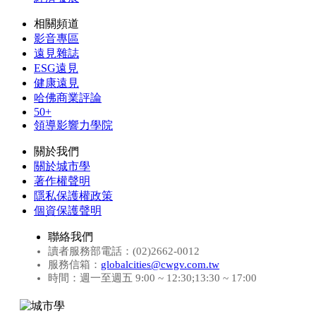
相關頻道
影音專區
遠見雜誌
ESG遠見
健康遠見
哈佛商業評論
50+
領導影響力學院
關於我們
關於城市學
著作權聲明
隱私保護權政策
個資保護聲明
聯絡我們
讀者服務部電話：(02)2662-0012
服務信箱：
globalcities@cwgv.com.tw
時間：週一至週五 9:00 ~ 12:30;13:30 ~ 17:00