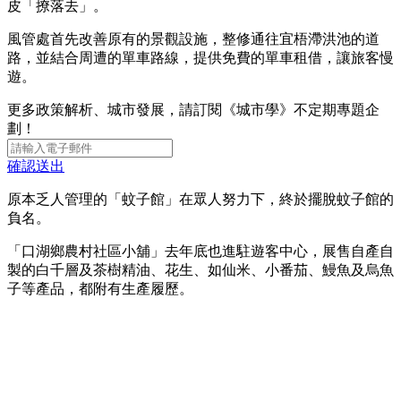
皮「撩落去」。
風管處首先改善原有的景觀設施，整修通往宜梧滯洪池的道
路，並結合周遭的單車路線，提供免費的單車租借，讓旅客慢
遊。
更多政策解析、城市發展，請訂閱《城市學》不定期專題企
劃！
確認送出
原本乏人管理的「蚊子館」在眾人努力下，終於擺脫蚊子館的
負名。
「口湖鄉農村社區小舖」去年底也進駐遊客中心，展售自產自
製的白千層及茶樹精油、花生、如仙米、小番茄、鰻魚及烏魚
子等產品，都附有生產履歷。