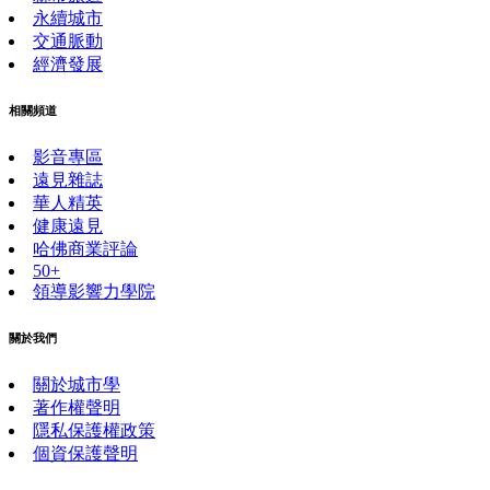
永續城市
交通脈動
經濟發展
相關頻道
影音專區
遠見雜誌
華人精英
健康遠見
哈佛商業評論
50+
領導影響力學院
關於我們
關於城市學
著作權聲明
隱私保護權政策
個資保護聲明