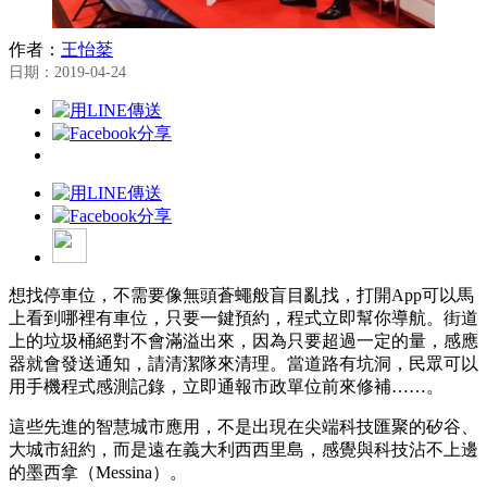
作者：
王怡棻
日期：2019-04-24
想找停車位，不需要像無頭蒼蠅般盲目亂找，打開App可以馬
上看到哪裡有車位，只要一鍵預約，程式立即幫你導航。街道
上的垃圾桶絕對不會滿溢出來，因為只要超過一定的量，感應
器就會發送通知，請清潔隊來清理。當道路有坑洞，民眾可以
用手機程式感測記錄，立即通報市政單位前來修補……。
這些先進的智慧城市應用，不是出現在尖端科技匯聚的矽谷、
大城市紐約，而是遠在義大利西西里島，感覺與科技沾不上邊
的墨西拿（Messina）。