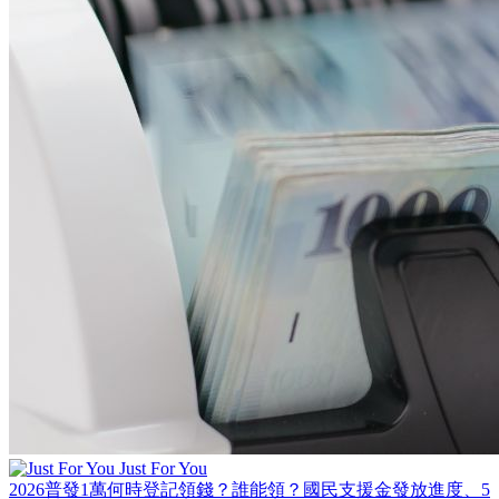
Just For You
2026普發1萬何時登記領錢？誰能領？國民支援金發放進度、5