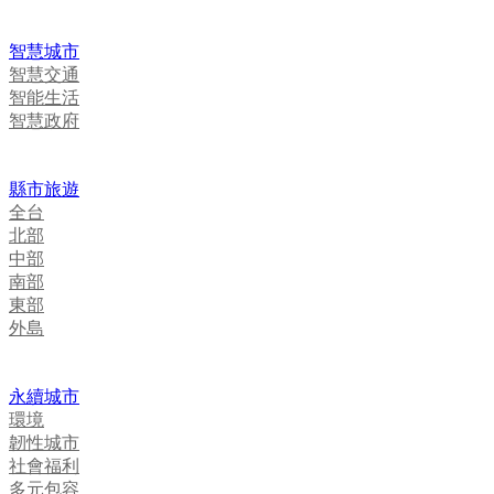
智慧城市
智慧交通
智能生活
智慧政府
縣市旅遊
全台
北部
中部
南部
東部
外島
永續城市
環境
韌性城市
社會福利
多元包容