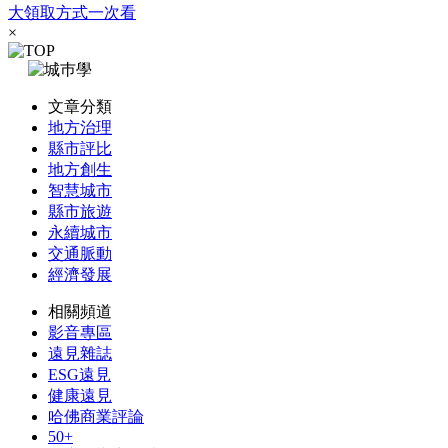
大領取方式一次看
×
文章分類
地方治理
縣市評比
地方創生
智慧城市
縣市旅遊
永續城市
交通脈動
經濟發展
相關頻道
影音專區
遠見雜誌
ESG遠見
健康遠見
哈佛商業評論
50+