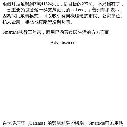
兩個月足足籌到3萬4132歐元，是目標的227％。不只錢有了，
「更重要的是凝聚一群充滿動力的makers，」普列菲多表示，
因為採用眾籌模式，可以吸引有同樣理念的市民、公家單位、
私人企業，無私地貢獻想法與時間。
SmartMe執行三年來，應用已涵蓋市民生活的方方面面。
Advertisement
在卡塔尼亞（Catania）的豐塔納羅沙機場，SmartMe可以用熱