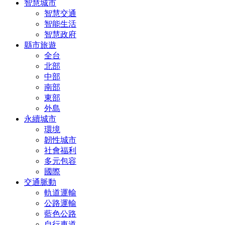
智慧城市
智慧交通
智能生活
智慧政府
縣市旅遊
全台
北部
中部
南部
東部
外島
永續城市
環境
韌性城市
社會福利
多元包容
國際
交通脈動
軌道運輸
公路運輸
藍色公路
自行車道