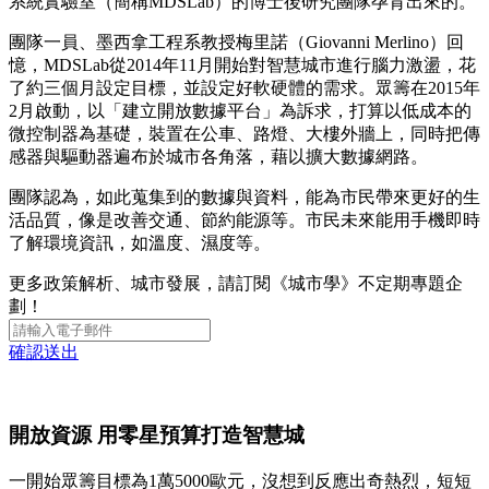
系統實驗室（簡稱MDSLab）的博士後研究團隊孕育出來的。
團隊一員、墨西拿工程系教授梅里諾（Giovanni Merlino）回
憶，MDSLab從2014年11月開始對智慧城市進行腦力激盪，花
了約三個月設定目標，並設定好軟硬體的需求。眾籌在2015年
2月啟動，以「建立開放數據平台」為訴求，打算以低成本的
微控制器為基礎，裝置在公車、路燈、大樓外牆上，同時把傳
感器與驅動器遍布於城市各角落，藉以擴大數據網路。
團隊認為，如此蒐集到的數據與資料，能為市民帶來更好的生
活品質，像是改善交通、節約能源等。市民未來能用手機即時
了解環境資訊，如溫度、濕度等。
更多政策解析、城市發展，請訂閱《城市學》不定期專題企
劃！
確認送出
開放資源 用零星預算打造智慧城
一開始眾籌目標為1萬5000歐元，沒想到反應出奇熱烈，短短