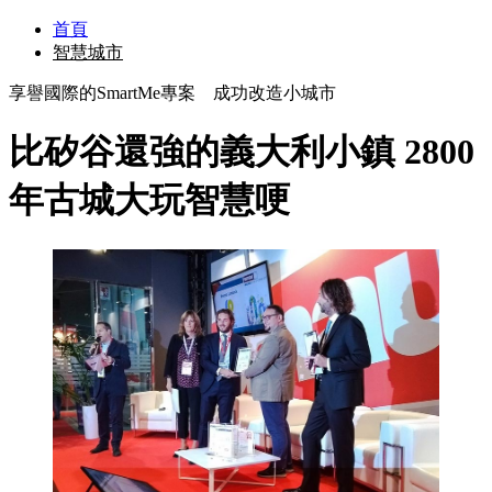
首頁
智慧城市
享譽國際的SmartMe專案 成功改造小城市
比矽谷還強的義大利小鎮 2800
年古城大玩智慧哽