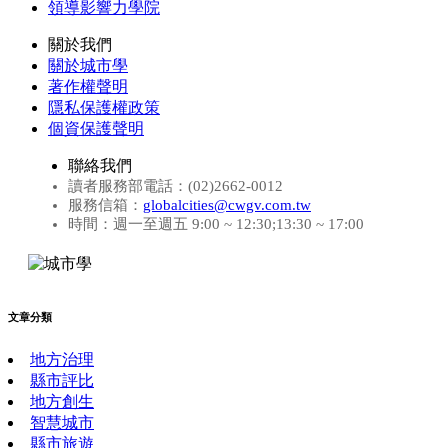
領導影響力學院
關於我們
關於城市學
著作權聲明
隱私保護權政策
個資保護聲明
聯絡我們
讀者服務部電話：(02)2662-0012
服務信箱：
globalcities@cwgv.com.tw
時間：週一至週五 9:00 ~ 12:30;13:30 ~ 17:00
文章分類
地方治理
縣市評比
地方創生
智慧城市
縣市旅遊