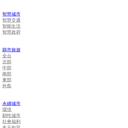
智慧城市
智慧交通
智能生活
智慧政府
縣市旅遊
全台
北部
中部
南部
東部
外島
永續城市
環境
韌性城市
社會福利
多元包容