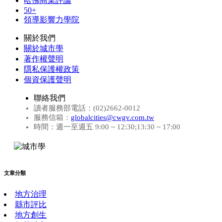
哈佛商業評論
50+
領導影響力學院
關於我們
關於城市學
著作權聲明
隱私保護權政策
個資保護聲明
聯絡我們
讀者服務部電話：(02)2662-0012
服務信箱：
globalcities@cwgv.com.tw
時間：週一至週五 9:00 ~ 12:30;13:30 ~ 17:00
文章分類
地方治理
縣市評比
地方創生