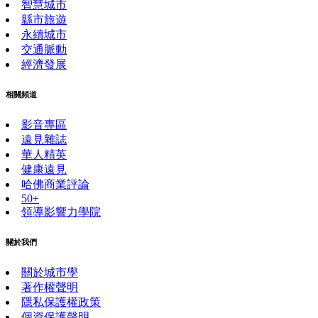
智慧城市
縣市旅遊
永續城市
交通脈動
經濟發展
相關頻道
影音專區
遠見雜誌
華人精英
健康遠見
哈佛商業評論
50+
領導影響力學院
關於我們
關於城市學
著作權聲明
隱私保護權政策
個資保護聲明