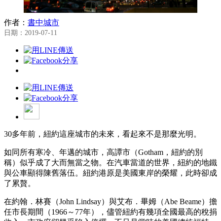
作者：
書中城市
日期：2019-07-11
30多年前，紐約這座城市的未來，看起來不是那麼光明。
如同所有寒冷、年邁的城市，高譚市（Gotham，紐約的別
稱）似乎成了大而無當之物。在汽車當道的世界，紐約的地鐵
與公車顯得陳舊落伍。紐約港原是美國東岸的榮耀，此時卻成
了累贅。
在約翰．林賽（John Lindsay）與艾布．畢姆（Abe Beame）擔
任市長期間（1966～77年），儘管紐約有幾項全國最高的稅捐