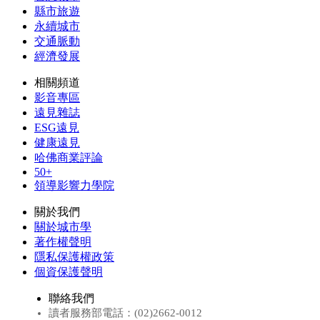
縣市旅遊
永續城市
交通脈動
經濟發展
相關頻道
影音專區
遠見雜誌
ESG遠見
健康遠見
哈佛商業評論
50+
領導影響力學院
關於我們
關於城市學
著作權聲明
隱私保護權政策
個資保護聲明
聯絡我們
讀者服務部電話：(02)2662-0012