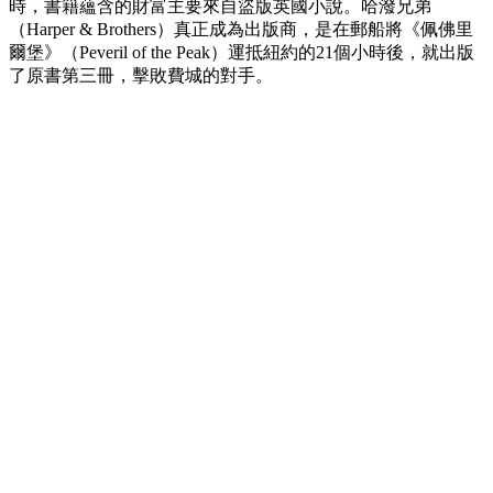
時，書籍蘊含的財富主要來自盜版英國小說。哈潑兄弟
（Harper & Brothers）真正成為出版商，是在郵船將《佩佛里
爾堡》（Peveril of the Peak）運抵紐約的21個小時後，就出版
了原書第三冊，擊敗費城的對手。