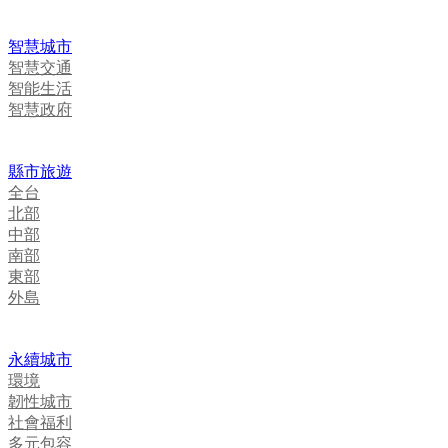
智慧城市
智慧交通
智能生活
智慧政府
縣市旅遊
全台
北部
中部
南部
東部
外島
永續城市
環境
韌性城市
社會福利
多元包容