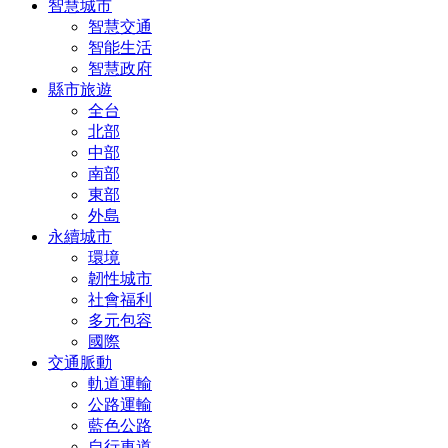
智慧城市
智慧交通
智能生活
智慧政府
縣市旅遊
全台
北部
中部
南部
東部
外島
永續城市
環境
韌性城市
社會福利
多元包容
國際
交通脈動
軌道運輸
公路運輸
藍色公路
自行車道