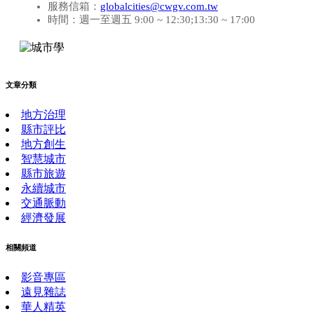
服務信箱：
globalcities@cwgv.com.tw
時間：週一至週五 9:00 ~ 12:30;13:30 ~ 17:00
文章分類
地方治理
縣市評比
地方創生
智慧城市
縣市旅遊
永續城市
交通脈動
經濟發展
相關頻道
影音專區
遠見雜誌
華人精英