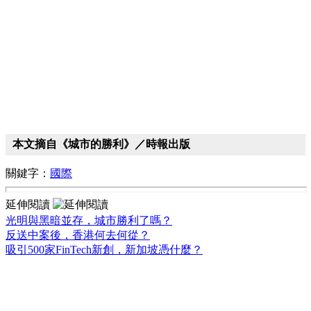
本文摘自《城市的勝利》／時報出版
關鍵字：
國際
延伸閱讀
光明與黑暗並存，城市勝利了嗎？
反送中案後，香港何去何從？
吸引500家FinTech新創，新加坡憑什麼？