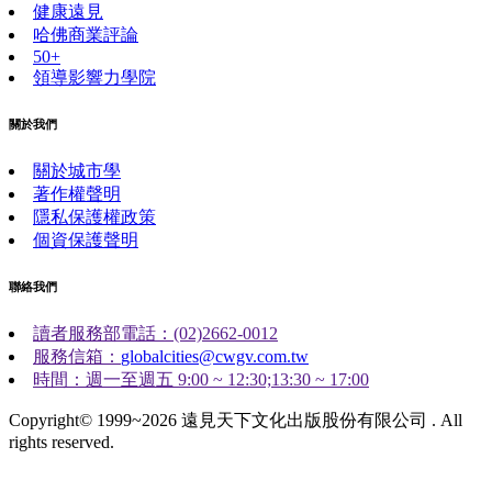
健康遠見
哈佛商業評論
50+
領導影響力學院
關於我們
關於城市學
著作權聲明
隱私保護權政策
個資保護聲明
聯絡我們
讀者服務部電話：(02)2662-0012
服務信箱：
globalcities@cwgv.com.tw
時間：週一至週五 9:00 ~ 12:30;13:30 ~ 17:00
Copyright© 1999~2026 遠見天下文化出版股份有限公司 . All
rights reserved.