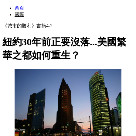
首頁
國際
《城市的勝利》書摘4-2
紐約30年前正要沒落...美國繁
華之都如何重生？