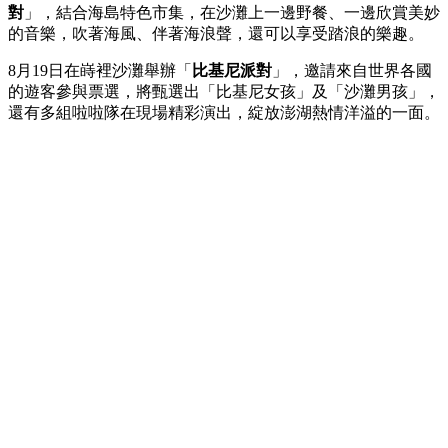
對
」，結合海島特色市集，在沙灘上一邊野餐、一邊欣賞美妙
的音樂，吹著海風、伴著海浪聲，還可以享受踏浪的樂趣。
8月19日在嵵裡沙灘舉辦「
比基尼派對
」，邀請來自世界各國
的遊客參與票選，將甄選出「比基尼女孩」及「沙灘男孩」，
還有多組啦啦隊在現場精彩演出，綻放澎湖熱情洋溢的一面。