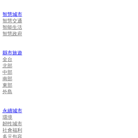
智慧城市
智慧交通
智能生活
智慧政府
縣市旅遊
全台
北部
中部
南部
東部
外島
永續城市
環境
韌性城市
社會福利
多元包容