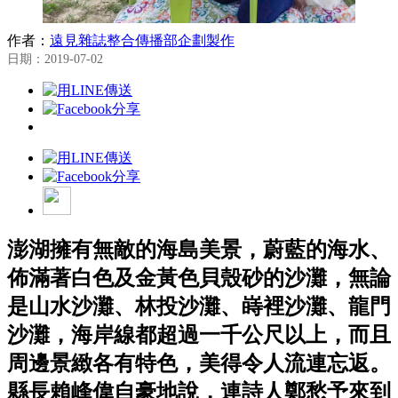
作者：
遠見雜誌整合傳播部企劃製作
日期：2019-07-02
澎湖擁有無敵的海島美景，蔚藍的海水、
佈滿著白色及金黃色貝殼砂的沙灘，無論
是山水沙灘、林投沙灘、嵵裡沙灘、龍門
沙灘，海岸線都超過一千公尺以上，而且
周邊景緻各有特色，美得令人流連忘返。
縣長賴峰偉自豪地說，連詩人鄭愁予來到