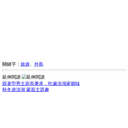
關鍵字：
旅遊
、
外島
延伸閱讀
跟著型男主廚吳秉承，吃遍澎湖家鄉味
秋冬遊澎湖 蒙面主題趣