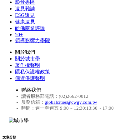
影音專區
遠見雜誌
ESG遠見
健康遠見
哈佛商業評論
50+
領導影響力學院
關於我們
關於城市學
著作權聲明
隱私保護權政策
個資保護聲明
聯絡我們
讀者服務部電話：(02)2662-0012
服務信箱：
globalcities@cwgv.com.tw
時間：週一至週五 9:00 ~ 12:30;13:30 ~ 17:00
文章分類