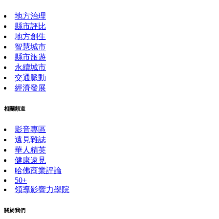
地方治理
縣市評比
地方創生
智慧城市
縣市旅遊
永續城市
交通脈動
經濟發展
相關頻道
影音專區
遠見雜誌
華人精英
健康遠見
哈佛商業評論
50+
領導影響力學院
關於我們