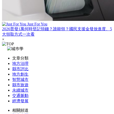
Just For You
2026普發1萬何時登記領錢？誰能領？國民支援金發放進度、5
大領取方式一次看
×
文章分類
地方治理
縣市評比
地方創生
智慧城市
縣市旅遊
永續城市
交通脈動
經濟發展
相關頻道