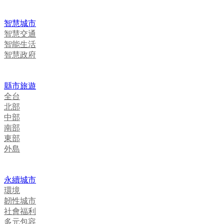
智慧城市
智慧交通
智能生活
智慧政府
縣市旅遊
全台
北部
中部
南部
東部
外島
永續城市
環境
韌性城市
社會福利
多元包容