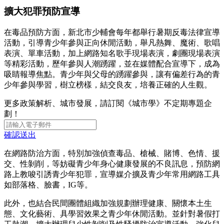
擴大犯罪預防宣導
在毒品預防方面，新北市少輔會每年都舉行暑期反毒法律宣導
活動，引導青少年參與正向休閒活動，舉凡熱舞、魔術、歌唱
表演、單車活動，加上網路知名歌手現場表演，劇團現場表演
等精彩活動，歷年參與人潮踴躍，並在媒體配合宣導下，成為
吸睛報導焦點。青少年與父母的踴躍參與，讓有偏差行為的青
少年參與學習，樹立榜樣，結交良友，培養正確的人生觀。
更多政策解析、城市發展，請訂閱《城市學》不定期專題企
劃！
確認送出
在網路防治方面，特別加強偵查毒品、槍械、賭博、色情、援
交、性剝削，等妨礙青少年身心健康發展的不良訊息，預防網
路上教唆引誘青少年犯罪，宣導媒介擴及青少年常用網路工具
如部落格、臉書，IG等。
此外，也結合民間團體組織加強規劃辦理健康、關懷本土生
態、文化藝術、具學習效果之青少年休閒活動。並針對暑假打