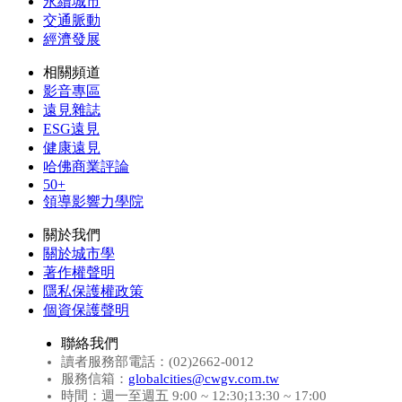
永續城市
交通脈動
經濟發展
相關頻道
影音專區
遠見雜誌
ESG遠見
健康遠見
哈佛商業評論
50+
領導影響力學院
關於我們
關於城市學
著作權聲明
隱私保護權政策
個資保護聲明
聯絡我們
讀者服務部電話：(02)2662-0012
服務信箱：
globalcities@cwgv.com.tw
時間：週一至週五 9:00 ~ 12:30;13:30 ~ 17:00