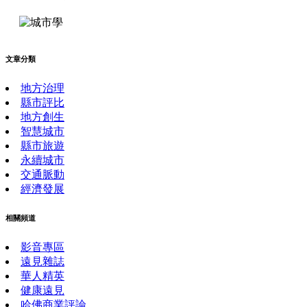
文章分類
地方治理
縣市評比
地方創生
智慧城市
縣市旅遊
永續城市
交通脈動
經濟發展
相關頻道
影音專區
遠見雜誌
華人精英
健康遠見
哈佛商業評論