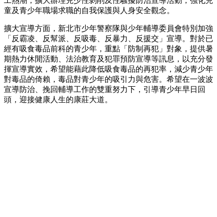
工熱潮，擴大辦理兒少性剝削及性騷擾防治宣導活動，強化兒
童及青少年職場求職的自我保護與人身安全觀念。
擴大宣導方面，新北市少年警察隊與少年輔導委員會特別加強
「反霸凌、反幫派、反吸毒、反暴力、反援交」宣導。對於已
經有吸食毒品前科的青少年，重點「防制再犯」對象，提供暑
期熱力休閒活動、法治教育及犯罪預防宣導等訊息，以充分發
揮宣導實效，希望能藉此降低吸食毒品的再犯率，減少青少年
對毒品的倚賴，毒品對青少年的吸引力與危害。希望在一波波
宣導防治、挽回輔導工作的雙重努力下，引導青少年早日回
頭，迎接健康人生的康莊大道。