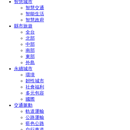
智慧城市
智慧交通
智能生活
智慧政府
縣市旅遊
全台
北部
中部
南部
東部
外島
永續城市
環境
韌性城市
社會福利
多元包容
國際
交通脈動
軌道運輸
公路運輸
藍色公路
自行車道