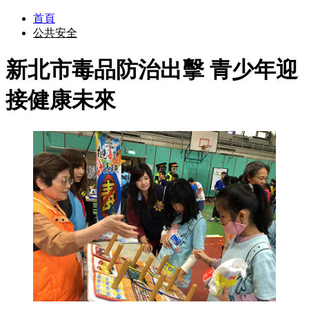
首頁
公共安全
新北市毒品防治出擊 青少年迎
接健康未來