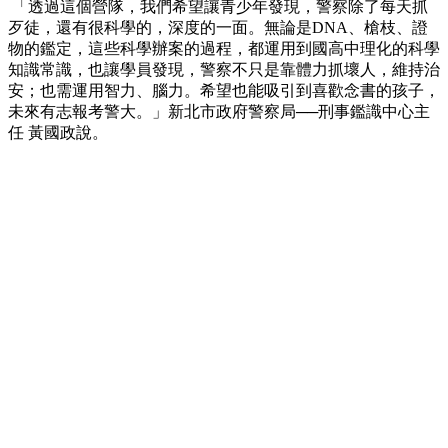
「透過這個營隊，我們希望讓青少年發現，警察除了每天抓
歹徒，還有很科學的，深度的一面。無論是DNA、槍枝、證
物的鑑定，這些科學辦案的過程，都運用到國高中理化的科學
知識常識，也讓學員發現，警察不只是靠體力抓壞人，維持治
安；也需運用智力、腦力。希望也能吸引到喜歡念書的孩子，
未來有志報考警大。」新北市政府警察局──刑事鑑識中心主
任 黃國政說。