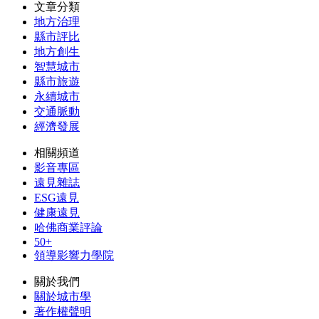
文章分類
地方治理
縣市評比
地方創生
智慧城市
縣市旅遊
永續城市
交通脈動
經濟發展
相關頻道
影音專區
遠見雜誌
ESG遠見
健康遠見
哈佛商業評論
50+
領導影響力學院
關於我們
關於城市學
著作權聲明