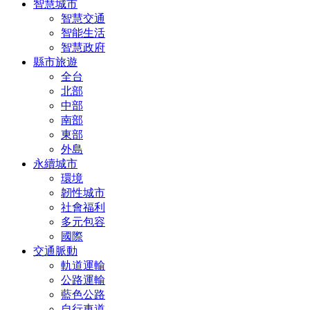
智慧城市
智慧交通
智能生活
智慧政府
縣市旅遊
全台
北部
中部
南部
東部
外島
永續城市
環境
韌性城市
社會福利
多元包容
國際
交通脈動
軌道運輸
公路運輸
藍色公路
自行車道