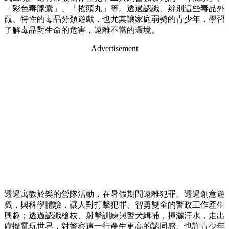
「彩色毒膠囊」、「搖頭丸」等。透過認識、辨別這些毒品外
觀、特性的毒品分類遊戲，也尤其讓家庭弱勢的青少年，學習
了解毒品對生命的危害，遠離不當的環境。
Advertisement
透過寓教於樂的營隊活動，在暑假期間遠離犯罪。透過創意遊
戲，與科學體驗，讓人對打擊犯罪、智勇雙全的警政工作產生
興趣；透過認識槍枝、射擊訓練與警犬緝捕，揮灑汗水，走出
虛擬電玩世界，對警察這一行產生更高的認同感。也許青少年