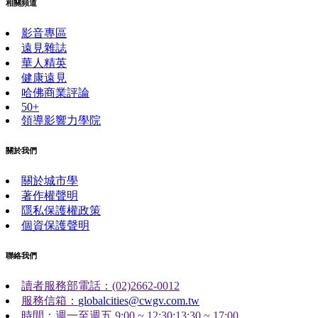
相關頻道
影音專區
遠見雜誌
華人精英
健康遠見
哈佛商業評論
50+
領導影響力學院
關於我們
關於城市學
著作權聲明
隱私保護權政策
個資保護聲明
聯絡我們
讀者服務部電話：(02)2662-0012
服務信箱：
globalcities@cwgv.com.tw
時間：週一至週五 9:00 ~ 12:30;13:30 ~ 17:00