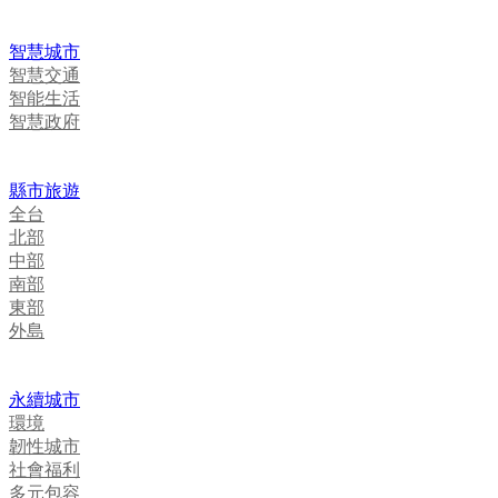
智慧城市
智慧交通
智能生活
智慧政府
縣市旅遊
全台
北部
中部
南部
東部
外島
永續城市
環境
韌性城市
社會福利
多元包容