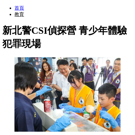
首頁
教育
新北警CSI偵探營 青少年體驗
犯罪現場