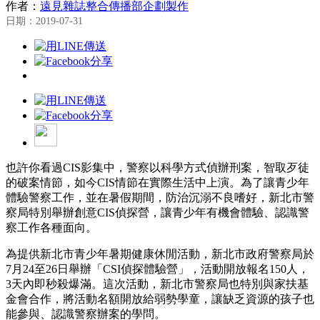
作者：
遠見雜誌整合傳播部企劃製作
日期：2019-07-31
也許你看過CIS影集中，警察以科學方式偵辦刑案，智取歹徒
的破案情節，如今CIS情節在實際生活中上演。為了讓青少年
體驗警察工作，並在暑假期間，防治沉溺不良嗜好，新北市警
察局特別舉辦創意CIS偵探營，讓青少年有機會體驗、認識警
察工作各種面向。
為提供新北市青少年暑期健康休閒活動，新北市政府警察局於
7月24至26日舉辦「CSI偵探體驗營」，活動開放報名150人，
3天內即秒殺爆滿。這次活動，新北市警察局也特別與家扶基
金會合作，將活動名額開放給弱勢學童，讓缺乏資源的孩子也
能參與、認識警察辦案的學問。