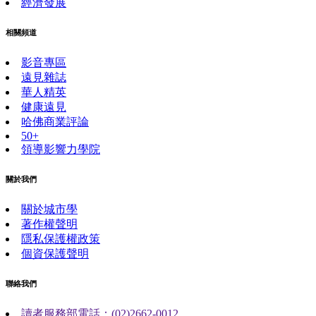
經濟發展
相關頻道
影音專區
遠見雜誌
華人精英
健康遠見
哈佛商業評論
50+
領導影響力學院
關於我們
關於城市學
著作權聲明
隱私保護權政策
個資保護聲明
聯絡我們
讀者服務部電話：(02)2662-0012