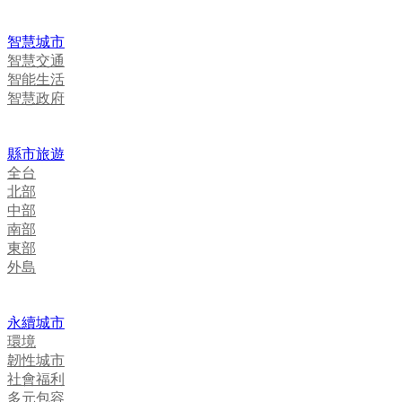
智慧城市
智慧交通
智能生活
智慧政府
縣市旅遊
全台
北部
中部
南部
東部
外島
永續城市
環境
韌性城市
社會福利
多元包容