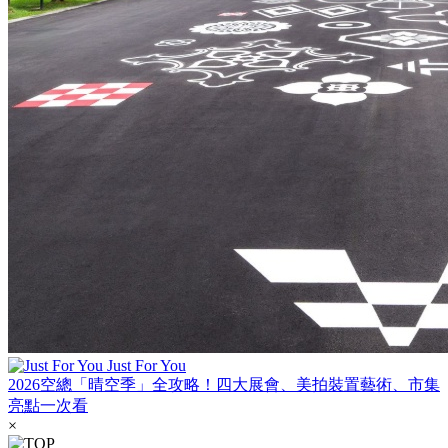
Just For You
2026空總「晴空季」全攻略！四大展會、美拍裝置藝術、市集
亮點一次看
×