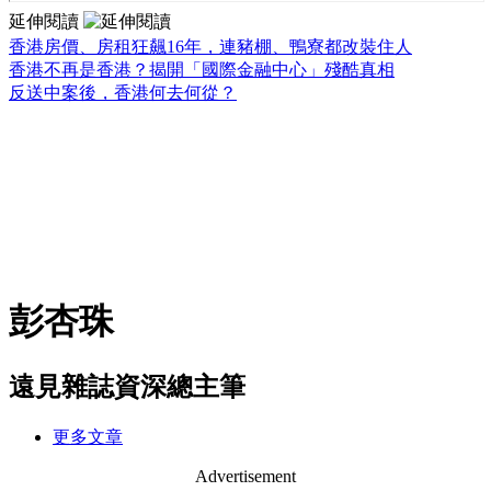
延伸閱讀
香港房價、房租狂飆16年，連豬棚、鴨寮都改裝住人
香港不再是香港？揭開「國際金融中心」殘酷真相
反送中案後，香港何去何從？
彭杏珠
遠見雜誌資深總主筆
更多文章
Advertisement