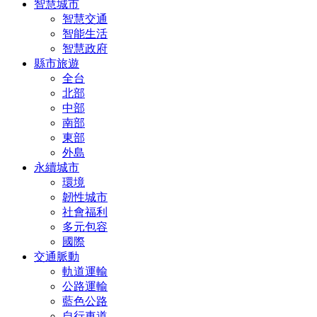
智慧城市
智慧交通
智能生活
智慧政府
縣市旅遊
全台
北部
中部
南部
東部
外島
永續城市
環境
韌性城市
社會福利
多元包容
國際
交通脈動
軌道運輸
公路運輸
藍色公路
自行車道