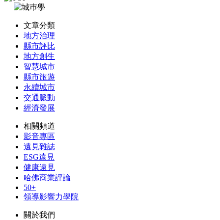
文章分類
地方治理
縣市評比
地方創生
智慧城市
縣市旅遊
永續城市
交通脈動
經濟發展
相關頻道
影音專區
遠見雜誌
ESG遠見
健康遠見
哈佛商業評論
50+
領導影響力學院
關於我們