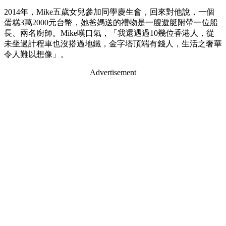
2014年，Mike五歲女兒參加同學慶生會，回來對他說，一個
蛋糕3萬2000元台幣，她爸媽送的禮物是一艘遊艇附帶一位船
長、兩名廚師。Mike嘆口氣，「我還遇過10幾位香港人，從
未坐過計程車也沒搭過地鐵，金字塔頂端有錢人，生活之奢華
令人難以想像」。
Advertisement