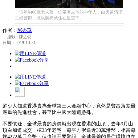
一位年約60歲老人及一位帶著吉他的中年人，白天當清潔
工或警衛，擺張躺椅就住在星空下。
作者：
彭杏珠
攝影：陳之俊
日期：2019-10-31
鮮少人知道香港貴為全球第三大金融中心，竟然是貧富落差最
嚴重的先進社會，甚至比中國大陸還懸殊。
不要懷疑，全球最貴的房價就出現在香港的山頂，去年9月山
頂白加道成交一棟33年老宅，每平方呎逼近30萬港幣，相當每
坪4272萬元台幣；但也請不要驚訝，全球最差的居住環境也在