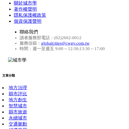
關於城市學
著作權聲明
隱私保護權政策
個資保護聲明
聯絡我們
讀者服務部電話：(02)2662-0012
服務信箱：
globalcities@cwgv.com.tw
時間：週一至週五 9:00 ~ 12:30;13:30 ~ 17:00
文章分類
地方治理
縣市評比
地方創生
智慧城市
縣市旅遊
永續城市
交通脈動