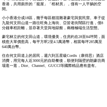
香港，共用廁所的「籠屋」「棺材房」，僅有一人平躺的空
間。
小小香港分成18區，幾乎每區都混雜著豪宅與貧民窟。車子從
九龍何文田山道一路往旺角上海街、亞皆老街鬧區行進，僅8
分鐘車程距離，並存著天堂與地獄般，兩種極端生活型態。
豪宅林立的何文田山道，環境優美，住房約在28至84坪間，面
積愈大單價愈高，每平方呎2至4.5萬港幣，相當每坪285萬至
640萬台幣。
住在何文田道上的居民，週六到五星級Cordis（康得思）酒店
消費，用完每人近3000元的自助餐後，順便到隔壁的朗豪坊商
場逛一逛，Dior、Channel、GUCCI等國際精品應有盡有。