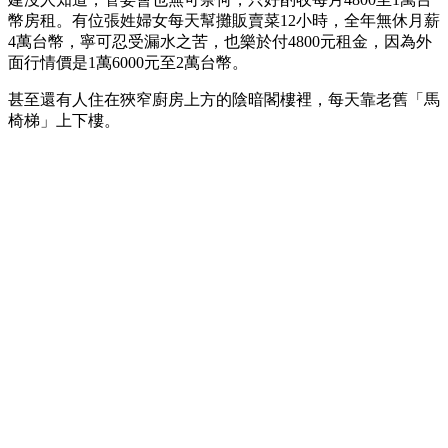
幣房租。有位張姓婦女每天幫攤販賣菜12小時，全年無休月薪
4萬台幣，寧可忍受漏水之苦，也樂於付4800元租金，因為外
面行情價是1萬6000元至2萬台幣。
甚至還有人住在狹窄廚房上方的陰暗閣樓裡，每天靠老舊「馬
椅梯」上下樓。