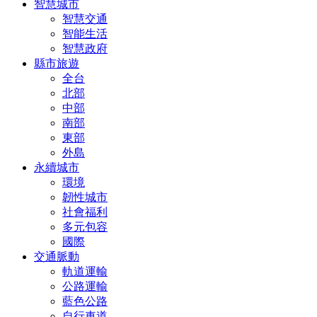
智慧城市
智慧交通
智能生活
智慧政府
縣市旅遊
全台
北部
中部
南部
東部
外島
永續城市
環境
韌性城市
社會福利
多元包容
國際
交通脈動
軌道運輸
公路運輸
藍色公路
自行車道