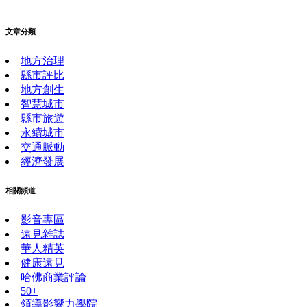
文章分類
地方治理
縣市評比
地方創生
智慧城市
縣市旅遊
永續城市
交通脈動
經濟發展
相關頻道
影音專區
遠見雜誌
華人精英
健康遠見
哈佛商業評論
50+
領導影響力學院