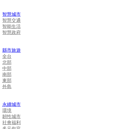
智慧城市
智慧交通
智能生活
智慧政府
縣市旅遊
全台
北部
中部
南部
東部
外島
永續城市
環境
韌性城市
社會福利
多元包容