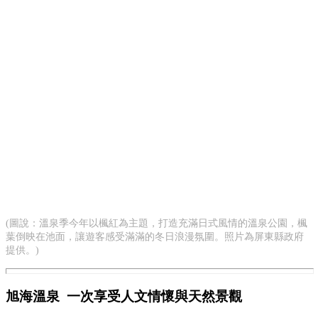
(圖說：溫泉季今年以楓紅為主題，打造充滿日式風情的溫泉公園，楓
葉倒映在池面，讓遊客感受滿滿的冬日浪漫氛圍。照片為屏東縣政府
提供。)
旭海溫泉 一次享受人文情懷與天然景觀