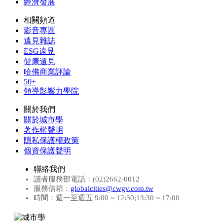
經濟發展
相關頻道
影音專區
遠見雜誌
ESG遠見
健康遠見
哈佛商業評論
50+
領導影響力學院
關於我們
關於城市學
著作權聲明
隱私保護權政策
個資保護聲明
聯絡我們
讀者服務部電話：(02)2662-0012
服務信箱：
globalcities@cwgv.com.tw
時間：週一至週五 9:00 ~ 12:30;13:30 ~ 17:00