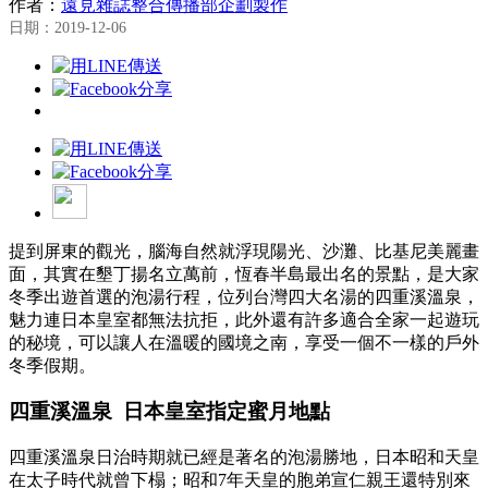
作者：
遠見雜誌整合傳播部企劃製作
日期：2019-12-06
提到屏東的觀光，腦海自然就浮現陽光、沙灘、比基尼美麗畫
面，其實在墾丁揚名立萬前，恆春半島最出名的景點，是大家
冬季出遊首選的泡湯行程，位列台灣四大名湯的四重溪溫泉，
魅力連日本皇室都無法抗拒，此外還有許多適合全家一起遊玩
的秘境，可以讓人在溫暖的國境之南，享受一個不一樣的戶外
冬季假期。
四重溪溫泉 日本皇室指定蜜月地點
四重溪溫泉日治時期就已經是著名的泡湯勝地，日本昭和天皇
在太子時代就曾下榻；昭和7年天皇的胞弟宣仁親王還特別來