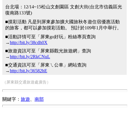
台北場：12/14~15松山文創園區 文創大街(台北市信義區光
復南路133號)
■摸彩活動 凡是到屏東參加擴大國旅秋冬遊住宿優惠活動
的旅客，都可以參加摸彩活動。 預計於109年1月中舉行。
■活動詳情可至「屏東go好玩」粉絲專頁查詢
→
http://bit.ly/38cdh0X
■旅遊資訊可至「屏東縣觀光旅遊網」查詢
→
http://bit.ly/2RkCNuL
■交通資訊可至「屏東ㄟ公車」網站查詢
→
http://bit.ly/36582hE
（屏東縣交通旅遊處廣告）
關鍵字：
旅遊
、
南部