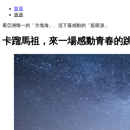
首頁
旅遊
看亞洲唯一的「方塊海」、流下最感動的「藍眼淚」
卡蹓馬祖，來一場感動青春的