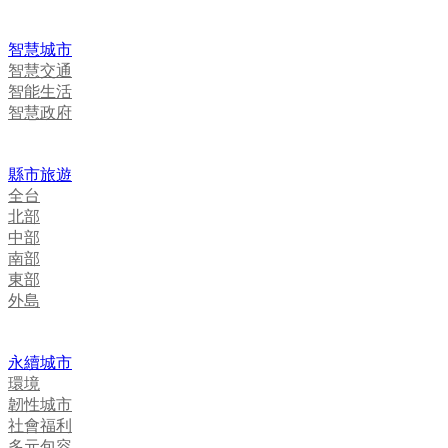
智慧城市
智慧交通
智能生活
智慧政府
縣市旅遊
全台
北部
中部
南部
東部
外島
永續城市
環境
韌性城市
社會福利
多元包容