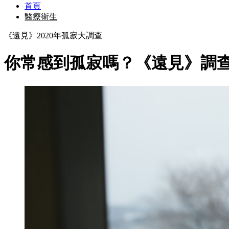
首頁
醫療衛生
《遠見》2020年孤寂大調查
你常感到孤寂嗎？《遠見》調查