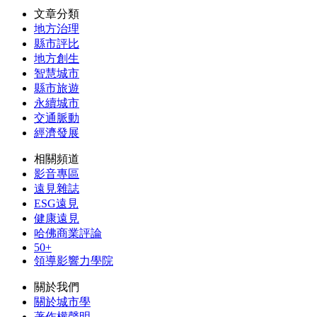
文章分類
地方治理
縣市評比
地方創生
智慧城市
縣市旅遊
永續城市
交通脈動
經濟發展
相關頻道
影音專區
遠見雜誌
ESG遠見
健康遠見
哈佛商業評論
50+
領導影響力學院
關於我們
關於城市學
著作權聲明