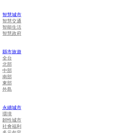
智慧城市
智慧交通
智能生活
智慧政府
縣市旅遊
全台
北部
中部
南部
東部
外島
永續城市
環境
韌性城市
社會福利
多元包容