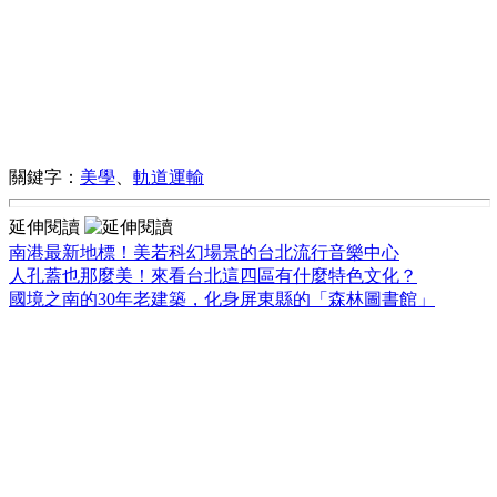
關鍵字：
美學
、
軌道運輸
延伸閱讀
南港最新地標！美若科幻場景的台北流行音樂中心
人孔蓋也那麼美！來看台北這四區有什麼特色文化？
國境之南的30年老建築，化身屏東縣的「森林圖書館」