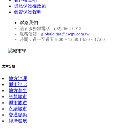
隱私保護權政策
個資保護聲明
聯絡我們
讀者服務部電話：(02)2662-0012
服務信箱：
globalcities@cwgv.com.tw
時間：週一至週五 9:00 ~ 12:30;13:30 ~ 17:00
文章分類
地方治理
縣市評比
地方創生
智慧城市
縣市旅遊
永續城市
交通脈動
經濟發展