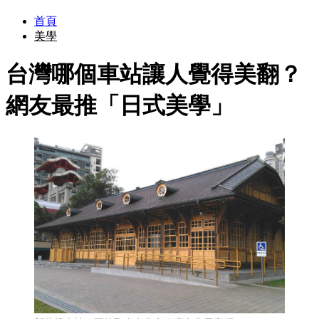
首頁
美學
台灣哪個車站讓人覺得美翻？
網友最推「日式美學」