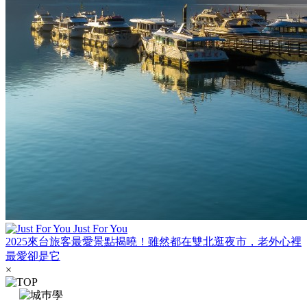
Just For You
2025來台旅客最愛景點揭曉！雖然都在雙北逛夜市，老外心裡
最愛卻是它
×