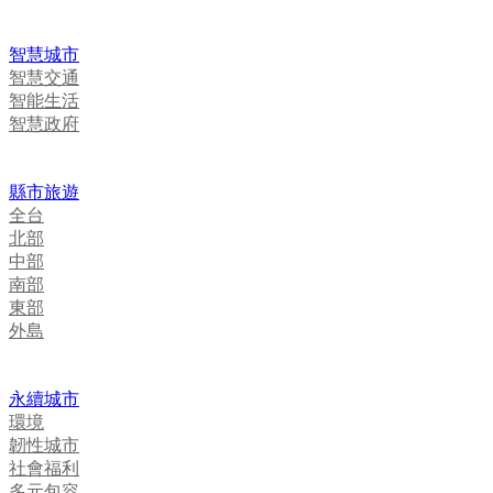
智慧城市
智慧交通
智能生活
智慧政府
縣市旅遊
全台
北部
中部
南部
東部
外島
永續城市
環境
韌性城市
社會福利
多元包容