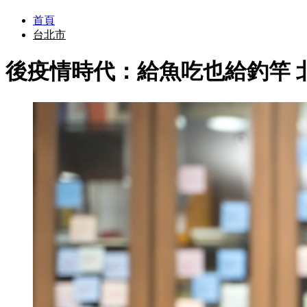
首頁
台北市
後疫情時代：給魚吃也給釣竿 