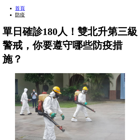
首頁
防疫
單日確診180人！雙北升第三級
警戒，你要遵守哪些防疫措
施？