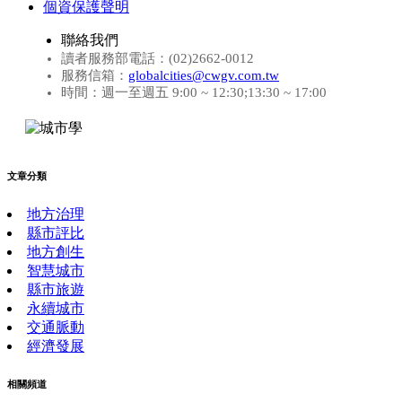
個資保護聲明
聯絡我們
讀者服務部電話：(02)2662-0012
服務信箱：
globalcities@cwgv.com.tw
時間：週一至週五 9:00 ~ 12:30;13:30 ~ 17:00
文章分類
地方治理
縣市評比
地方創生
智慧城市
縣市旅遊
永續城市
交通脈動
經濟發展
相關頻道