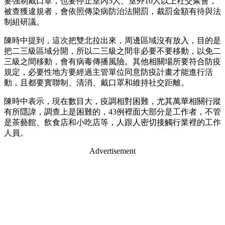
要強制戴口罩，也要停止室內5人、室外10人以上社交聚會，
被查獲違規者，會依照傳染病防治法開罰，裁罰金額有待與法
制組研議。
陳時中提到，這次把雙北拉出來，周邊區域沒有放入，目的是
把二三級區域分開，所以二三級之間非必要不要移動，以免二
三級之間移動，會有病毒傳播風險。其他相關場所要符合防疫
規定，必要性地方要經過主管單位同意防疫計畫才能進行活
動，且都要實聯制、清消、戴口罩和維持社交距離。
陳時中表示，現在數目大，疫調相對困難，尤其萬華相關行蹤
有所隱諱，調查上是困難的，43例裡面大部分是工作者，不管
是茶藝館、飲食店和小吃店等，人跟人密切接觸行業裡的工作
人員。
Advertisement