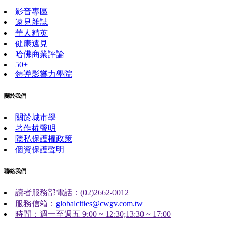
影音專區
遠見雜誌
華人精英
健康遠見
哈佛商業評論
50+
領導影響力學院
關於我們
關於城市學
著作權聲明
隱私保護權政策
個資保護聲明
聯絡我們
讀者服務部電話：(02)2662-0012
服務信箱：
globalcities@cwgv.com.tw
時間：週一至週五 9:00 ~ 12:30;13:30 ~ 17:00