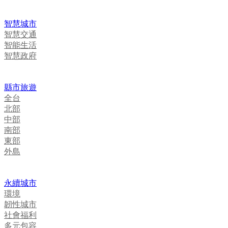
智慧城市
智慧交通
智能生活
智慧政府
縣市旅遊
全台
北部
中部
南部
東部
外島
永續城市
環境
韌性城市
社會福利
多元包容