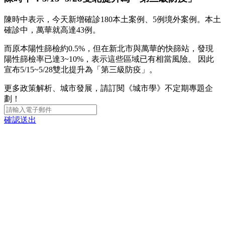
陳時中表示，今天新增確診180本土案例、5例境外案例。本土
確診中，萬華就高達43例。
而原本陽性篩檢約0.5%，但在新北市與萬華的快篩站，發現
陽性篩檢率已達3~10%，表示這些區域已有相當風險。 因此
宣布5/15~5/28雙北提升為「第三級防疫」。
更多政策解析、城市發展，請訂閱《城市學》不定期專題企
劃！
確認送出