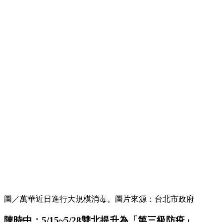
圖／萬華近日進行大規模消毒。圖片來源：台北市政府
陳時中：5/15~5/28雙北提升為「第三級防疫」