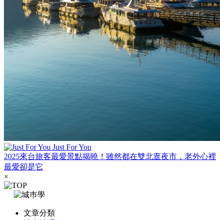
Just For You
2025來台旅客最愛景點揭曉！雖然都在雙北逛夜市，老外心裡
最愛卻是它
×
文章分類