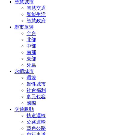
智慧城市
智慧交通
智能生活
智慧政府
縣市旅遊
全台
北部
中部
南部
東部
外島
永續城市
環境
韌性城市
社會福利
多元包容
國際
交通脈動
軌道運輸
公路運輸
藍色公路
自行車道