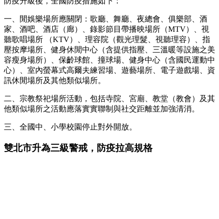
防疫升級後，全國防疫措施如下：
一、閒娛樂場所應關閉：歌廳、舞廳、夜總會、俱樂部、酒
家、酒吧、酒店（廊）、錄影節目帶播映場所（MTV）、視
聽歌唱場所 （KTV）、理容院（觀光理髮、視聽理容）、指
壓按摩場所、健身休閒中心（含提供指壓、三溫暖等設施之美
容瘦身場所）、保齡球館、撞球場、健身中心（含國民運動中
心）、室內螢幕式高爾夫練習場、遊藝場所、電子遊戲場、資
訊休閒場所及其他類似場所。
二、宗教祭祀場所活動，包括寺院、宮廟、教堂（教會）及其
他類似場所之活動應落實實聯制與社交距離並加強清消。
三、全國中、小學校園停止對外開放。
雙北市升為三級警戒，防疫拉高規格