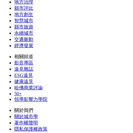
地方治理
縣市評比
地方創生
智慧城市
縣市旅遊
永續城市
交通脈動
經濟發展
相關頻道
影音專區
遠見雜誌
ESG遠見
健康遠見
哈佛商業評論
50+
領導影響力學院
關於我們
關於城市學
著作權聲明
隱私保護權政策