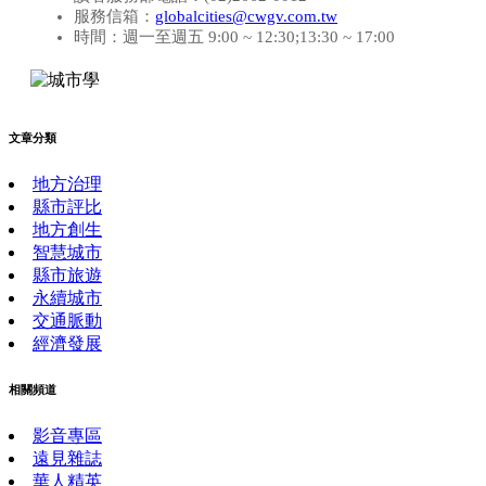
服務信箱：
globalcities@cwgv.com.tw
時間：週一至週五 9:00 ~ 12:30;13:30 ~ 17:00
文章分類
地方治理
縣市評比
地方創生
智慧城市
縣市旅遊
永續城市
交通脈動
經濟發展
相關頻道
影音專區
遠見雜誌
華人精英