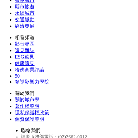
智慧城市
縣市旅遊
永續城市
交通脈動
經濟發展
相關頻道
影音專區
遠見雜誌
ESG遠見
健康遠見
哈佛商業評論
50+
領導影響力學院
關於我們
關於城市學
著作權聲明
隱私保護權政策
個資保護聲明
聯絡我們
讀者服務部電話：(02)2662-0012