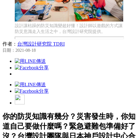
設計讓枯躁的防災知識變超好懂！設計師以遊戲的方式讓
防災意識走入生活之中，台灣設計研究院提供。
作者：
台灣設計研究院 TDRI
日期：2021-08-18
你的防災知識有幾分？災害發生時，你知
道自己要做什麼嗎？緊急避難包準備好了
沒？台灣設計團隊與日本神戶設計中心合