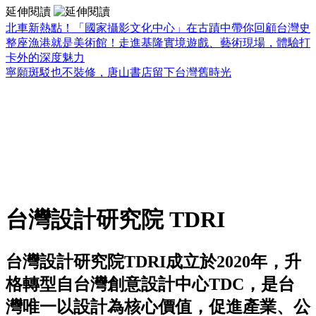
延伸閱讀
北車新熱點！「國家攝影文化中心」在古蹟中帶你回顧台灣史
整座漁港就是美術館！走進基隆實境遊戲、藝術現場，體驗打
卡外的深度魅力
寧願斑駁也不裝修，唐山書店留下台灣舊時光
台灣設計研究院 TDRI
台灣設計研究院TDRI成立於2020年，升
格轉型自台灣創意設計中心TDC，是台
灣唯一以設計為核心價值，促進產業、公