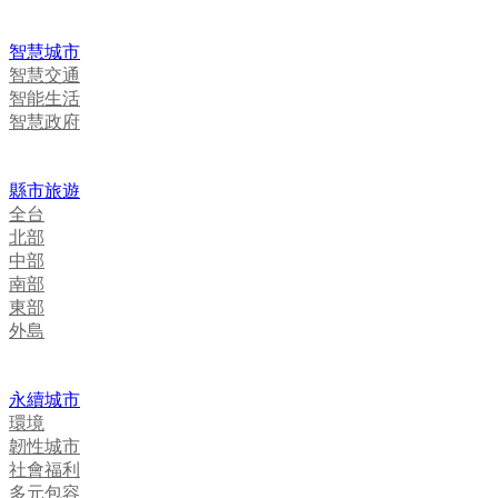
智慧城市
智慧交通
智能生活
智慧政府
縣市旅遊
全台
北部
中部
南部
東部
外島
永續城市
環境
韌性城市
社會福利
多元包容