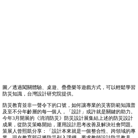
圖／透過闖關體驗、桌遊、疊疊樂等遊戲方式，可以輕鬆學習
防災知識，台灣設計研究院提供。
防災教育並非一聲令下的口號，如何讓專業的災害防範知識普
及至不分年齡層的每一個人，「設計」或許就是關鍵的助力。
今年3月開展的《消消防災》防災設計展集結上述的防災設計
成果，從防災策略開始，運用設計思考改善及解決社會問題。
策展人曾熙凱分享：「設計本來就是一個整合性、跨領域的專
業。現在教育部已將防災列入課綱，要求教師設計防災教具，