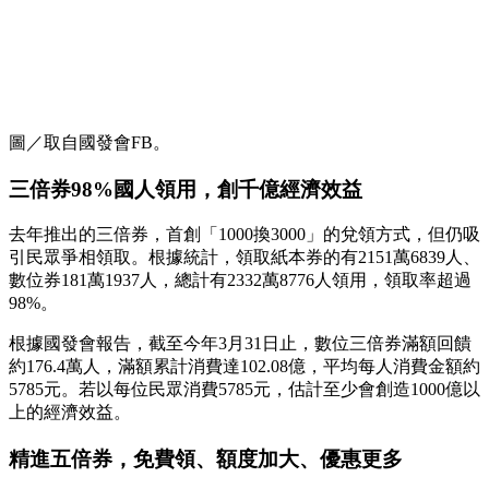
圖／取自國發會FB。
三倍券98%國人領用，創千億經濟效益
去年推出的三倍券，首創「1000換3000」的兌領方式，但仍吸
引民眾爭相領取。根據統計，領取紙本券的有2151萬6839人、
數位券181萬1937人，總計有2332萬8776人領用，領取率超過
98%。
根據國發會報告，截至今年3月31日止，數位三倍券滿額回饋
約176.4萬人，滿額累計消費達102.08億，平均每人消費金額約
5785元。若以每位民眾消費5785元，估計至少會創造1000億以
上的經濟效益。
精進五倍券，免費領、額度加大、優惠更多