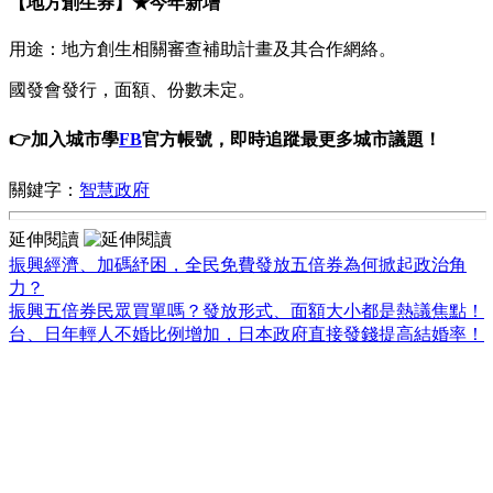
【地方創生券】★今年新增
用途：地方創生相關審查補助計畫及其合作網絡。
國發會發行，面額、份數未定。
👉加入城市學
FB
官方帳號，即時追蹤最更多城市議題！
關鍵字：
智慧政府
延伸閱讀
振興經濟、加碼紓困，全民免費發放五倍券為何掀起政治角
力？
振興五倍券民眾買單嗎？發放形式、面額大小都是熱議焦點！
台、日年輕人不婚比例增加，日本政府直接發錢提高結婚率！