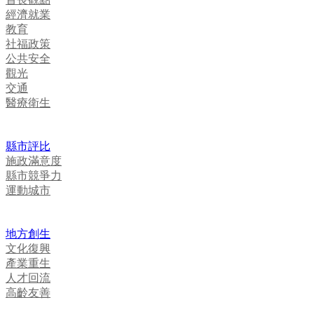
經濟就業
教育
社福政策
公共安全
觀光
交通
醫療衛生
縣市評比
施政滿意度
縣市競爭力
運動城市
地方創生
文化復興
產業重生
人才回流
高齡友善