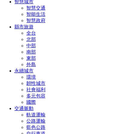
智慧城市
智慧交通
智能生活
智慧政府
縣市旅遊
全台
北部
中部
南部
東部
外島
永續城市
環境
韌性城市
社會福利
多元包容
國際
交通脈動
軌道運輸
公路運輸
藍色公路
自行車道