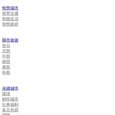
智慧城市
智慧交通
智能生活
智慧政府
縣市旅遊
全台
北部
中部
南部
東部
外島
永續城市
環境
韌性城市
社會福利
多元包容