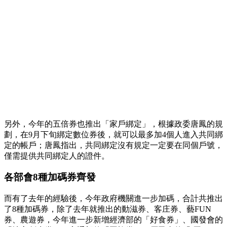
另外，今年的五倍券也推出「家戶綁定」，根據政委唐鳳的規
劃，在9月下旬綁定數位券後，就可以最多加4個人進入共同綁
定的帳戶；唐鳳指出，共同綁定沒有規定一定要在同個戶號，
僅需提供共同綁定人的證件。
各部會8種加碼券齊發
而有了去年的經驗後，今年政府機關進一步加碼，合計共推出
了8種加碼券，除了去年就推出的動滋券、客庄券、藝FUN
券、農遊券，今年進一步新增經濟部的「好食券」、國發會的