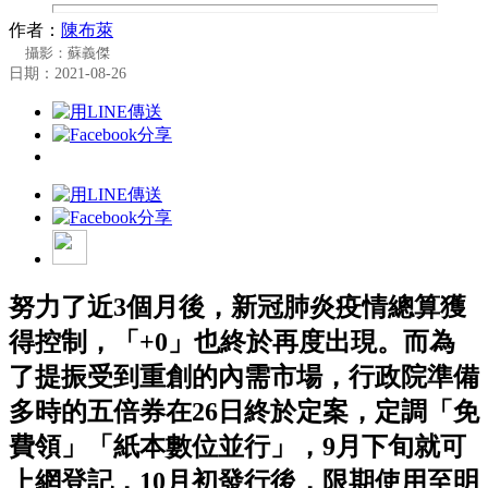
作者：
陳布萊
攝影：蘇義傑
日期：2021-08-26
努力了近3個月後，新冠肺炎疫情總算獲
得控制，「+0」也終於再度出現。而為
了提振受到重創的內需市場，行政院準備
多時的五倍券在26日終於定案，定調「免
費領」「紙本數位並行」，9月下旬就可
上網登記，10月初發行後，限期使用至明