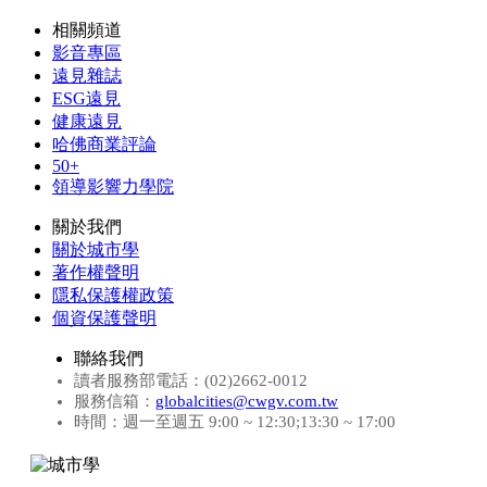
相關頻道
影音專區
遠見雜誌
ESG遠見
健康遠見
哈佛商業評論
50+
領導影響力學院
關於我們
關於城市學
著作權聲明
隱私保護權政策
個資保護聲明
聯絡我們
讀者服務部電話：(02)2662-0012
服務信箱：
globalcities@cwgv.com.tw
時間：週一至週五 9:00 ~ 12:30;13:30 ~ 17:00