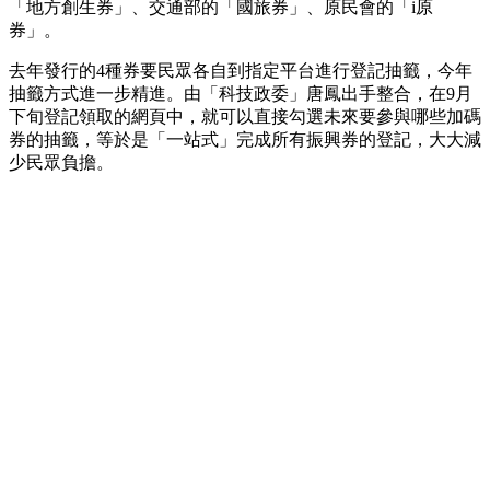
「地方創生券」、交通部的「國旅券」、原民會的「i原
券」。
去年發行的4種券要民眾各自到指定平台進行登記抽籤，今年
抽籤方式進一步精進。由「科技政委」唐鳳出手整合，在9月
下旬登記領取的網頁中，就可以直接勾選未來要參與哪些加碼
券的抽籤，等於是「一站式」完成所有振興券的登記，大大減
少民眾負擔。