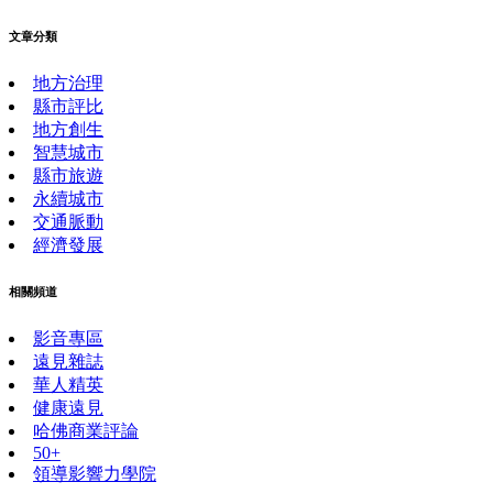
文章分類
地方治理
縣市評比
地方創生
智慧城市
縣市旅遊
永續城市
交通脈動
經濟發展
相關頻道
影音專區
遠見雜誌
華人精英
健康遠見
哈佛商業評論
50+
領導影響力學院