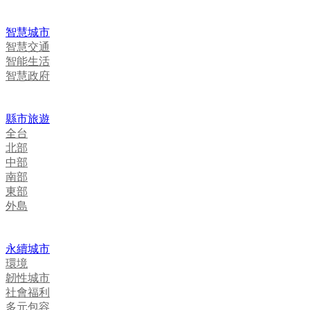
智慧城市
智慧交通
智能生活
智慧政府
縣市旅遊
全台
北部
中部
南部
東部
外島
永續城市
環境
韌性城市
社會福利
多元包容