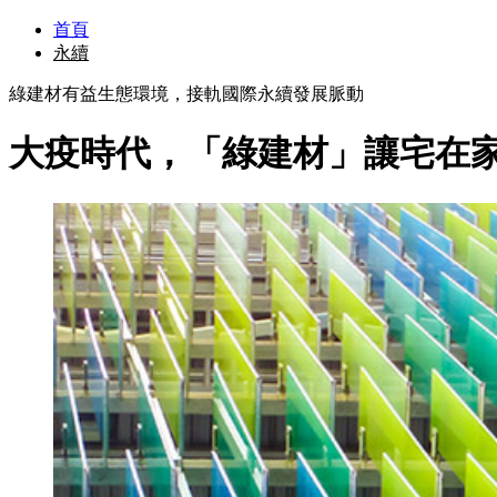
首頁
永續
綠建材有益生態環境，接軌國際永續發展脈動
大疫時代，「綠建材」讓宅在