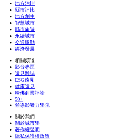
地方治理
縣市評比
地方創生
智慧城市
縣市旅遊
永續城市
交通脈動
經濟發展
相關頻道
影音專區
遠見雜誌
ESG遠見
健康遠見
哈佛商業評論
50+
領導影響力學院
關於我們
關於城市學
著作權聲明
隱私保護權政策