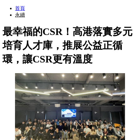
首頁
永續
最幸福的CSR！高港落實多元
培育人才庫，推展公益正循
環，讓CSR更有溫度