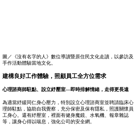
圖／《沒有名字的人》數位導讀暨原住民文化走讀，以參訪及
手作活動體驗當地文化。
建構良好工作體驗，照顧員工全方位需求
心理諮商師駐點、設立紓壓室—即時排解情緒，走得更長遠
為適當紓緩同仁身心壓力，特別設立心理諮商室並聘請臨床心
理師駐點，協助自我覺察，充分保密及保有隱私，照護關懷員
工身心。還有紓壓室，裡面有健身魔鏡、水氧機、報章雜誌
等，讓身心得以喘息，強化公司的安全網。