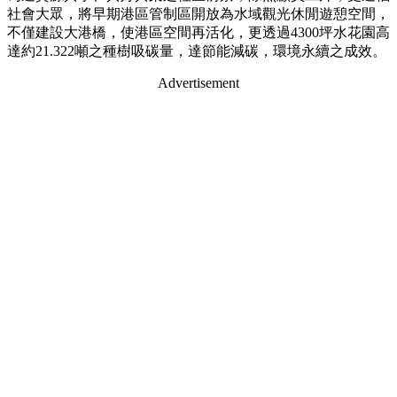
社會大眾，將早期港區管制區開放為水域觀光休閒遊憩空間，
不僅建設大港橋，使港區空間再活化，更透過4300坪水花園高
達約21.322噸之種樹吸碳量，達節能減碳，環境永續之成效。
Advertisement