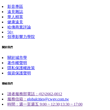
影音專區
遠見雜誌
華人精英
健康遠見
哈佛商業評論
50+
領導影響力學院
關於我們
關於城市學
著作權聲明
隱私保護權政策
個資保護聲明
聯絡我們
讀者服務部電話：(02)2662-0012
服務信箱：
globalcities@cwgv.com.tw
時間：週一至週五 9:00 ~ 12:30;13:30 ~ 17:00