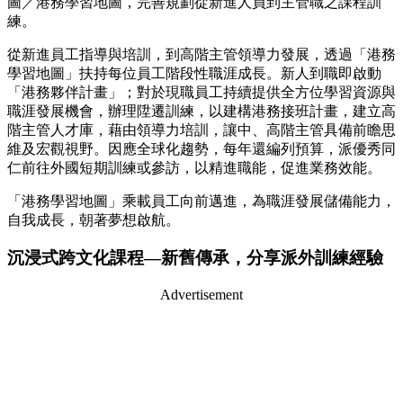
圖／港務學習地圖，完善規劃從新進人員到主管職之課程訓
練。
從新進員工指導與培訓，到高階主管領導力發展，透過「港務
學習地圖」扶持每位員工階段性職涯成長。新人到職即啟動
「港務夥伴計畫」；對於現職員工持續提供全方位學習資源與
職涯發展機會，辦理陞遷訓練，以建構港務接班計畫，建立高
階主管人才庫，藉由領導力培訓，讓中、高階主管具備前瞻思
維及宏觀視野。因應全球化趨勢，每年還編列預算，派優秀同
仁前往外國短期訓練或參訪，以精進職能，促進業務效能。
「港務學習地圖」乘載員工向前邁進，為職涯發展儲備能力，
自我成長，朝著夢想啟航。
沉浸式跨文化課程—新舊傳承，分享派外訓練經驗
Advertisement