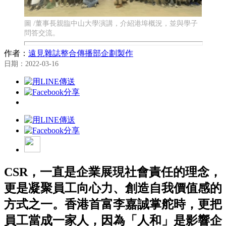
圖 /董事長親臨中山大學演講，介紹港埠概況，並與學子
問答交流。
作者：
遠見雜誌整合傳播部企劃製作
日期：2022-03-16
CSR，一直是企業展現社會責任的理念，
更是凝聚員工向心力、創造自我價值感的
方式之一。香港首富李嘉誠掌舵時，更把
員工當成一家人，因為「人和」是影響企