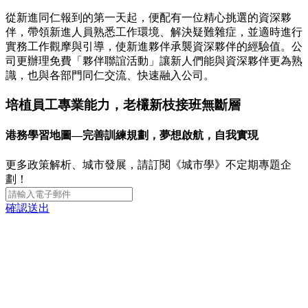
從新進同仁報到的第一天起，便配有一位精心挑選的資深夥
伴，帶領新進人員熟悉工作環境、解決疑難雜症，並適時進行
實務工作觀摩與引導，使新進夥伴承襲資深夥伴的經驗值。公
司更辦理免費「夥伴聯誼活動」讓新人們能與資深夥伴更為熟
識，也與各部門同仁交流、快速融入公司。
培植員工專業能力，老欉新枝接班無斷層
港務學習地圖—完善訓練規劃，夢想啟航，自我實現
更多政策解析、城市發展，請訂閱《城市學》不定期專題企
劃！
確認送出