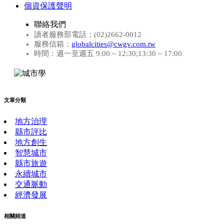
個資保護聲明
聯絡我們
讀者服務部電話：(02)2662-0012
服務信箱：
globalcities@cwgv.com.tw
時間：週一至週五 9:00 ~ 12:30;13:30 ~ 17:00
文章分類
地方治理
縣市評比
地方創生
智慧城市
縣市旅遊
永續城市
交通脈動
經濟發展
相關頻道