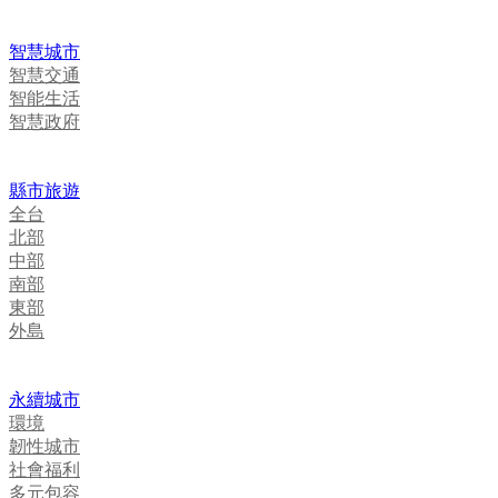
智慧城市
智慧交通
智能生活
智慧政府
縣市旅遊
全台
北部
中部
南部
東部
外島
永續城市
環境
韌性城市
社會福利
多元包容