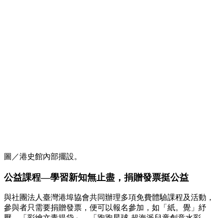
圖／港史館內部擺設。
公益課程—學習新知無止盡，捐贈發票挺公益
與社團法人臺灣港埠協會共同辦理多項免費體驗課程及活動，
參與者只需要捐贈發票，便可以報名參加，如「紙。覺」紓
壓、「彩繪文青提袋」、「跑跑星球-超海派兒童創意水彩