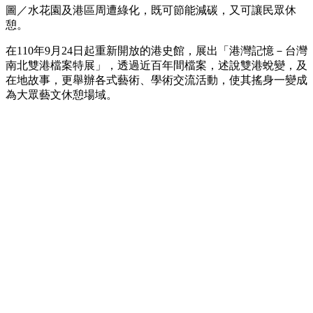
圖／水花園及港區周遭綠化，既可節能減碳，又可讓民眾休
憩。
在110年9月24日起重新開放的港史館，展出「港灣記憶－台灣
南北雙港檔案特展」，透過近百年間檔案，述說雙港蛻變，及
在地故事，更舉辦各式藝術、學術交流活動，使其搖身一變成
為大眾藝文休憩場域。