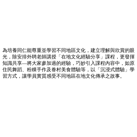
為培養同仁能尊重並學習不同地區文化，建立理解與欣賞的眼
光，除安排外聘老師講授「在地文化經驗分享」課程，更發揮
知識共享—將大家參加過的經驗，巧妙引入課程內容中，如原
住民舞蹈、粉粿手作及眷村美食體驗等，以「沉浸式體驗」學
習方式，讓學員實質感受不同地區在地文化傳承之故事。