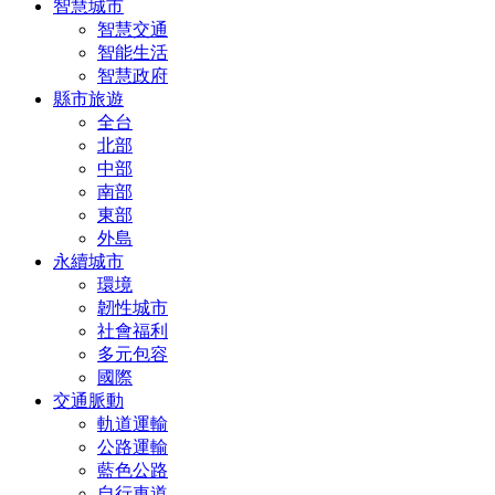
智慧城市
智慧交通
智能生活
智慧政府
縣市旅遊
全台
北部
中部
南部
東部
外島
永續城市
環境
韌性城市
社會福利
多元包容
國際
交通脈動
軌道運輸
公路運輸
藍色公路
自行車道