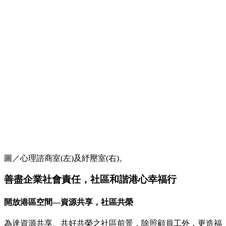
圖／心理諮商室(左)及紓壓室(右)。
善盡企業社會責任，社區和諧港心幸福行
開放港區空間—資源共享，社區共榮
為達資源共享、共好共榮之社區前景，除照顧員工外，更造福