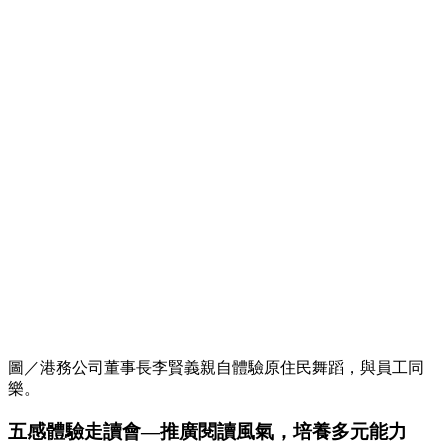
圖／港務公司董事長李賢義親自體驗原住民舞蹈，與員工同
樂。
五感體驗走讀會—推廣閱讀風氣，培養多元能力