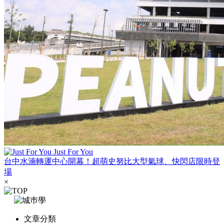
Just For You
台中水湳轉運中心開幕！超萌史努比大型氣球、快閃店限時登
場
×
文章分類