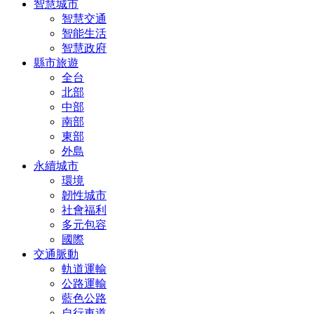
智慧城市
智慧交通
智能生活
智慧政府
縣市旅遊
全台
北部
中部
南部
東部
外島
永續城市
環境
韌性城市
社會福利
多元包容
國際
交通脈動
軌道運輸
公路運輸
藍色公路
自行車道