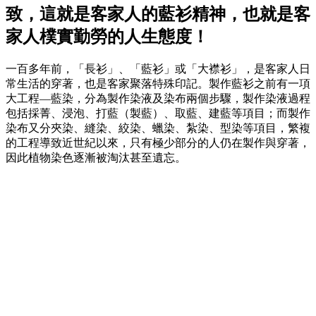
致，這就是客家人的藍衫精神，也就是客
家人樸實勤勞的人生態度！
一百多年前，「長衫」、「藍衫」或「大襟衫」，是客家人日
常生活的穿著，也是客家聚落特殊印記。製作藍衫之前有一項
大工程―藍染，分為製作染液及染布兩個步驟，製作染液過程
包括採菁、浸泡、打藍（製藍）、取藍、建藍等項目；而製作
染布又分夾染、縫染、絞染、蠟染、紮染、型染等項目，繁複
的工程導致近世紀以來，只有極少部分的人仍在製作與穿著，
因此植物染色逐漸被淘汰甚至遺忘。