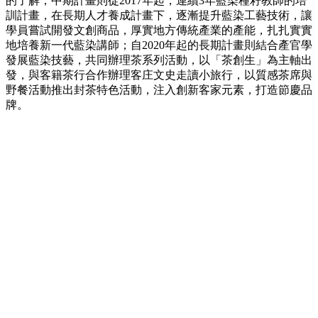
的了解；中期計畫則從2017年起，連續3年藍染種籽教師的培
訓計畫，在長期人才養成計畫下，逐漸提升藍染工藝技術，讓
學員嘗試開發文創商品，厚實地方傳統產業的產能，扎扎實實
地培養新一代藍染講師；自2020年起的長期計畫則結合產官學
發展藍染技藝，共同辦理茶系列活動，以「茶創生」為主軸出
發，與客籍茶行合作辦理客庄文史走讀小旅行，以質感茶席與
野餐活動推出封茶特色活動，注入創新客家元素，打造節慶品
牌。