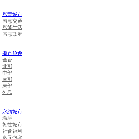
智慧城市
智慧交通
智能生活
智慧政府
縣市旅遊
全台
北部
中部
南部
東部
外島
永續城市
環境
韌性城市
社會福利
多元包容