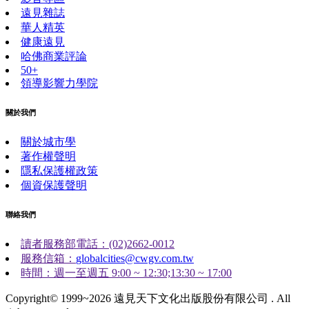
遠見雜誌
華人精英
健康遠見
哈佛商業評論
50+
領導影響力學院
關於我們
關於城市學
著作權聲明
隱私保護權政策
個資保護聲明
聯絡我們
讀者服務部電話：(02)2662-0012
服務信箱：
globalcities@cwgv.com.tw
時間：週一至週五 9:00 ~ 12:30;13:30 ~ 17:00
Copyright© 1999~2026 遠見天下文化出版股份有限公司 . All