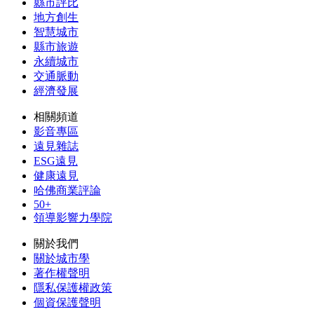
縣市評比
地方創生
智慧城市
縣市旅遊
永續城市
交通脈動
經濟發展
相關頻道
影音專區
遠見雜誌
ESG遠見
健康遠見
哈佛商業評論
50+
領導影響力學院
關於我們
關於城市學
著作權聲明
隱私保護權政策
個資保護聲明