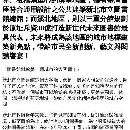
界、板橋為重心的溪南地區，擁有臺灣首
座符合通用設計之公共建築新北市立圖書
館總館；而溪北地區，則以三重分館規劃
於原址斥資30億打造新世代未來圖書館最
具代表，未來將成為該地區的城市地標建
築新亮點，帶給市民全新創新、藝文與閱
讀饗宴！
「圖書館就像是一個城市的大客廳！」
新北市立圖書館這個大客廳，像是一個家人相聚的舒適圈，圈
住了市民的生活、帶來了科技體驗，更多的是知識學習的連
結；不僅是一個城市可以驕傲的地標建築，更是集商業、休
閒、體驗與創新等場域，帶給市民文化韌性多樣態的城市空
間。
新北市政府近年來致力打造城市閱讀空間，提升新北閱讀環
境，截至目前為止，總計有104所圖書館，為全國規模最大的
公共圖書館體系；在2019年到2021年間，市圖的館藏量達到