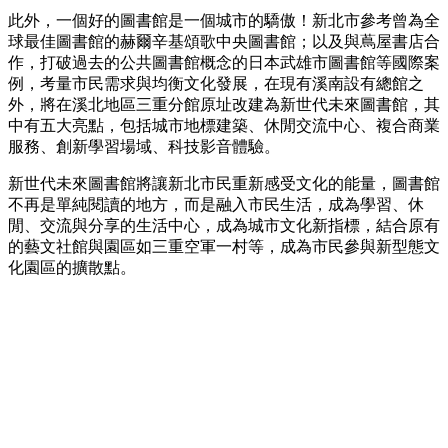
此外，一個好的圖書館是一個城市的驕傲！新北市參考曾為全
球最佳圖書館的赫爾辛基頌歌中央圖書館；以及與蔦屋書店合
作，打破過去的公共圖書館概念的日本武雄市圖書館等國際案
例，考量市民需求與均衡文化發展，在現有溪南設有總館之
外，將在溪北地區三重分館原址改建為新世代未來圖書館，其
中有五大亮點，包括城市地標建築、休閒交流中心、複合商業
服務、創新學習場域、科技影音體驗。
新世代未來圖書館將讓新北市民重新感受文化的能量，圖書館
不再是單純閱讀的地方，而是融入市民生活，成為學習、休
閒、交流與分享的生活中心，成為城市文化新指標，結合原有
的藝文社館與園區如三重空軍一村等，成為市民參與新型態文
化園區的擴散點。