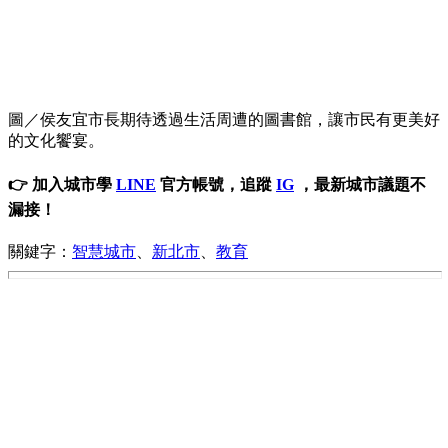
圖／侯友宜市長期待透過生活周遭的圖書館，讓市民有更美好
的文化饗宴。
👉 加入城市學
LINE
官方帳號，追蹤
IG
，最新城市議題不
漏接！
關鍵字：
智慧城市
、
新北市
、
教育