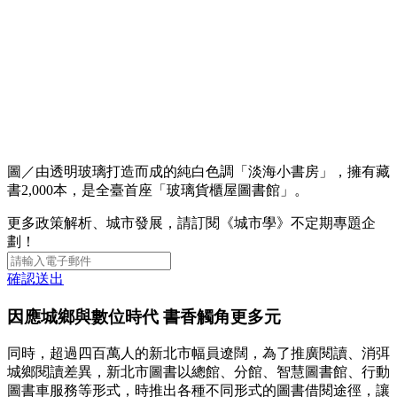
圖／由透明玻璃打造而成的純白色調「淡海小書房」，擁有藏
書2,000本，是全臺首座「玻璃貨櫃屋圖書館」。
更多政策解析、城市發展，請訂閱《城市學》不定期專題企
劃！
確認送出
因應城鄉與數位時代 書香觸角更多元
同時，超過四百萬人的新北市幅員遼闊，為了推廣閱讀、消弭
城鄉閱讀差異，新北市圖書以總館、分館、智慧圖書館、行動
圖書車服務等形式，時推出各種不同形式的圖書借閱途徑，讓