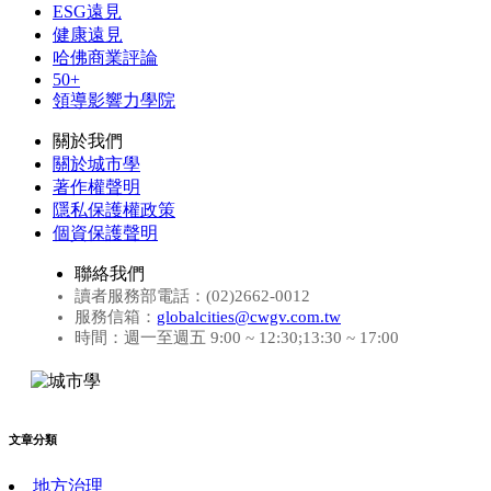
ESG遠見
健康遠見
哈佛商業評論
50+
領導影響力學院
關於我們
關於城市學
著作權聲明
隱私保護權政策
個資保護聲明
聯絡我們
讀者服務部電話：(02)2662-0012
服務信箱：
globalcities@cwgv.com.tw
時間：週一至週五 9:00 ~ 12:30;13:30 ~ 17:00
文章分類
地方治理