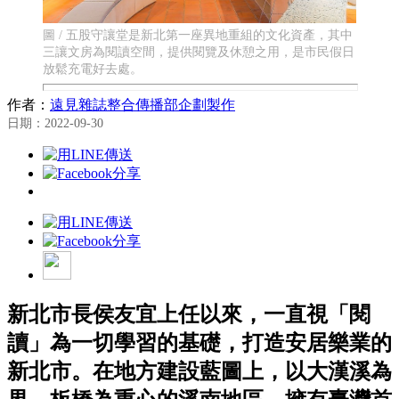
圖 / 五股守讓堂是新北第一座異地重組的文化資產，其中
三讓文房為閱讀空間，提供閱覽及休憩之用，是市民假日
放鬆充電好去處。
作者：
遠見雜誌整合傳播部企劃製作
日期：2022-09-30
新北市長侯友宜上任以來，一直視「閱
讀」為一切學習的基礎，打造安居樂業的
新北市。在地方建設藍圖上，以大漢溪為