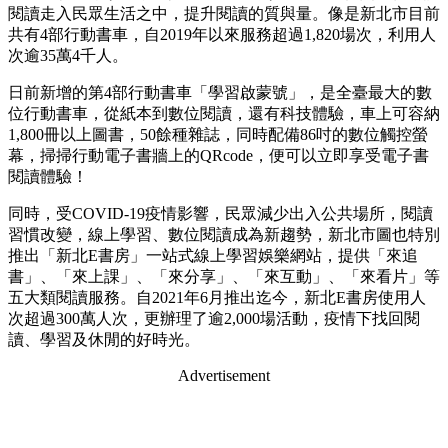
閱讀走入民眾生活之中，提升閱讀的質與量。像是新北市目前
共有4部行動書車，自2019年以來服務超過1,820場次，利用人
次逾35萬4千人。
日前新增的第4部行動書車「學習啟蒙號」，是全臺最大的數
位行動書車，從紙本到數位閱讀，還有科技體驗，車上可容納
1,800冊以上圖書，50餘種雜誌，同時配備86吋的數位觸控螢
幕，掃掃行動電子書牆上的QRcode，便可以立即享受電子書
閱讀體驗！
同時，受COVID-19疫情影響，民眾減少出入公共場所，閱讀
習慣改變，線上學習、數位閱讀成為新趨勢，新北市圖也特別
推出「新北E書房」一站式線上學習娛樂網站，提供「來追
書」、「來上課」、「來分享」、「來互動」、「來看片」等
五大類閱讀服務。自2021年6月推出迄今，新北E書房使用人
次超過300萬人次，更辦理了逾2,000場活動，疫情下找回閱
讀、學習及休閒的好時光。
Advertisement