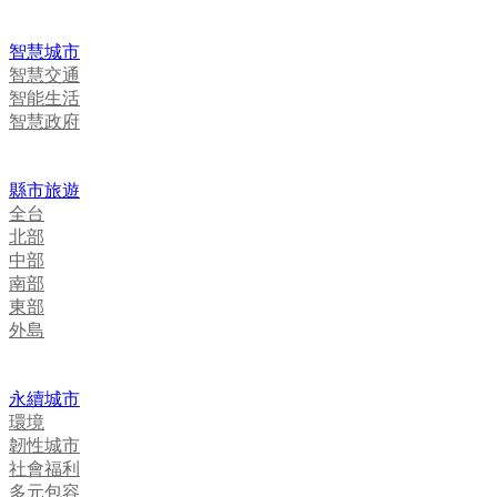
智慧城市
智慧交通
智能生活
智慧政府
縣市旅遊
全台
北部
中部
南部
東部
外島
永續城市
環境
韌性城市
社會福利
多元包容