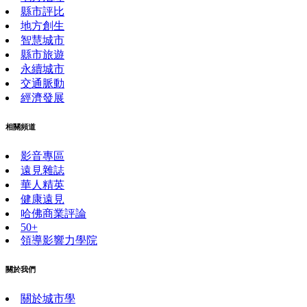
縣市評比
地方創生
智慧城市
縣市旅遊
永續城市
交通脈動
經濟發展
相關頻道
影音專區
遠見雜誌
華人精英
健康遠見
哈佛商業評論
50+
領導影響力學院
關於我們
關於城市學