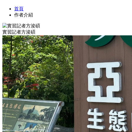
首頁
作者介紹
實習記者方浚碩