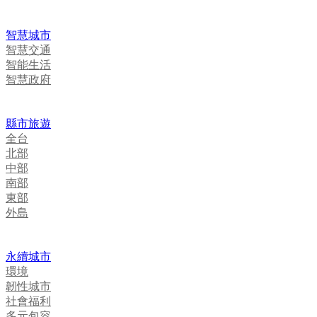
智慧城市
智慧交通
智能生活
智慧政府
縣市旅遊
全台
北部
中部
南部
東部
外島
永續城市
環境
韌性城市
社會福利
多元包容