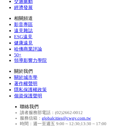
交通脈動
經濟發展
相關頻道
影音專區
遠見雜誌
ESG遠見
健康遠見
哈佛商業評論
50+
領導影響力學院
關於我們
關於城市學
著作權聲明
隱私保護權政策
個資保護聲明
聯絡我們
讀者服務部電話：(02)2662-0012
服務信箱：
globalcities@cwgv.com.tw
時間：週一至週五 9:00 ~ 12:30;13:30 ~ 17:00