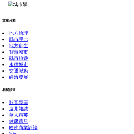
文章分類
地方治理
縣市評比
地方創生
智慧城市
縣市旅遊
永續城市
交通脈動
經濟發展
相關頻道
影音專區
遠見雜誌
華人精英
健康遠見
哈佛商業評論
50+