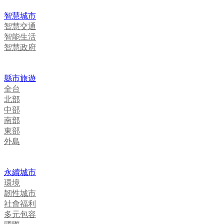
智慧城市
智慧交通
智能生活
智慧政府
縣市旅遊
全台
北部
中部
南部
東部
外島
永續城市
環境
韌性城市
社會福利
多元包容