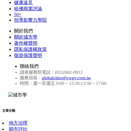
健康遠見
哈佛商業評論
50+
領導影響力學院
關於我們
關於城市學
著作權聲明
隱私保護權政策
個資保護聲明
聯絡我們
讀者服務部電話：(02)2662-0012
服務信箱：
globalcities@cwgv.com.tw
時間：週一至週五 9:00 ~ 12:30;13:30 ~ 17:00
文章分類
地方治理
縣市評比