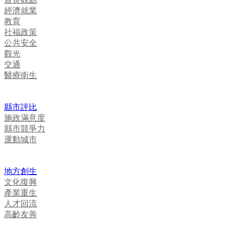
經濟就業
教育
社福政策
公共安全
觀光
交通
醫療衛生
縣市評比
施政滿意度
縣市競爭力
運動城市
地方創生
文化復興
產業重生
人才回流
高齡友善