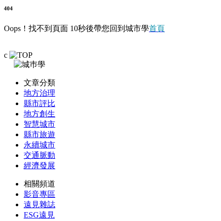
404
Oops！找不到頁面 10秒後帶您回到城市學
首頁
c
文章分類
地方治理
縣市評比
地方創生
智慧城市
縣市旅遊
永續城市
交通脈動
經濟發展
相關頻道
影音專區
遠見雜誌
ESG遠見