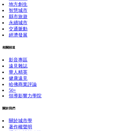
地方創生
智慧城市
縣市旅遊
永續城市
交通脈動
經濟發展
相關頻道
影音專區
遠見雜誌
華人精英
健康遠見
哈佛商業評論
50+
領導影響力學院
關於我們
關於城市學
著作權聲明