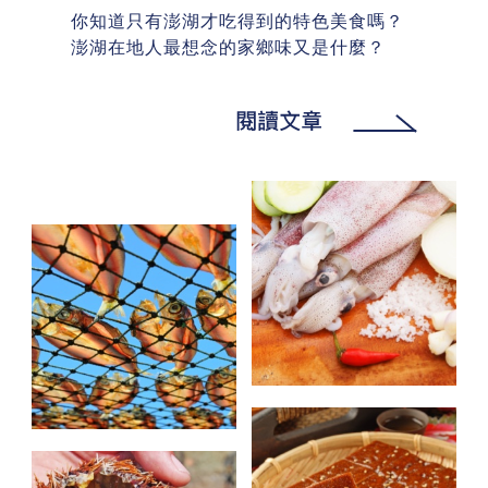
你知道只有澎湖才吃得到的特色美食嗎？
澎湖在地人最想念的家鄉味又是什麼？