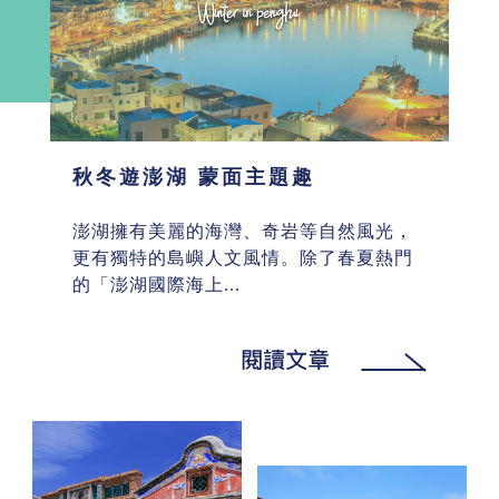
秋冬遊澎湖 蒙面主題趣
澎湖擁有美麗的海灣、奇岩等自然風光，
更有獨特的島嶼人文風情。除了春夏熱門
的「澎湖國際海上...