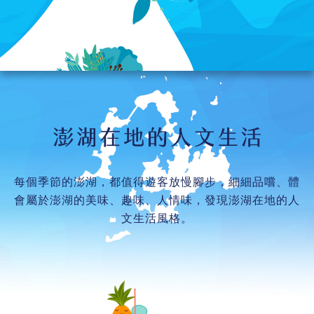
每個季節的澎湖，都值得遊客放慢腳步，細細品嚐、體
會屬於澎湖的美味、趣味、人情味，發現澎湖在地的人
文生活風格。