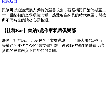
確認送出
民眾可以透過策展人獨特的選書視角，觀察橫跨日治時期至二
十一世紀初的文學環境演變，感受各自殊異的時代氛圍，間接
與不同時空的讀者心靈相通。
【社群Bar】集結5處作家私房俱樂部
展區「社群Bar」介紹包含「文友通訊」、「臺大現代詩社」
等橫跨50年代至今的5處文學社群，透過時代物件的營造，讓
參觀的民眾融入不同年代的氛圍。