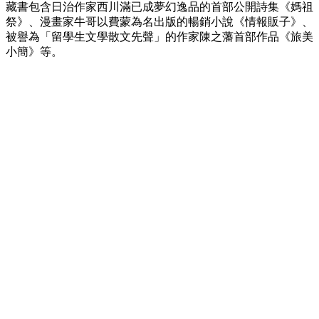
藏書包含日治作家西川滿已成夢幻逸品的首部公開詩集《媽祖
祭》、漫畫家牛哥以費蒙為名出版的暢銷小說《情報販子》、
被譽為「留學生文學散文先聲」的作家陳之藩首部作品《旅美
小簡》等。