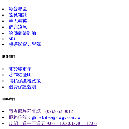
影音專區
遠見雜誌
華人精英
健康遠見
哈佛商業評論
50+
領導影響力學院
關於我們
關於城市學
著作權聲明
隱私保護權政策
個資保護聲明
聯絡我們
讀者服務部電話：(02)2662-0012
服務信箱：
globalcities@cwgv.com.tw
時間：週一至週五 9:00 ~ 12:30;13:30 ~ 17:00