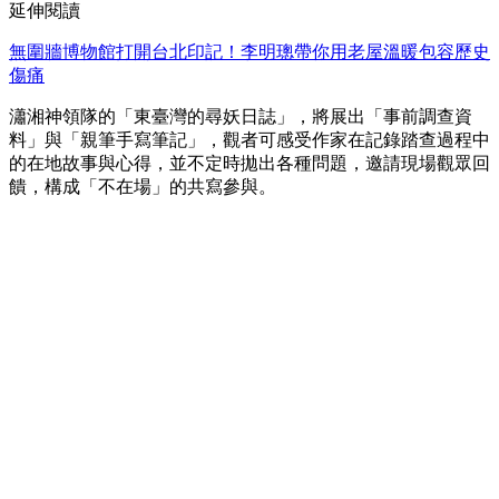
延伸閱讀
無圍牆博物館打開台北印記！李明璁帶你用老屋溫暖包容歷史
傷痛
瀟湘神領隊的「東臺灣的尋妖日誌」，將展出「事前調查資
料」與「親筆手寫筆記」，觀者可感受作家在記錄踏查過程中
的在地故事與心得，並不定時拋出各種問題，邀請現場觀眾回
饋，構成「不在場」的共寫參與。