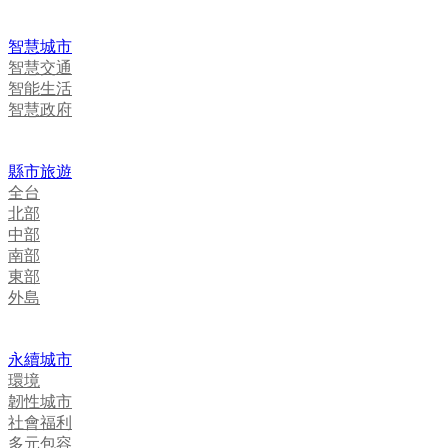
智慧城市
智慧交通
智能生活
智慧政府
縣市旅遊
全台
北部
中部
南部
東部
外島
永續城市
環境
韌性城市
社會福利
多元包容