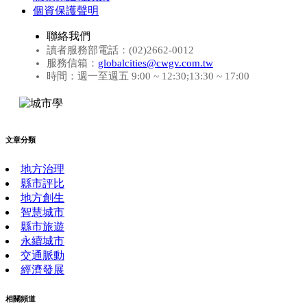
個資保護聲明
聯絡我們
讀者服務部電話：(02)2662-0012
服務信箱：
globalcities@cwgv.com.tw
時間：週一至週五 9:00 ~ 12:30;13:30 ~ 17:00
文章分類
地方治理
縣市評比
地方創生
智慧城市
縣市旅遊
永續城市
交通脈動
經濟發展
相關頻道