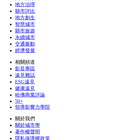
地方治理
縣市評比
地方創生
智慧城市
縣市旅遊
永續城市
交通脈動
經濟發展
相關頻道
影音專區
遠見雜誌
ESG遠見
健康遠見
哈佛商業評論
50+
領導影響力學院
關於我們
關於城市學
著作權聲明
隱私保護權政策