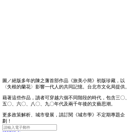
圖／絕版多年的陳之藩首部作品《旅美小簡》初版珍藏，以
〈失根的蘭花〉影響一代人的共同記憶。台北市文化局提供。
藉著這些作品，讀者可穿越六個不同階段的時代，包含三〇、
五〇、六〇、八〇、九〇年代及兩千年後的文藝思潮。
更多政策解析、城市發展，請訂閱《城市學》不定期專題企
劃！