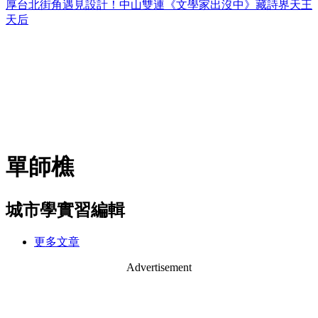
厚台北街角遇見設計！中山雙連《文學家出沒中》藏詩界天王
天后
單師樵
城市學實習編輯
更多文章
Advertisement