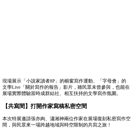
現場展示「小說家讀者8P」的櫥窗寫作運動、「字母會」的
文學Live「關於寫作的報告」影片，雖民眾未曾參與，也能在
展場實際體驗當時成群結社、相互扶持的文學寫作氛圍。
【共寫間】打開作家寫稿私密空間
本次特展邀請張亦絢、瀟湘神兩位作家在展場復刻私密寫作空
間，與民眾來一場跨越地域與時空限制的共寫之旅！