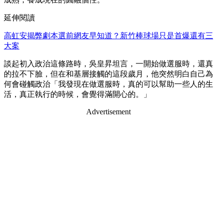
延伸閱讀
高虹安揭弊劇本選前網友早知道？新竹棒球場只是首爆還有三
大案
談起初入政治這條路時，吳皇昇坦言，一開始做選服時，還真
的拉不下臉，但在和基層接觸的這段歲月，他突然明白自己為
何會碰觸政治「我發現在做選服時，真的可以幫助一些人的生
活，真正執行的時候，會覺得滿開心的。」
Advertisement