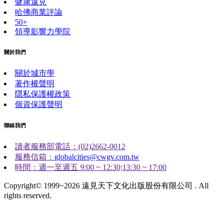
健康遠見
哈佛商業評論
50+
領導影響力學院
關於我們
關於城市學
著作權聲明
隱私保護權政策
個資保護聲明
聯絡我們
讀者服務部電話：(02)2662-0012
服務信箱：
globalcities@cwgv.com.tw
時間：週一至週五 9:00 ~ 12:30;13:30 ~ 17:00
Copyright© 1999~2026 遠見天下文化出版股份有限公司 . All
rights reserved.