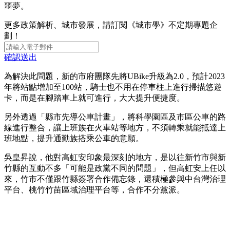
噩夢。
更多政策解析、城市發展，請訂閱《城市學》不定期專題企
劃！
確認送出
為解決此問題，新的市府團隊先將UBike升級為2.0，預計2023
年將站點增加至100站，騎士也不用在停車柱上進行掃描悠遊
卡，而是在腳踏車上就可進行，大大提升便捷度。
另外透過「縣市先導公車計畫」，將科學園區及市區公車的路
線進行整合，讓上班族在火車站等地方，不須轉乘就能抵達上
班地點，提升通勤族搭乘公車的意願。
吳皇昇說，他對高虹安印象最深刻的地方，是以往新竹市與新
竹縣的互動不多「可能是政黨不同的問題」，但高虹安上任以
來，竹市不僅跟竹縣簽署合作備忘錄，還積極參與中台灣治理
平台、桃竹竹苗區域治理平台等，合作不分黨派。