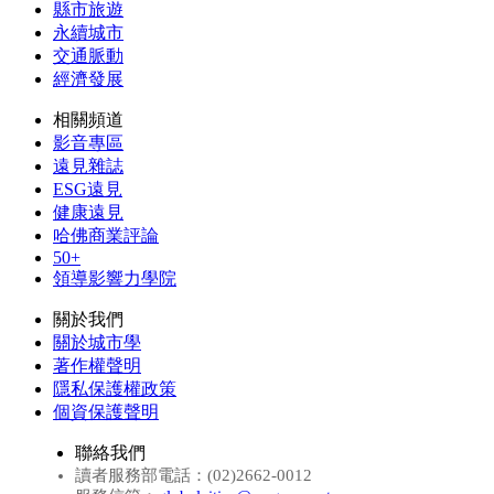
縣市旅遊
永續城市
交通脈動
經濟發展
相關頻道
影音專區
遠見雜誌
ESG遠見
健康遠見
哈佛商業評論
50+
領導影響力學院
關於我們
關於城市學
著作權聲明
隱私保護權政策
個資保護聲明
聯絡我們
讀者服務部電話：(02)2662-0012