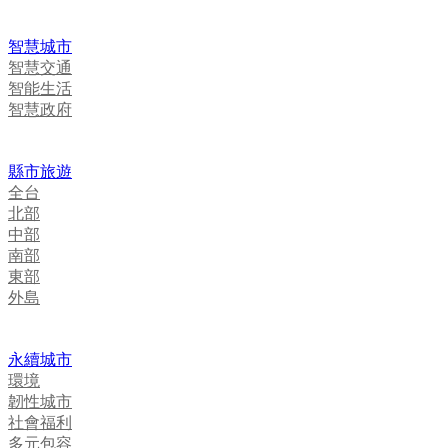
智慧城市
智慧交通
智能生活
智慧政府
縣市旅遊
全台
北部
中部
南部
東部
外島
永續城市
環境
韌性城市
社會福利
多元包容