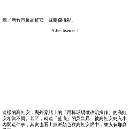
圖／新竹市長高虹安，蘇義傑攝影。
Advertisement
這樣的高虹安，與外界貼上的「用棒球場做政治操作」的高虹
安相當不同。甚至，就連「藍底」的吳皇昇，被高虹安納入小
內閣這件事，其實也看出黨派顏色在高虹安眼中，並沒有那麼