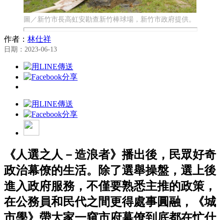
圖／新竹市長高虹安勘查新竹棒球場，新竹市政府提供。
作者：
林仕祥
日期：2023-06-13
《人選之人－造浪者》播出後，民眾好奇
政治幕僚的生活。除了選舉操盤，選上後
進入政府服務，不僅要熟悉主推的政策，
在公務員和民代之間更得處事圓融，《城
市學》帶大家一窺市府幕僚到底都在忙什