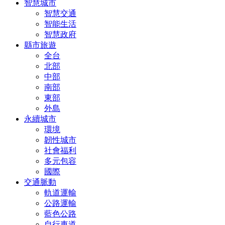
智慧城市
智慧交通
智能生活
智慧政府
縣市旅遊
全台
北部
中部
南部
東部
外島
永續城市
環境
韌性城市
社會福利
多元包容
國際
交通脈動
軌道運輸
公路運輸
藍色公路
自行車道