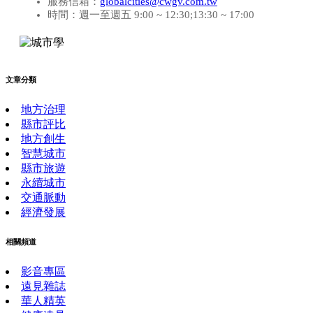
服務信箱：
globalcities@cwgv.com.tw
時間：週一至週五 9:00 ~ 12:30;13:30 ~ 17:00
文章分類
地方治理
縣市評比
地方創生
智慧城市
縣市旅遊
永續城市
交通脈動
經濟發展
相關頻道
影音專區
遠見雜誌
華人精英