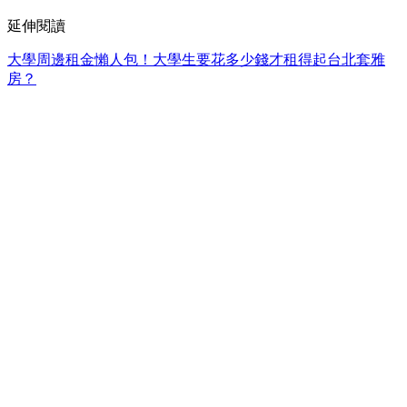
延伸閱讀
大學周邊租金懶人包！大學生要花多少錢才租得起台北套雅
房？