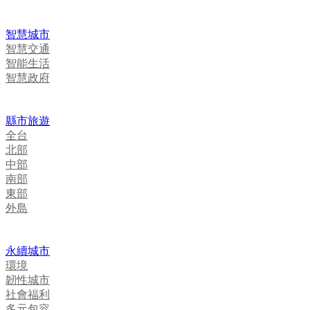
智慧城市
智慧交通
智能生活
智慧政府
縣市旅遊
全台
北部
中部
南部
東部
外島
永續城市
環境
韌性城市
社會福利
多元包容