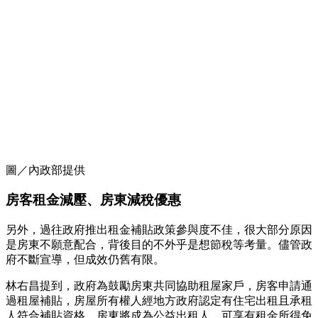
圖／內政部提供
房客租金減壓、房東減稅優惠
另外，過往政府推出租金補貼政策參與度不佳，很大部分原因
是房東不願意配合，背後目的不外乎是想節稅等考量。儘管政
府不斷宣導，但成效仍舊有限。
林右昌提到，政府為鼓勵房東共同協助租屋家戶，房客申請通
過租屋補貼，房屋所有權人經地方政府認定有住宅出租且承租
人符合補貼資格，房東將成為公益出租人，可享有租金所得免