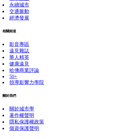
永續城市
交通脈動
經濟發展
相關頻道
影音專區
遠見雜誌
華人精英
健康遠見
哈佛商業評論
50+
領導影響力學院
關於我們
關於城市學
著作權聲明
隱私保護權政策
個資保護聲明