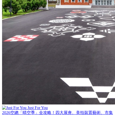
Just For You
2026空總「晴空季」全攻略！四大展會、美拍裝置藝術、市集