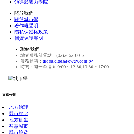
領導影響力學院
關於我們
關於城市學
著作權聲明
隱私保護權政策
個資保護聲明
聯絡我們
讀者服務部電話：(02)2662-0012
服務信箱：
globalcities@cwgv.com.tw
時間：週一至週五 9:00 ~ 12:30;13:30 ~ 17:00
文章分類
地方治理
縣市評比
地方創生
智慧城市
縣市旅遊