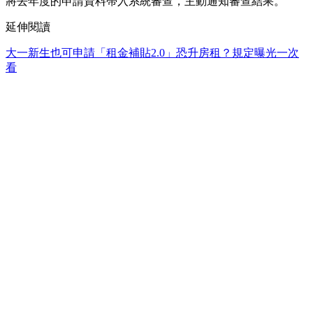
將去年度的申請資料帶入系統審查，主動通知審查結果。
延伸閱讀
大一新生也可申請「租金補貼2.0」恐升房租？規定曝光一次
看