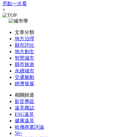
亮點一次看
×
文章分類
地方治理
縣市評比
地方創生
智慧城市
縣市旅遊
永續城市
交通脈動
經濟發展
相關頻道
影音專區
遠見雜誌
ESG遠見
健康遠見
哈佛商業評論
50+