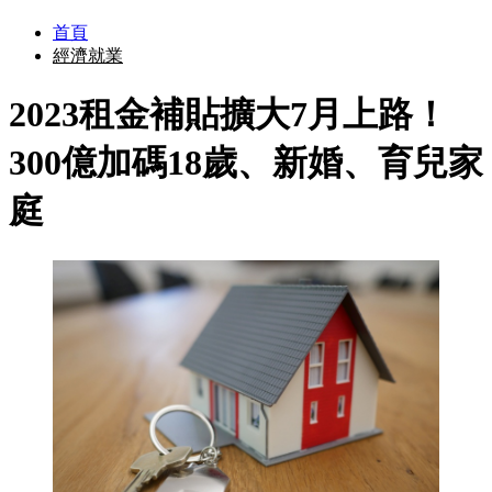
首頁
經濟就業
2023租金補貼擴大7月上路！
300億加碼18歲、新婚、育兒家
庭