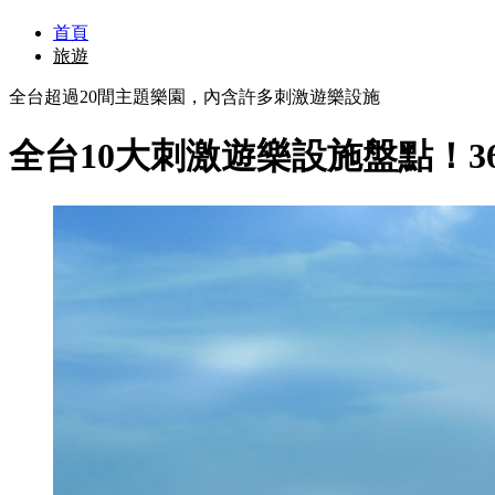
首頁
旅遊
全台超過20間主題樂園，內含許多刺激遊樂設施
全台10大刺激遊樂設施盤點！3