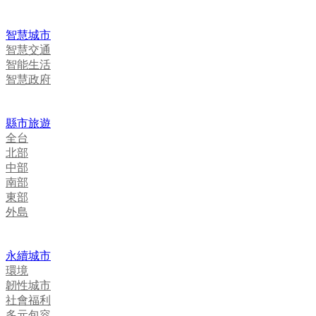
智慧城市
智慧交通
智能生活
智慧政府
縣市旅遊
全台
北部
中部
南部
東部
外島
永續城市
環境
韌性城市
社會福利
多元包容