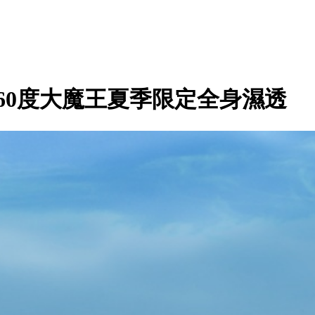
60度大魔王夏季限定全身濕透