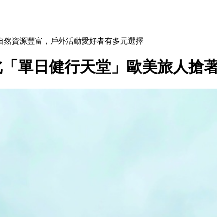
自然資源豐富，戶外活動愛好者有多元選擇
北「單日健行天堂」歐美旅人搶