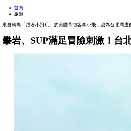
首頁
旅遊
來自粉專「跟著小飛玩」的美國背包客李小飛，認為台北周遭
攀岩、SUP滿足冒險刺激！台