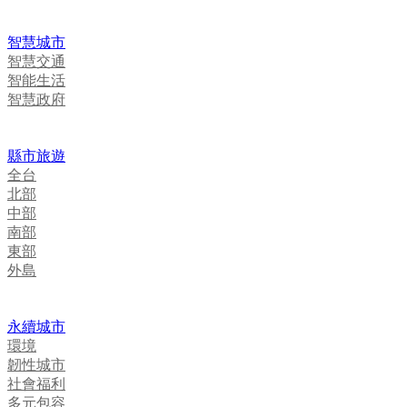
智慧城市
智慧交通
智能生活
智慧政府
縣市旅遊
全台
北部
中部
南部
東部
外島
永續城市
環境
韌性城市
社會福利
多元包容