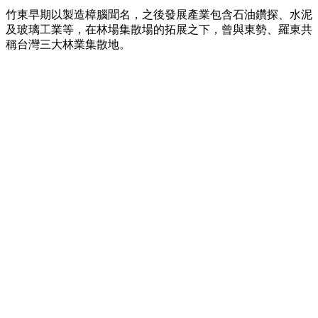
竹東早期以製造樟腦聞名，之後發展產業包含石油鑽探、水泥
及玻璃工業等，在林場集散場的拓展之下，曾與東勢、羅東共
稱台灣三大林業集散地。