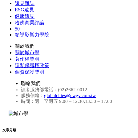
遠見雜誌
ESG遠見
健康遠見
哈佛商業評論
50+
領導影響力學院
關於我們
關於城市學
著作權聲明
隱私保護權政策
個資保護聲明
聯絡我們
讀者服務部電話：(02)2662-0012
服務信箱：
globalcities@cwgv.com.tw
時間：週一至週五 9:00 ~ 12:30;13:30 ~ 17:00
文章分類