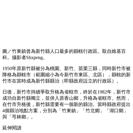
圖／竹東鎮曾為新竹縣人口最多的縣轄行政區。取自維基百
科。攝影者Shxpeng。
1950年原新竹縣被分為桃園、新竹、苗栗三縣，同時新竹市被
降格為縣轄市（範圍縮小為今新竹市東區、北區），縣轄的新
竹市在當時成為新竹縣縣治（即縣政府設立的行政區）。
日後，新竹市持續爭取升格為省轄市，終於在1982年，新竹市
成功自新竹縣獨立，並併入原香山鄉，升格為省轄市。然而，
在竹市升格後，新竹縣需要有一個新的縣治。當時縣政府提出
4個縣治地點方案，分別為「竹東鎮」「竹北鄉」「湖口鄉」
與「芎林鄉」。
延伸閱讀