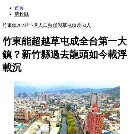
首頁
新竹縣
竹東鎮2023年7月人口數僅與草屯鎮差60人
竹東能超越草屯成全台第一大
鎮？新竹縣過去龍頭如今載浮
載沉