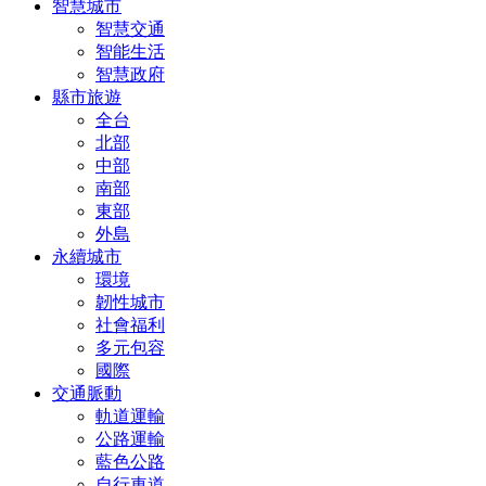
智慧城市
智慧交通
智能生活
智慧政府
縣市旅遊
全台
北部
中部
南部
東部
外島
永續城市
環境
韌性城市
社會福利
多元包容
國際
交通脈動
軌道運輸
公路運輸
藍色公路
自行車道