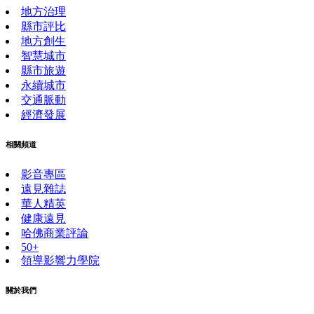
地方治理
縣市評比
地方創生
智慧城市
縣市旅遊
永續城市
交通脈動
經濟發展
相關頻道
影音專區
遠見雜誌
華人精英
健康遠見
哈佛商業評論
50+
領導影響力學院
關於我們