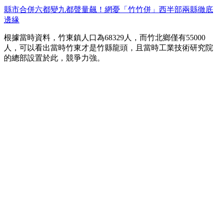
縣市合併六都變九都聲量飆！網憂「竹竹併」西半部兩縣徹底
邊緣
根據當時資料，竹東鎮人口為68329人，而竹北鄉僅有55000
人，可以看出當時竹東才是竹縣龍頭，且當時工業技術研究院
的總部設置於此，競爭力強。