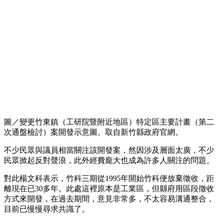
圖／變更竹東鎮（工研院暨附近地區）特定區主要計畫（第二
次通盤檢討）案開發示意圖。取自新竹縣政府官網。
不少民眾與議員相當關注該開發案，然因涉及層面太廣，不少
民眾掀起反對聲浪，此外經費龐大也成為許多人關注的問題。
對此楊文科表示，竹科三期從1995年開始竹科便放棄徵收，距
離現在已30多年。此處這裡原本是工業區，但縣府用區段徵收
方式來開發，在過去期間，意見非常多，不太容易溝通整合，
目前已慢慢尋求共識了。