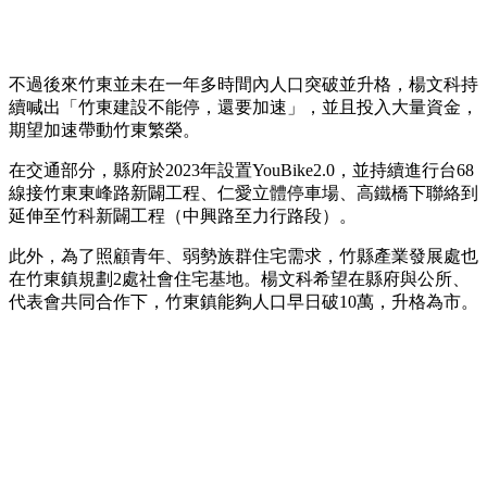
不過後來竹東並未在一年多時間內人口突破並升格，楊文科持
續喊出「竹東建設不能停，還要加速」，並且投入大量資金，
期望加速帶動竹東繁榮。
在交通部分，縣府於2023年設置YouBike2.0，並持續進行台68
線接竹東東峰路新闢工程、仁愛立體停車場、高鐵橋下聯絡到
延伸至竹科新闢工程（中興路至力行路段）。
此外，為了照顧青年、弱勢族群住宅需求，竹縣產業發展處也
在竹東鎮規劃2處社會住宅基地。楊文科希望在縣府與公所、
代表會共同合作下，竹東鎮能夠人口早日破10萬，升格為市。