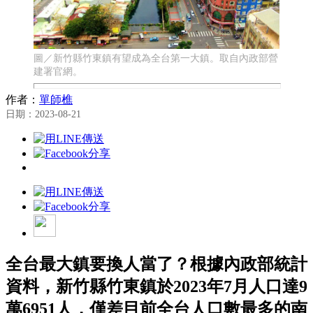
圖／新竹縣竹東鎮有望成為全台第一大鎮。取自內政部營
建署官網。
作者：
單師樵
日期：2023-08-21
全台最大鎮要換人當了？根據內政部統計
資料，新竹縣竹東鎮於2023年7月人口達9
萬6951人，僅差目前全台人口數最多的南