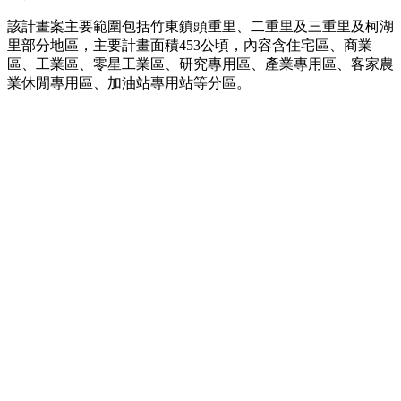
該計畫案主要範圍包括竹東鎮頭重里、二重里及三重里及柯湖
里部分地區，主要計畫面積453公頃，內容含住宅區、商業
區、工業區、零星工業區、研究專用區、產業專用區、客家農
業休閒專用區、加油站專用站等分區。