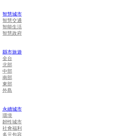
智慧城市
智慧交通
智能生活
智慧政府
縣市旅遊
全台
北部
中部
南部
東部
外島
永續城市
環境
韌性城市
社會福利
多元包容