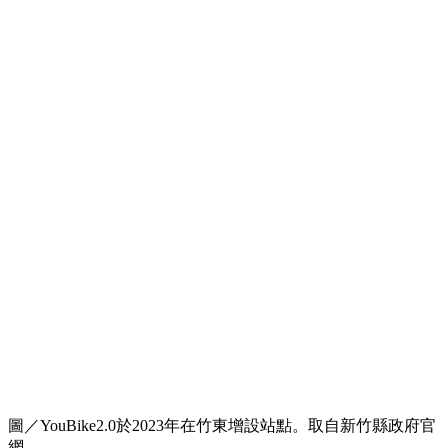
圖／YouBike2.0於2023年在竹東增設站點。取自新竹縣政府官
網。