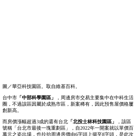
圖／華亞科技園區。取自維基百科。
台中市
「中部科學園區」
，周邊房市交易主要集中在中科生活
圈，不過該區因屬於成熟市區，新案稀有，因此預售屋價格屢
創新高。
而房價漲幅超過3成的還有台北
「北投士林科技園區」
，該區
號稱「台北市最後一塊重劃區」，自2022年一開案就以單價百
萬元之姿出場，也拉抬周邊房價由6字頭上揚至8字頭，是此次