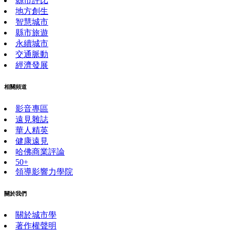
縣市評比
地方創生
智慧城市
縣市旅遊
永續城市
交通脈動
經濟發展
相關頻道
影音專區
遠見雜誌
華人精英
健康遠見
哈佛商業評論
50+
領導影響力學院
關於我們
關於城市學
著作權聲明