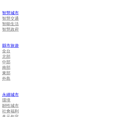
智慧城市
智慧交通
智能生活
智慧政府
縣市旅遊
全台
北部
中部
南部
東部
外島
永續城市
環境
韌性城市
社會福利
多元包容