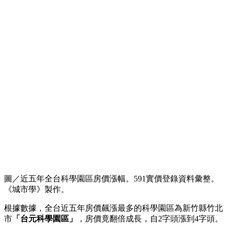
圖／近五年全台科學園區房價漲幅。591實價登錄資料彙整。
《城市學》製作。
根據數據，全台近五年房價飆漲最多的科學園區為新竹縣竹北
市
「台元科學園區」
，房價竟翻倍成長，自2字頭漲到4字頭。