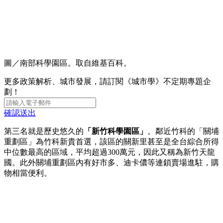
圖／南部科學園區。取自維基百科。
更多政策解析、城市發展，請訂閱《城市學》不定期專題企
劃！
確認送出
第三名就是歷史悠久的
「新竹科學園區」
。鄰近竹科的「關埔
重劃區」為竹科新貴首選，該區的關新里甚至是全台綜合所得
中位數最高的區域，平均超過300萬元，因此又稱為新竹天龍
國。此外關埔重劃區內有好市多、迪卡儂等連鎖賣場進駐，購
物相當便利。