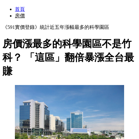
首頁
房價
《591實價登錄》統計近五年漲幅最多的科學園區
房價漲最多的科學園區不是竹
科？ 「這區」翻倍暴漲全台最
賺