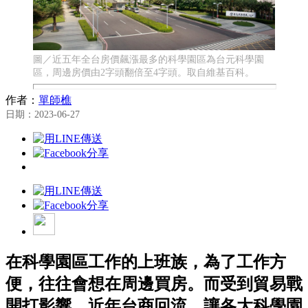
圖／近五年全台房價飆漲最多的科學園區為台元科學園
區，周邊房價由2字頭翻倍至4字頭。取自維基百科。
作者：
單師樵
日期：2023-06-27
在科學園區工作的上班族，為了工作方
便，往往會想在周邊買房。而受到貿易戰
開打影響，近年台商回流，讓各大科學園