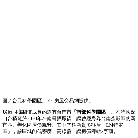
圖／台元科學園區。591房屋交易網提供。
房價同樣翻倍成長的還有台南市
「南部科學園區」
。在護國深
山台積電於2020年在南科擴廠後，讓曾經身為台南蛋殼區的新
市區、善化區房價飆升。其中南科新貴多移居「LM特定
區」，該區域的低密度、高綠覆，讓房價穩站3字頭。