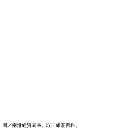
圖／南港經貿園區。取自維基百科。