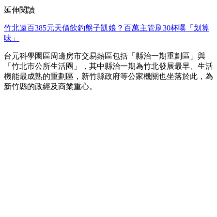
延伸閱讀
竹北遠百385元天價飲釣盤子凱娘？百萬主管刷30杯曝「划算
味」
台元科學園區周邊房市交易熱區包括「縣治一期重劃區」與
「竹北市公所生活圈」，其中縣治一期為竹北發展最早、生活
機能最成熟的重劃區，新竹縣政府等公家機關也坐落於此，為
新竹縣的政經及商業重心。