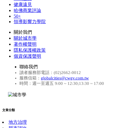
健康遠見
哈佛商業評論
50+
領導影響力學院
關於我們
關於城市學
著作權聲明
隱私保護權政策
個資保護聲明
聯絡我們
讀者服務部電話：(02)2662-0012
服務信箱：
globalcities@cwgv.com.tw
時間：週一至週五 9:00 ~ 12:30;13:30 ~ 17:00
文章分類
地方治理