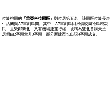
位於桃園的
「華亞科技園區」
則位居第五名，該園區位於長庚
生活圈與A7重劃區間。其中，A7重劃區因房價較周邊區域親
民，且緊鄰新北，又有機場捷運行經，被稱為雙北首購天堂，
房價由2字頭攀升3字頭，部分新建案也出現4字頭成交。