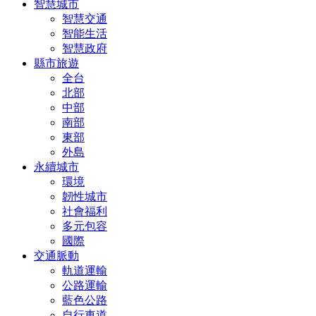
智慧城市
智慧交通
智能生活
智慧政府
縣市旅遊
全台
北部
中部
南部
東部
外島
永續城市
環境
韌性城市
社會福利
多元包容
國際
交通脈動
軌道運輸
公路運輸
藍色公路
自行車道