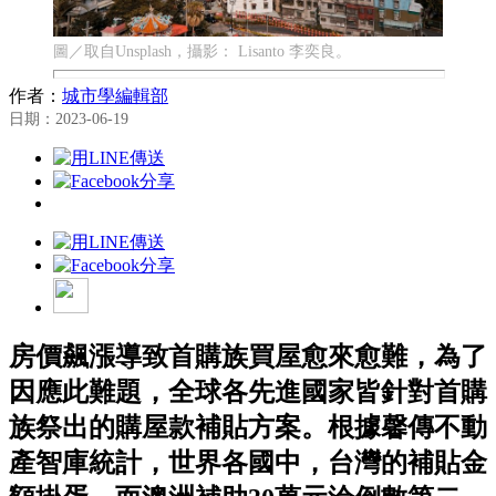
圖／取自Unsplash，攝影： Lisanto 李奕良。
作者：
城市學編輯部
日期：2023-06-19
房價飆漲導致首購族買屋愈來愈難，為了
因應此難題，全球各先進國家皆針對首購
族祭出的購屋款補貼方案。根據馨傳不動
產智庫統計，世界各國中，台灣的補貼金