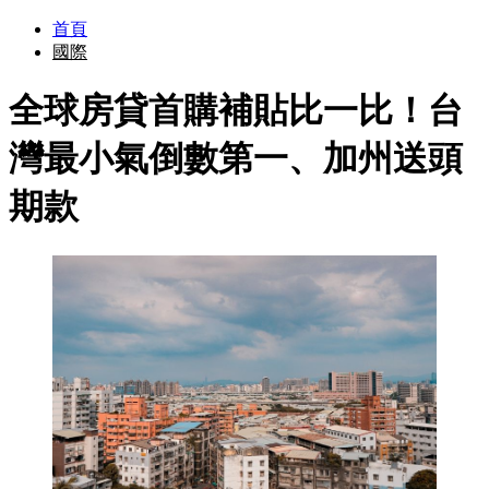
首頁
國際
全球房貸首購補貼比一比！台
灣最小氣倒數第一、加州送頭
期款