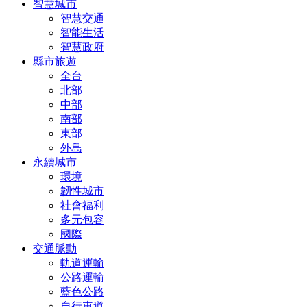
智慧城市
智慧交通
智能生活
智慧政府
縣市旅遊
全台
北部
中部
南部
東部
外島
永續城市
環境
韌性城市
社會福利
多元包容
國際
交通脈動
軌道運輸
公路運輸
藍色公路
自行車道