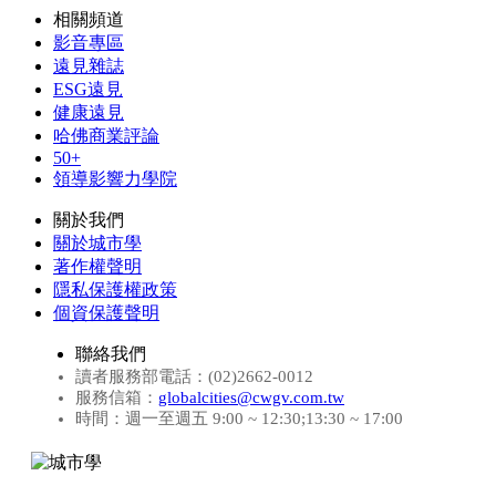
相關頻道
影音專區
遠見雜誌
ESG遠見
健康遠見
哈佛商業評論
50+
領導影響力學院
關於我們
關於城市學
著作權聲明
隱私保護權政策
個資保護聲明
聯絡我們
讀者服務部電話：(02)2662-0012
服務信箱：
globalcities@cwgv.com.tw
時間：週一至週五 9:00 ~ 12:30;13:30 ~ 17:00