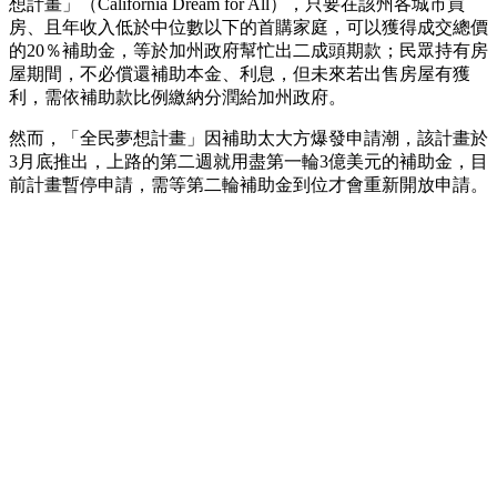
想計畫」（California Dream for All），只要在該州各城市買
房、且年收入低於中位數以下的首購家庭，可以獲得成交總價
的20％補助金，等於加州政府幫忙出二成頭期款；民眾持有房
屋期間，不必償還補助本金、利息，但未來若出售房屋有獲
利，需依補助款比例繳納分潤給加州政府。
然而，「全民夢想計畫」因補助太大方爆發申請潮，該計畫於
3月底推出，上路的第二週就用盡第一輪3億美元的補助金，目
前計畫暫停申請，需等第二輪補助金到位才會重新開放申請。