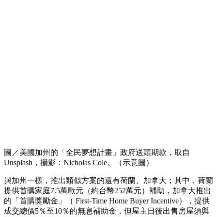
圖／美國加州的「全民夢想計畫」政府送頭期款，取自
Unsplash，攝影：Nicholas Cole。（示意圖）
與加州一樣，推出類似方案的還有荷蘭、加拿大；其中，荷蘭
提供首購家庭7.5萬歐元（約台幣252萬元）補助，加拿大推出
的「首購獎勵金」（ First-Time Home Buyer Incentive），提供
成交總價5％至10％的無息補助金，但屋主日後出售房屋須與