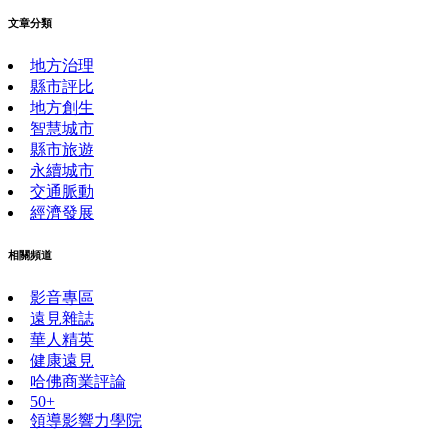
文章分類
地方治理
縣市評比
地方創生
智慧城市
縣市旅遊
永續城市
交通脈動
經濟發展
相關頻道
影音專區
遠見雜誌
華人精英
健康遠見
哈佛商業評論
50+
領導影響力學院