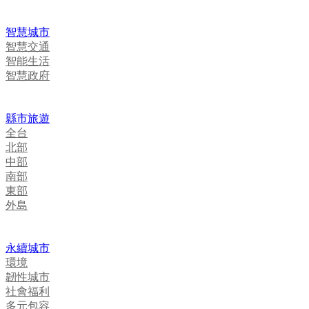
智慧城市
智慧交通
智能生活
智慧政府
縣市旅遊
全台
北部
中部
南部
東部
外島
永續城市
環境
韌性城市
社會福利
多元包容