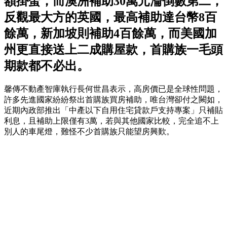
額掛蛋，而澳洲補助30萬元淪倒數第二，
反觀最大方的英國，最高補助達台幣8百
餘萬，新加坡則補助4百餘萬，而美國加
州更直接送上二成購屋款，首購族一毛頭
期款都不必出。
馨傳不動產智庫執行長何世昌表示，高房價已是全球性問題，
許多先進國家紛紛祭出首購族買房補助，唯台灣卻付之闕如，
近期內政部推出「中產以下自用住宅貸款戶支持專案」只補貼
利息，且補助上限僅有3萬，若與其他國家比較，完全追不上
別人的車尾燈，難怪不少首購族只能望房興歎。