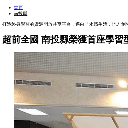
首頁
南投縣
打造終身學習的資源開放共享平台，邁向「永續生活．地方創
超前全國 南投縣榮獲首座學習