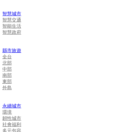
智慧城市
智慧交通
智能生活
智慧政府
縣市旅遊
全台
北部
中部
南部
東部
外島
永續城市
環境
韌性城市
社會福利
多元包容