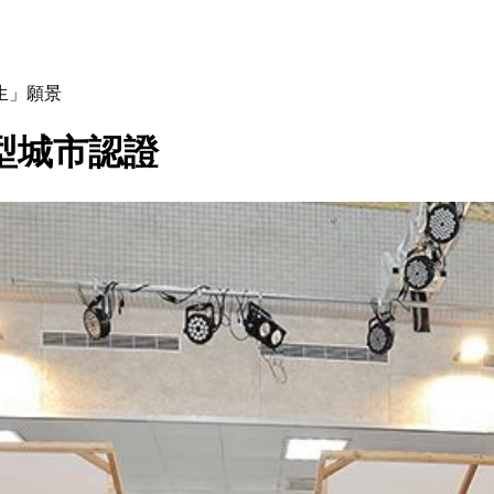
生」願景
型城市認證